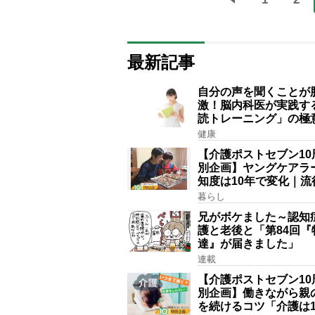
最新記事
自分の声を聞くことが
激！脳内科医が実践す
読トレーニング」の極
健康
【介護ポストセブン10
別企画】ヤングケアラ
知度は10年で変化｜流
賞にノミネート、法律
暮らし
記されたが果たして現
兄がボケました～認知
護と老後と「第84回『
達』が届きました」
連載
【介護ポストセブン10
別企画】働きながら親
を続けるコツ「介護は1