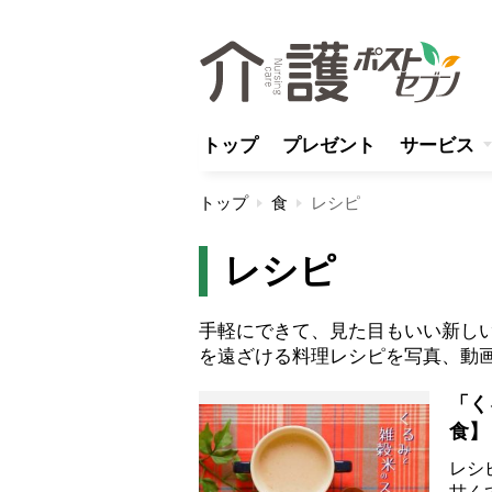
トップ
プレゼント
サービス
トップ
食
レシピ
レシピ
手軽にできて、見た目もいい新し
を遠ざける料理レシピを写真、動
「く
食】
レシ