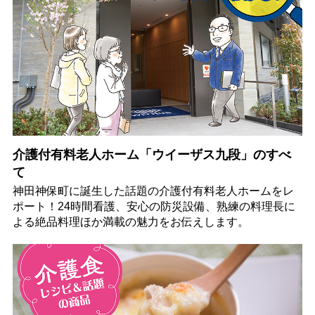
介護付有料老人ホーム「ウイーザス九段」のすべ
て
神田神保町に誕生した話題の介護付有料老人ホームをレ
ポート！24時間看護、安心の防災設備、熟練の料理長に
よる絶品料理ほか満載の魅力をお伝えします。