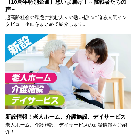
【10周年特別企画】想いよ届け！～挑戦者たちの
声～
超高齢社会の課題に挑む人々の熱い想いに迫る人気イン
タビュー企画をまとめて紹介します。
新設情報！老人ホーム、介護施設、デイサービス
老人ホーム、介護施設、デイサービスの新設情報をご紹
介！