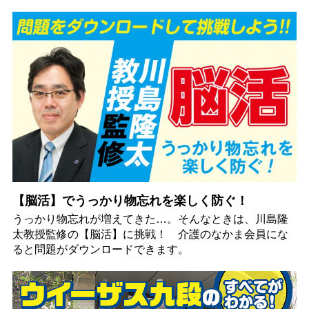
【脳活】でうっかり物忘れを楽しく防ぐ！
うっかり物忘れが増えてきた…。そんなときは、川島隆
太教授監修の【脳活】に挑戦！ 介護のなかま会員にな
ると問題がダウンロードできます。