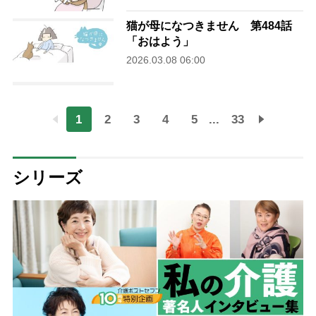
猫が母になつきません 第484話
「おはよう」
2026.03.08 06:00
1
2
3
4
5
...
33
シリーズ