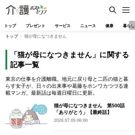
トップ
プレゼント
サービス
ニュース
健康
暮らし
トップ
猫が母になつきません
「猫が母になつきません」に関する
記事一覧
東京の仕事を介護離職。地元に戻り母と二匹の猫と暮
らす女子が、日々の出来事や葛藤をホンワカつづる連
載マンガ。最新話は毎週日曜日に更新。
猫が母になつきません 第500話
「ありがとう」【最終話】
2026.07.05 06:00