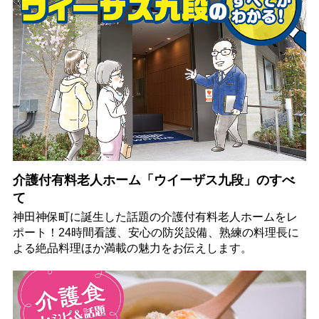
介護付有料老人ホーム「ウイーザス九段」のすべ
て
神田神保町に誕生した話題の介護付有料老人ホームをレ
ポート！24時間看護、安心の防災設備、熟練の料理長に
よる絶品料理ほか満載の魅力をお伝えします。