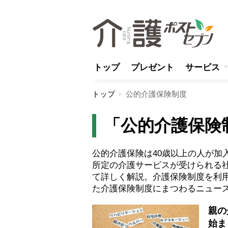
トップ
プレゼント
サービス
トップ
公的介護保険制度
「公的介護保険
公的介護保険は40歳以上の人が加
所定の介護サービスが受けられる
て詳しく解説。介護保険制度を利
た介護保険制度にまつわるニュー
親の
始ま