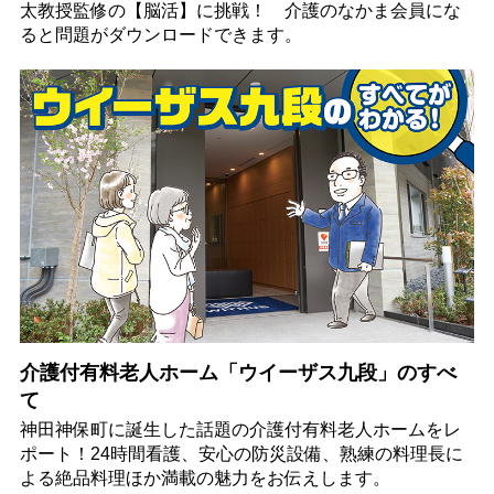
太教授監修の【脳活】に挑戦！ 介護のなかま会員にな
ると問題がダウンロードできます。
介護付有料老人ホーム「ウイーザス九段」のすべ
て
神田神保町に誕生した話題の介護付有料老人ホームをレ
ポート！24時間看護、安心の防災設備、熟練の料理長に
よる絶品料理ほか満載の魅力をお伝えします。