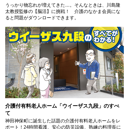
うっかり物忘れが増えてきた…。そんなときは、川島隆
太教授監修の【脳活】に挑戦！ 介護のなかま会員にな
ると問題がダウンロードできます。
介護付有料老人ホーム「ウイーザス九段」のすべ
て
神田神保町に誕生した話題の介護付有料老人ホームをレ
ポート！24時間看護、安心の防災設備、熟練の料理長に