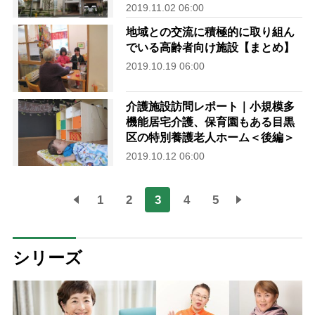
2019.11.02 06:00
地域との交流に積極的に取り組ん
でいる高齢者向け施設【まとめ】
2019.10.19 06:00
介護施設訪問レポート｜小規模多
機能居宅介護、保育園もある目黒
区の特別養護老人ホーム＜後編＞
2019.10.12 06:00
1
2
3
4
5
シリーズ