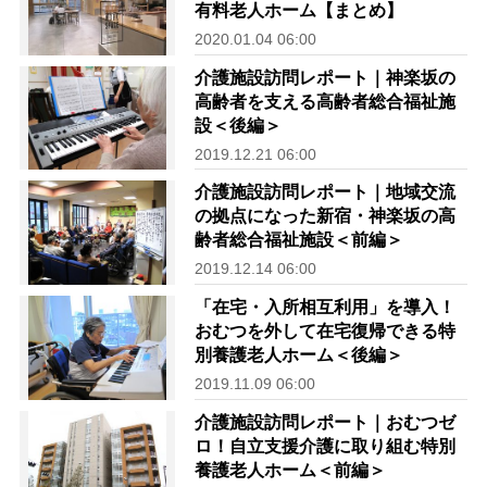
有料老人ホーム【まとめ】
2020.01.04 06:00
介護施設訪問レポート｜神楽坂の
高齢者を支える高齢者総合福祉施
設＜後編＞
2019.12.21 06:00
介護施設訪問レポート｜地域交流
の拠点になった新宿・神楽坂の高
齢者総合福祉施設＜前編＞
2019.12.14 06:00
「在宅・入所相互利用」を導入！
おむつを外して在宅復帰できる特
別養護老人ホーム＜後編＞
2019.11.09 06:00
介護施設訪問レポート｜おむつゼ
ロ！自立支援介護に取り組む特別
養護老人ホーム＜前編＞