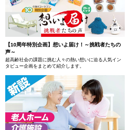
【10周年特別企画】想いよ届け！～挑戦者たちの
声～
超高齢社会の課題に挑む人々の熱い想いに迫る人気イン
タビュー企画をまとめて紹介します。