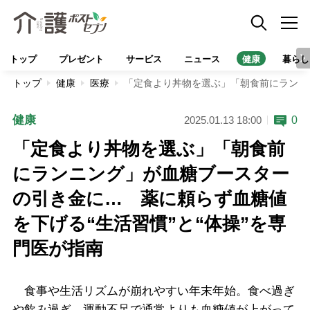
トップ
プレゼント
サービス
ニュース
健康
暮らし
トップ
健康
医療
「定食より丼物を選ぶ」「朝食前にランニ
健康
0
2025.01.13 18:00
「定食より丼物を選ぶ」「朝食前
にランニング」が血糖ブースター
の引き金に… 薬に頼らず血糖値
を下げる“生活習慣”と“体操”を専
門医が指南
食事や生活リズムが崩れやすい年末年始。食べ過ぎ
や飲み過ぎ、運動不足で通常よりも血糖値が上がって