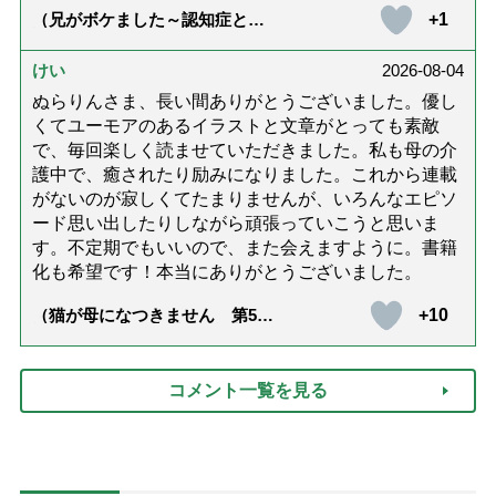
+1
（兄がボケました～認知症と介
護と老後と「第84回『特別送
達』が届きました」）
けい
2026-08-04
ぬらりんさま、長い間ありがとうございました。優し
くてユーモアのあるイラストと文章がとっても素敵
で、毎回楽しく読ませていただきました。私も母の介
護中で、癒されたり励みになりました。これから連載
がないのが寂しくてたまりませんが、いろんなエピソ
ード思い出したりしながら頑張っていこうと思いま
す。不定期でもいいので、また会えますように。書籍
化も希望です！本当にありがとうございました。
+10
（猫が母になつきません 第500
話「ありがとう」【最終話】）
コメント一覧を見る