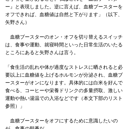
ー』と表現しました。逆に言えば、血糖ブースターを
オフできれば、血糖値は自然と下がります」（以下、
矢野さん）
血糖ブースターのオン・オフを切り替えるスイッチ
は、食事や運動、就寝時間といった日常生活のいたる
ところにあると矢野さんは言う。
「食生活の乱れや体が過度なストレスに晒されると必
要以上に血糖値を上げるホルモンが分泌され、血糖ブ
ースターがオンになります。具体的には白米を好んで
食べる、コーヒーや栄養ドリンクの多量摂取、激しい
運動や熱い湯温での入浴などです（本文下部のリスト
参照）」
血糖ブースターをオフにするために意識したいの
が、食事の順番だ。