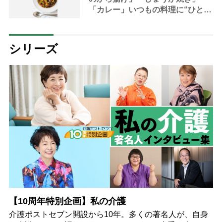
「カレー」いつもの料理に“ひと工
夫”するだけ
シリーズ
【10周年特別企画】私の介護
介護ポストセブン開設から10年。多くの著名人が、自身