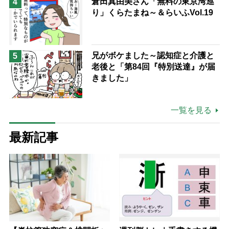
倉田真由美さん「無料の東京湾巡
4
り」くらたまね～＆らいふVol.19
兄がボケました～認知症と介護と
5
老後と「第84回『特別送達』が届
きました」
一覧を見る
最新記事