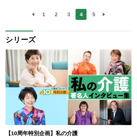
1
2
3
4
5
シリーズ
【10周年特別企画】私の介護