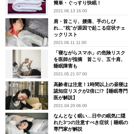
簡単・ぐっすり快眠！
2021.06.13 16:00
肩・首こり、腰痛、手のしび
れ…“枕”が原因で起こる症状チェ
ックリスト
2021.06.11 11:00
「寝ながらスマホ」の危険リスク
を医師が指摘 首こり、五十肩、
睡眠障害も
2021.05.21 07:00
高齢者は注意！1時間以上の昼寝は
認知症リスクが2倍に!?【睡眠専門
医が解説】
2021.04.20 06:00
なんとなく眠い…日中の眠気に隠
れた3つの注意すべき症状｜睡眠の
専門家が解説