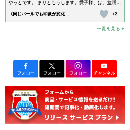
やっとです。 まりともうします。愛子様、は、盆踊り
のお姿が好きなんですね。 以上です。
+2
《同じパールでも印象が変化》
皇后雅子さまに学ぶ「大人の夏
ネックレス」上品＆涼しげに見
せる4つの法則
一覧を見る
フォロー
フォロー
フォロー
チャンネル