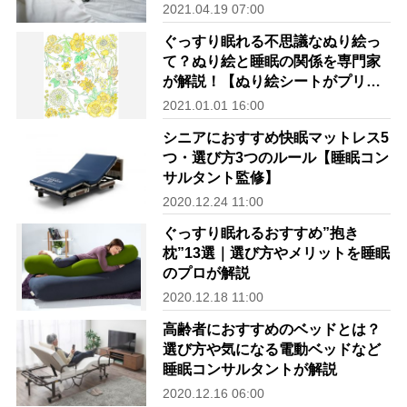
2021.04.19 07:00
ぐっすり眠れる不思議なぬり絵っ
て？ぬり絵と睡眠の関係を専門家
が解説！【ぬり絵シートがプリン
トできます！】
2021.01.01 16:00
シニアにおすすめ快眠マットレス5
つ・選び方3つのルール【睡眠コン
サルタント監修】
2020.12.24 11:00
ぐっすり眠れるおすすめ”抱き
枕”13選｜選び方やメリットを睡眠
のプロが解説
2020.12.18 11:00
高齢者におすすめのベッドとは？
選び方や気になる電動ベッドなど
睡眠コンサルタントが解説
2020.12.16 06:00