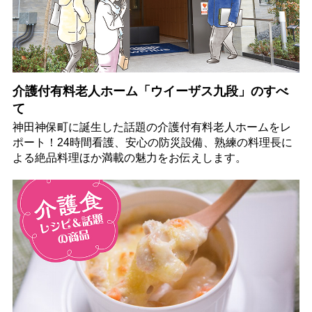
介護付有料老人ホーム「ウイーザス九段」のすべ
て
神田神保町に誕生した話題の介護付有料老人ホームをレ
ポート！24時間看護、安心の防災設備、熟練の料理長に
よる絶品料理ほか満載の魅力をお伝えします。