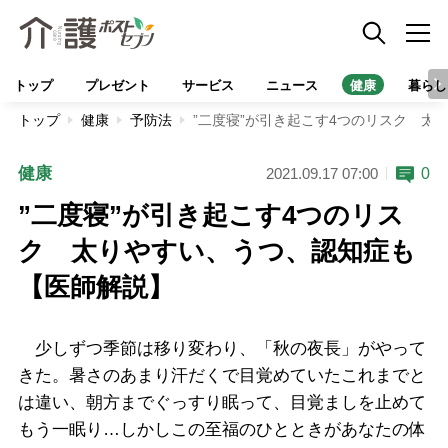
トップ
プレゼント
サービス
ニュース
健康
暮らし
トップ
健康
予防法
”二度寝”が引き起こす4つのリスク 太
健康
0
2021.09.17 07:00
”二度寝”が引き起こす4つのリス
ク 太りやすい、うつ、認知症も
【医師解説】
少しずつ季節は移り変わり、「秋の夜長」がやって
きた。暑さのあまり汗だくで目覚めていたこれまでと
は違い、朝方までぐっすり眠って、目覚ましを止めて
もう一眠り…しかしこの至福のひとときがあなたの体