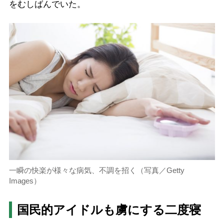
をむしばんでいた。
一瞬の快楽が様々な病気、不調を招く（写真／Getty
Images）
国民的アイドルも虜にする二度寝