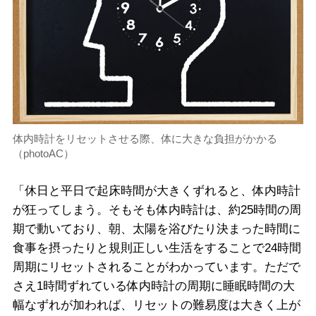
体内時計をリセットさせる際、体に大きな負担がかかる
（photoAC）
「休日と平日で起床時間が大きくずれると、体内時計
が狂ってしまう。そもそも体内時計は、約25時間の周
期で動いており、朝、太陽を浴びたり決まった時間に
食事を摂ったりと規則正しい生活をすることで24時間
周期にリセットされることがわかっています。ただで
さえ1時間ずれている体内時計の周期に睡眠時間の大
幅なずれが加われば、リセットの難易度は大きく上が