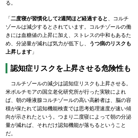
る。
「
二度寝が習慣化して2週間ほど経過すると
、コルチ
ゾールは減少するとされています。コルチゾールの働
きには血糖値の上昇に加え、ストレスの中和もあるた
め、分泌量が減れば気力が低下し、
うつ病のリスクも
上昇します
」
認知症リスクを上昇させる危険性も
コルチゾールの減少は認知症リスクも上昇させる。
米ボルチモアの国立老化研究所が行った実験によれ
ば、朝の唾液腺コルチゾールの高い高齢者は、脳の容
積が保たれて認知機能検査では思考処理速度が速い傾
向が示されたという。つまり二度寝によって朝の分泌
量が減れば、それだけ認知機能が落ちるということ
だ。