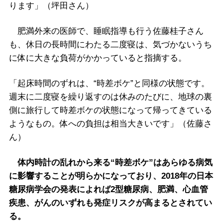
ります」（坪田さん）
肥満外来の医師で、睡眠指導も行う佐藤桂子さん
も、休日の長時間にわたる二度寝は、気づかないうち
に体に大きな負荷がかかっていると指摘する。
「起床時間のずれは、“時差ボケ”と同様の状態です。
週末に二度寝を繰り返すのは休みのたびに、地球の裏
側に旅行して時差ボケの状態になって帰ってきている
ようなもの。体への負担は相当大きいです」（佐藤さ
ん）
体内時計の乱れから来る“時差ボケ”はあらゆる病気
に影響することが明らかになっており、2018年の日本
糖尿病学会の発表によれば2型糖尿病、肥満、心血管
疾患、がんのいずれも発症リスクが高まるとされてい
る。