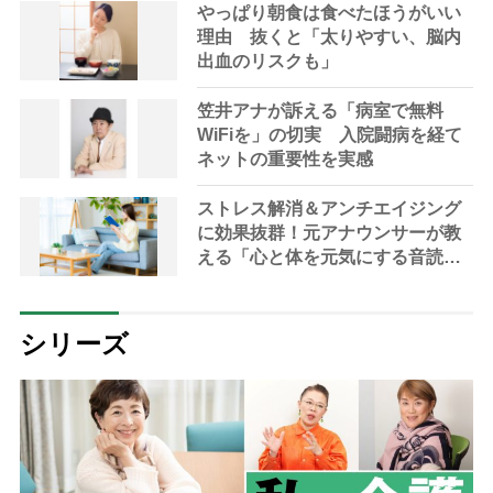
やっぱり朝食は食べたほうがいい
理由 抜くと「太りやすい、脳内
出血のリスクも」
笠井アナが訴える「病室で無料
WiFiを」の切実 入院闘病を経て
ネットの重要性を実感
ストレス解消＆アンチエイジング
に効果抜群！元アナウンサーが教
える「心と体を元気にする音読の
習慣」
シリーズ