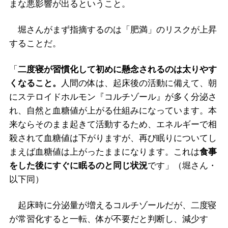
まな悪影響が出るということ。
堀さんがまず指摘するのは「肥満」のリスクが上昇
することだ。
「
二度寝が習慣化して初めに懸念されるのは太りやす
くなること。
人間の体は、起床後の活動に備えて、朝
にステロイドホルモン『コルチゾール』が多く分泌さ
れ、自然と血糖値が上がる仕組みになっています。本
来ならそのまま起きて活動するため、エネルギーで相
殺されて血糖値は下がりますが、再び眠りについてし
まえば血糖値は上がったままになります。これは
食事
をした後にすぐに眠るのと同じ状況
です」（堀さん・
以下同）
起床時に分泌量が増えるコルチゾールだが、二度寝
が常習化すると一転、体が不要だと判断し、減少す