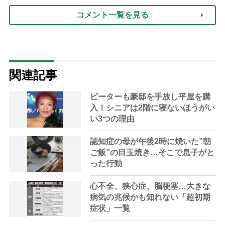
コメント一覧を見る
関連記事
ピーターも豪邸を手放し平屋を購
入！シニアは2階に寝ないほうがい
い3つの理由
認知症の母が午後2時に焼いた”朝
ご飯”の目玉焼き…そこで息子がと
った行動
心不全、狭心症、脳梗塞…大きな
病気の兆候かも知れない「超初期
症状」一覧