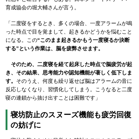
育成協会の堀大輔さんが言う。
「二度寝をするとき、多くの場合、一度アラームが鳴
った時点で目を覚まして、起きるかどうかを悩むこと
になる。この
“このまま起きるかもう一度寝るか決断
する”という作業は、脳を疲弊させます。
そのため、二度寝を経て起床した時点で脳疲労が起
き、その結果、思考能力や認知機能が著しく低下しま
す。
そのうえ、何度も繰り返せば脳はアラームの音に
反応しなくなり、習慣化してしまう。こうなると二度
寝の連鎖から抜け出すことは困難です」
寝坊防止のスヌーズ機能も疲労回復
の妨げに