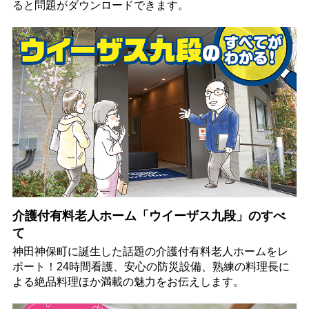
ると問題がダウンロードできます。
介護付有料老人ホーム「ウイーザス九段」のすべ
て
神田神保町に誕生した話題の介護付有料老人ホームをレ
ポート！24時間看護、安心の防災設備、熟練の料理長に
よる絶品料理ほか満載の魅力をお伝えします。