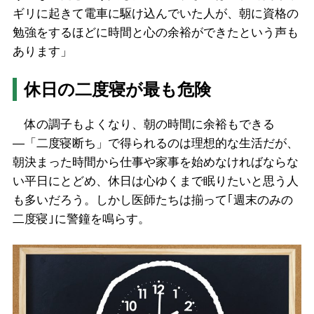
ギリに起きて電車に駆け込んでいた人が、朝に資格の
勉強をするほどに時間と心の余裕ができたという声も
あります」
休日の二度寝が最も危険
体の調子もよくなり、朝の時間に余裕もできる
―「二度寝断ち」で得られるのは理想的な生活だが、
朝決まった時間から仕事や家事を始めなければならな
い平日にとどめ、休日は心ゆくまで眠りたいと思う人
も多いだろう。しかし医師たちは揃って｢週末のみの
二度寝｣に警鐘を鳴らす。