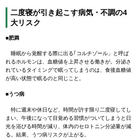
二度寝が引き起こす病気・不調の4
大リスク
■肥満
睡眠から覚醒する際に出る｢コルチゾール」と呼ば
れるホルモンは、血糖値を上昇させる働きが。分泌さ
れているタイミングで眠ってしまうのは、食後血糖値
が高い状態で眠るのと同じこと。
■うつ病
特に週末や休日など、時間が許す限り二度寝してし
まい、午後になって目覚める習慣がついてしまうと日
光を浴びる時間が減り、体内のセロトニン分泌量が減
る。結果、うつ病リスクが上がる。