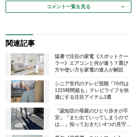
コメント一覧を見る
関連記事
猛暑で注目の家電《スポットクー
ラー》エアコンと何が違う？選び
方や使い方を家電の達人が解説
シニア世代のテレビ視聴「70代は
1日5時間超も」テレビライフを快
適にする注目アイテム3選
「認知症の母親のひとり歩きが不
安」「また出ていってしまうので
は…」知っておきたい4つの見守り
方法やサービスを専門家が解説