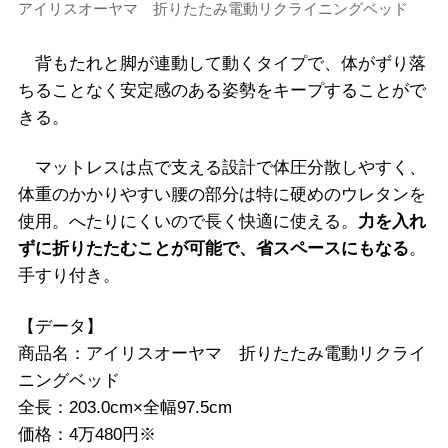
アイリスオーヤマ 折りたたみ電動リクライニングベッド
背もたれと脚が連動して動くタイプで、体がずり落
ちることなく安定感のある姿勢をキープすることがで
きる。
マットレスは点で支える設計で体圧分散しやすく、
体重のかかりやすい腰の部分は特に硬めのウレタンを
使用。へたりにくいので長く快適に使える。
力を入れ
ずに折りたたむことが可能で、省スペースにもなる
。
手すり付き。
【データ】
商品名：アイリスオーヤマ 折りたたみ電動リクライ
ニングベッド
全長：203.0cm×全幅97.5cm
価格：4万480円※