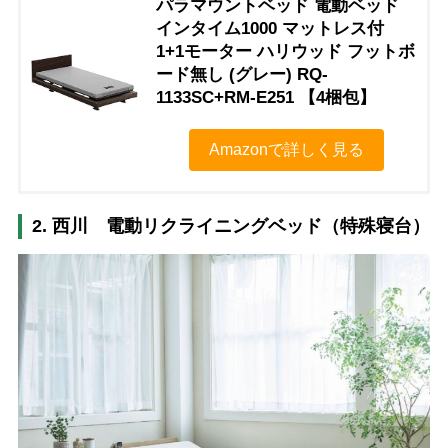
パラマウントベッド 電動ベッド
インタイム1000 マットレス付
1+1モーター ハリウッド フットボ
ード無し (グレー) RQ-
1133SC+RM-E251 【4梱包】
Amazonで詳しく見る
2. 西川 電動リクライニングベッド（特殊寝台）