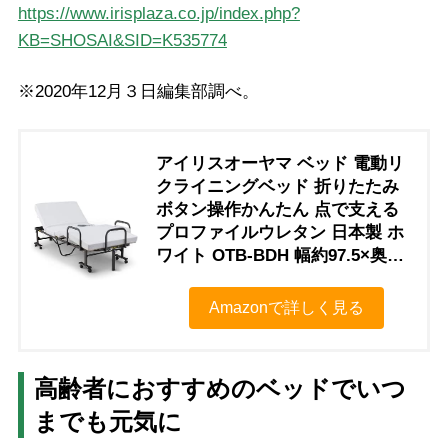
https://www.irisplaza.co.jp/index.php?
KB=SHOSAI&SID=K535774
※2020年12月３日編集部調べ。
アイリスオーヤマ ベッド 電動リ
クライニングベッド 折りたたみ
ボタン操作かんたん 点で支える
プロファイルウレタン 日本製 ホ
ワイト OTB-BDH 幅約97.5×奥行
約203×高さ約61㎝
Amazonで詳しく見る
高齢者におすすめのベッドでいつ
までも元気に