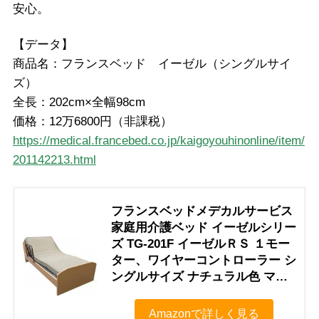
安心。
【データ】
商品名：フランスベッド イーゼル（シングルサイ
ズ）
全長：202cm×全幅98cm
価格：12万6800円（非課税）
https://medical.francebed.co.jp/kaigoyouhinonline/item/
201142213.html
フランスベッドメデカルサービス
家庭用介護ベッド イーゼルシリー
ズ TG-201F イーゼルＲＳ １モー
ター、ワイヤーコントローラー シ
ングルサイズ ナチュラル色 マッ
ト付き （非課税品）専門業者組み
立て付き
Amazonで詳しく見る