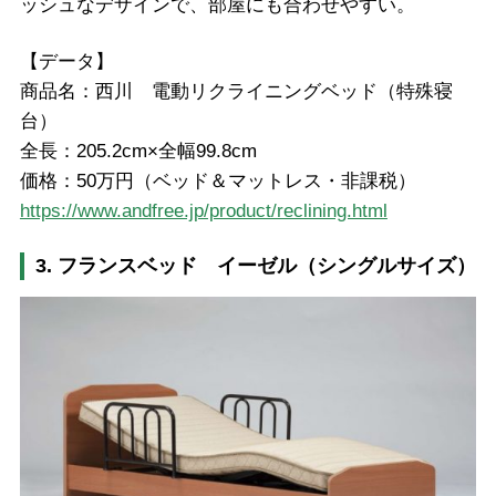
ッシュなデザインで、部屋にも合わせやすい。
【データ】
商品名：西川 電動リクライニングベッド（特殊寝
台）
全長：205.2cm×全幅99.8cm
価格：50万円（ベッド＆マットレス・非課税）
https://www.andfree.jp/product/reclining.html
3. フランスベッド イーゼル（シングルサイズ）