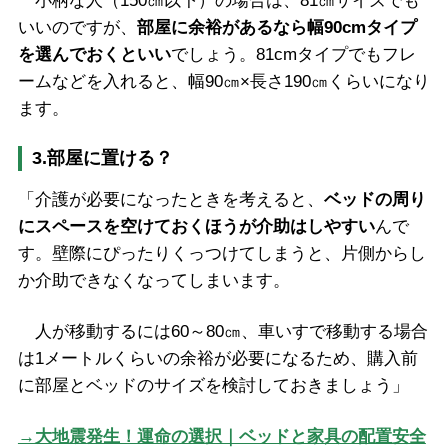
小柄な人（150㎝以下）の場合は、81㎝サイズでも
いいのですが、
部屋に余裕があるなら幅90cmタイプ
を選んでおくといい
でしょう。81cmタイプでもフレ
ームなどを入れると、幅90㎝×長さ190㎝くらいになり
ます。
3.部屋に置ける？
「介護が必要になったときを考えると、
ベッドの周り
にスペースを空けておくほうが介助はしやすい
んで
す。壁際にぴったりくっつけてしまうと、片側からし
か介助できなくなってしまいます。
人が移動するには60～80㎝、車いすで移動する場合
は1メートルくらいの余裕が必要になるため、購入前
に部屋とベッドのサイズを検討しておきましょう」
→大地震発生！運命の選択｜ベッドと家具の配置安全