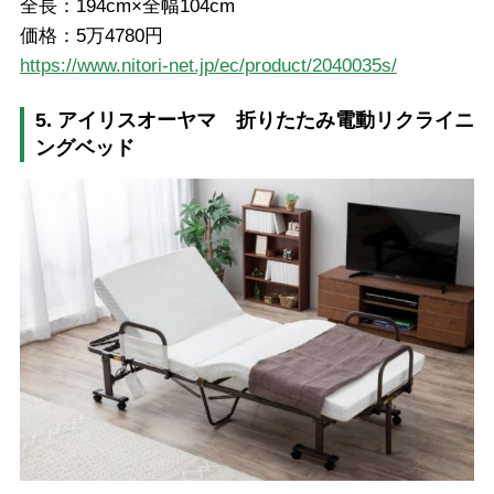
全長：194cm×全幅104cm
価格：5万4780円
https://www.nitori-net.jp/ec/product/2040035s/
5. アイリスオーヤマ 折りたたみ電動リクライニ
ングベッド