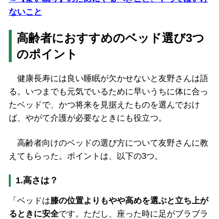
ないこと
高齢者におすすめのベッド選び3つ
のポイント
健康長寿には良い睡眠が欠かせないと友野さんは語
る。いつまでも元気でいるために早いうちに体に合っ
たベッドで、かつ将来を見据えたものを選んでおけ
ば、やがて介護が必要なときにも役立つ。
高齢者向けのベッドの選び方について友野さんに教
えてもらった。ポイントは、以下の3つ。
1.高さは？
「ベッドは
膝の位置よりもやや高めを選ぶと立ち上が
るときに安全
です。ただし、座った時に足がブラブラ