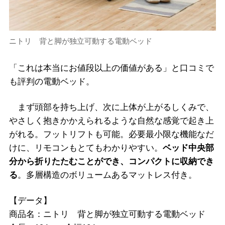
ニトリ 背と脚が独立可動する電動ベッド
「これは本当にお値段以上の価値がある」と口コミで
も評判の電動ベッド。
まず頭部を持ち上げ、次に上体が上がるしくみで、
やさしく抱きかかえられるような自然な感覚で起き上
がれる。フットリフトも可能。必要最小限な機能なだ
けに、リモコンもとてもわかりやすい。
ベッド中央部
分から折りたたむことができ、コンパクトに収納でき
る
。多層構造のボリュームあるマットレス付き。
【データ】
商品名：ニトリ 背と脚が独立可動する電動ベッド