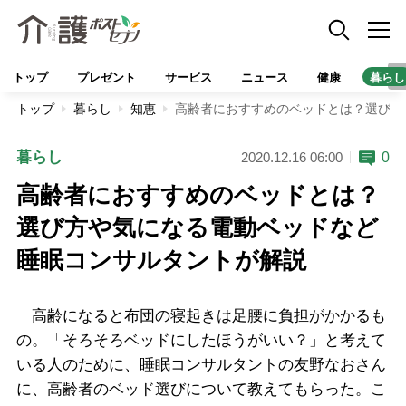
トップ
プレゼント
サービス
ニュース
健康
暮らし
トップ
暮らし
知恵
高齢者におすすめのベッドとは？選び方
暮らし
0
2020.12.16 06:00
高齢者におすすめのベッドとは？
選び方や気になる電動ベッドなど
睡眠コンサルタントが解説
高齢になると布団の寝起きは足腰に負担がかかるも
の。「そろそろベッドにしたほうがいい？」と考えて
いる人のために、睡眠コンサルタントの友野なおさん
に、高齢者のベッド選びについて教えてもらった。こ