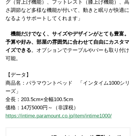
グ（背上げ機能）、フットレスト（膝上げ機能）、高
さ調節など多様な機能が付いて、動きと眠りが快適に
なるようサポートしてくれます」
機能だけでなく、サイズやデザインがとても豊富。
予算や好み、部屋の雰囲気に合わせて自由にカスタマ
イズできる
。オプションでテーブルやバーも取り付け
可能。
【データ】
商品名：パラマウントベッド 「インタイム1000シリ
ーズ」
全長：203.5cm×全幅100.5cm
価格：14万5000円～（非課税）
https://intime.paramount.co.jp/item/intime1000/