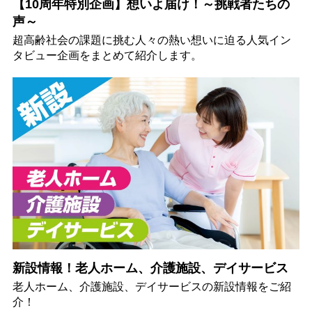
【10周年特別企画】想いよ届け！～挑戦者たちの
声～
超高齢社会の課題に挑む人々の熱い想いに迫る人気イン
タビュー企画をまとめて紹介します。
新設情報！老人ホーム、介護施設、デイサービス
老人ホーム、介護施設、デイサービスの新設情報をご紹
介！