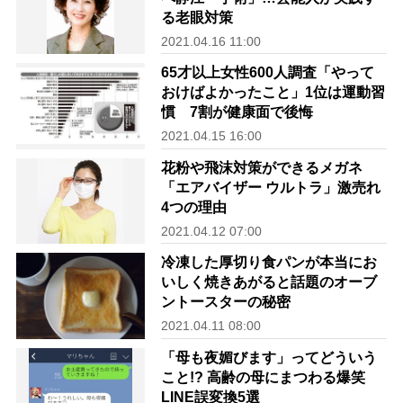
る老眼対策
2021.04.16 11:00
65才以上女性600人調査「やって
おけばよかったこと」1位は運動習
慣 7割が健康面で後悔
2021.04.15 16:00
花粉や飛沫対策ができるメガネ
「エアバイザー ウルトラ」激売れ
4つの理由
2021.04.12 07:00
冷凍した厚切り食パンが本当にお
いしく焼きあがると話題のオーブ
ントースターの秘密
2021.04.11 08:00
「母も夜媚びます」ってどういう
こと!? 高齢の母にまつわる爆笑
LINE誤変換5選