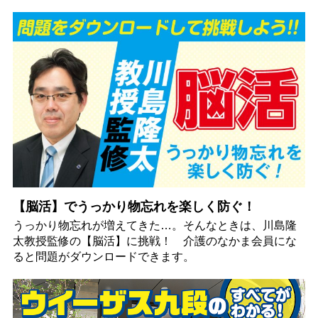
【脳活】でうっかり物忘れを楽しく防ぐ！
うっかり物忘れが増えてきた…。そんなときは、川島隆
太教授監修の【脳活】に挑戦！ 介護のなかま会員にな
ると問題がダウンロードできます。