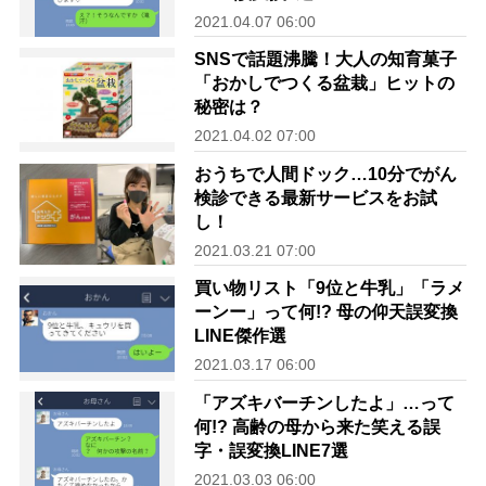
2021.04.07 06:00
SNSで話題沸騰！大人の知育菓子
「おかしでつくる盆栽」ヒットの
秘密は？
2021.04.02 07:00
おうちで人間ドック…10分でがん
検診できる最新サービスをお試
し！
2021.03.21 07:00
買い物リスト「9位と牛乳」「ラメ
ーンー」って何!? 母の仰天誤変換
LINE傑作選
2021.03.17 06:00
「アズキバーチンしたよ」…って
何!? 高齢の母から来た笑える誤
字・誤変換LINE7選
2021.03.03 06:00