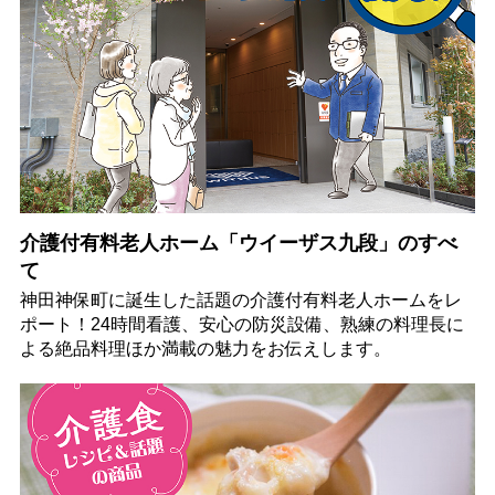
介護付有料老人ホーム「ウイーザス九段」のすべ
て
神田神保町に誕生した話題の介護付有料老人ホームをレ
ポート！24時間看護、安心の防災設備、熟練の料理長に
よる絶品料理ほか満載の魅力をお伝えします。