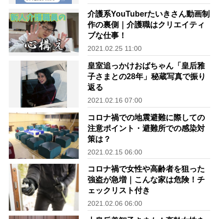
介護系YouTuberたいきさん動画制
作の裏側｜介護職はクリエイティ
ブな仕事！
2021.02.25 11:00
皇室追っかけおばちゃん「皇后雅
子さまとの28年」秘蔵写真で振り
返る
2021.02.16 07:00
コロナ禍での地震避難に際しての
注意ポイント・避難所での感染対
策は？
2021.02.15 06:00
コロナ禍で女性や高齢者を狙った
強盗が急増｜こんな家は危険！チ
ェックリスト付き
2021.02.06 06:00