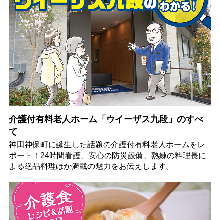
介護付有料老人ホーム「ウイーザス九段」のすべ
て
神田神保町に誕生した話題の介護付有料老人ホームをレ
ポート！24時間看護、安心の防災設備、熟練の料理長に
よる絶品料理ほか満載の魅力をお伝えします。