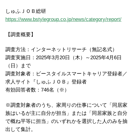
しゅふＪＯＢ総研
https://www.bstylegroup.co.jp/news/category/report/
【調査概要】
調査方法：インターネットリサーチ（無記名式）
調査実施日：2025年3月20日（木）～2025年4月6日
（日）まで
調査対象者：ビースタイルスマートキャリア登録者／
求人サイト『しゅふＪＯＢ』登録者
有効回答者数：746名（※）
※調査対象者のうち、家周りの仕事について「同居家
族はいるが主に自分が担当」または「同居家族と自分
で概ね平等に担当」のいずれかを選択した人のみを抽
出して集計。