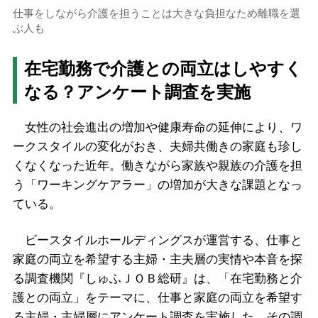
仕事をしながら介護を担うことは大きな負担なため離職を選
ぶ人も
在宅勤務で介護との両立はしやすく
なる？アンケート調査を実施
女性の社会進出の増加や健康寿命の延伸により、ワ
ークスタイルの変化がおき、夫婦共働きの家庭も珍し
くなくなった近年。働きながら家族や親族の介護を担
う「ワーキングケアラー」の増加が大きな課題となっ
ている。
ビースタイルホールディングスが運営する、仕事と
家庭の両立を希望する主婦・主夫層の実情や本音を探
る調査機関『しゅふＪＯＢ総研』は、「在宅勤務と介
護との両立」をテーマに、仕事と家庭の両立を希望す
る主婦・主婦層にアンケート調査を実施した。その調