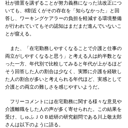
社が措置を講ずることが努力義務になった法改正につ
いても、8割近くがその存在を「知らなかった」と回
答し、ワーキングケアラーの負担を軽減する環境整備
が行われていてもその認知はまだまだ進んでいないこ
とが窺える。
また、「在宅勤務しやすくなることで介護と仕事の
両立がしやすくなると思う」と考える人は約半数とな
った一方、年代別で比較してみると年代が上がるほど
そう回答した人の割合は少なく、実際に介護を経験し
た人の割合が多いと考えられる年代ほど、実感として
介護との両立の難しさを感じやすいようだ。
フリーコメントには在宅勤務に関する様々な意見や
介護離職をした人の声が多く寄せられた。この結果を
受け、しゅふＪＯＢ総研の研究顧問である川上敬太郎
さんは以下のように語る。