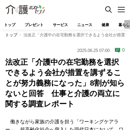
トップ
プレゼント
サービス
ニュース
健康
暮らし
トップ
法改正「介護中の在宅勤務を選択できるよう会社が措置を
0
2025.06.25 07:00
法改正「介護中の在宅勤務を選択
できるよう会社が措置を講ずるこ
とが努力義務になった」8割が知ら
ないと回答 仕事と介護の両立に
関する調査レポート
働きながら家族の介護を担う「ワーキングケアラ
ー」。超高齢化社会へ突入した現代日本において、ワ