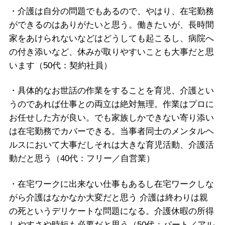
・介護は自分の問題でもあるので、やはり、在宅勤務
ができるのはありがたいと思う。働きたいが、長時間
家をあけられないなどはどうしても起こるし、病院へ
の付き添いなど、休みが取りやすいことも大事だと思
います（50代：契約社員）
・具体的なお世話の作業をすることを育児、介護とい
うのであれば仕事との両立は絶対無理。作業はプロに
お任せした方が良い。でも家族しかできない寄り添い
は在宅勤務でカバーできる。当事者同士のメンタルヘ
ルスにおいて大事だしそれは大きな育児活動、介護活
動だと思う（40代：フリー／自営業）
・在宅ワークに出来ない仕事もあるし在宅ワークしな
がら介護はなかなか大変だと思う 介護は終わりは親
の死というデリケートな問題になる。介護休暇の所得
しやすさや時短も必要だと思う（50代：パート／アル