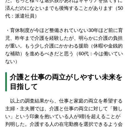
た。もっと様々な選択肢があればキャリアを捨てすに
済んだのになといまでも後悔することがあります（50
代：派遣社員）
・育休制度が今ほど整備されていない30年ほど前に育
児、昨年まで介護を経験したが、明らかに介護の負担
が重い。もう少し介護にかかわる援助（休暇や金銭的
な補助）を進めるべきだと思う（60代：今は働いてい
ない）
介護と仕事の両立がしやすい未来を
目指して
以上の調査結果から、仕事と家庭の両立を希望する
主婦・主夫層では、介護と仕事の両立に対して「難し
い」という印象を抱いている人が9割を超えることが
判明した。介護する人の在宅勤務を選択できるよう会