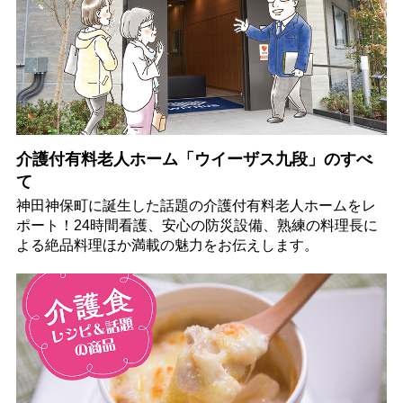
介護付有料老人ホーム「ウイーザス九段」のすべ
て
神田神保町に誕生した話題の介護付有料老人ホームをレ
ポート！24時間看護、安心の防災設備、熟練の料理長に
よる絶品料理ほか満載の魅力をお伝えします。