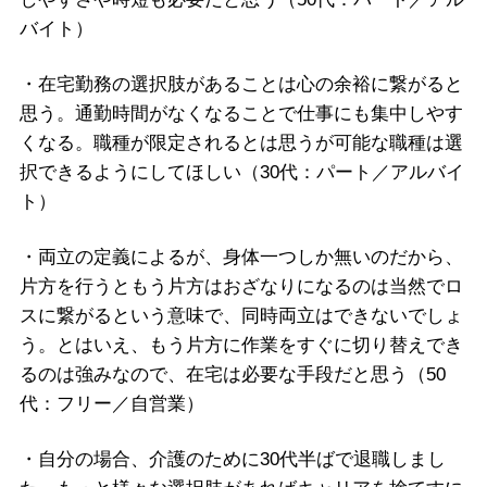
バイト）
・在宅勤務の選択肢があることは心の余裕に繋がると
思う。通勤時間がなくなることで仕事にも集中しやす
くなる。職種が限定されるとは思うが可能な職種は選
択できるようにしてほしい（30代：パート／アルバイ
ト）
・両立の定義によるが、身体一つしか無いのだから、
片方を行うともう片方はおざなりになるのは当然でロ
スに繋がるという意味で、同時両立はできないでしょ
う。とはいえ、もう片方に作業をすぐに切り替えでき
るのは強みなので、在宅は必要な手段だと思う（50
代：フリー／自営業）
・自分の場合、介護のために30代半ばで退職しまし