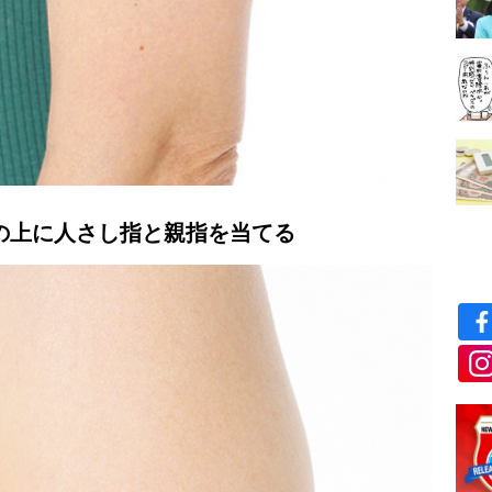
の上に人さし指と親指を当てる