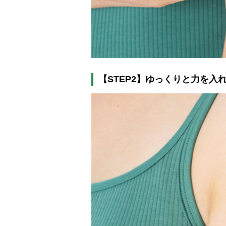
【
STEP2
】ゆっくりと力を入