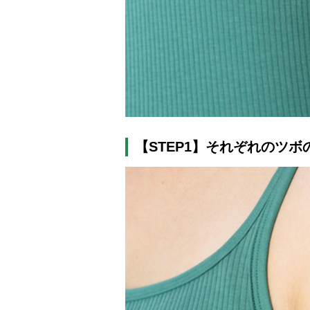
【
STEP1】
それぞれのツボ