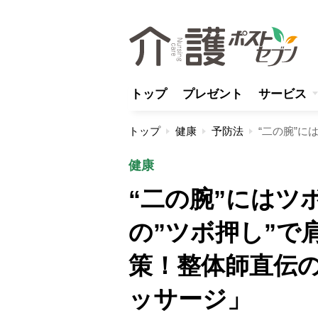
トップ
プレゼント
サービス
トップ
健康
予防法
健康
“二の腕”にはツ
の”ツボ押し”で
策！整体師直伝
ッサージ」