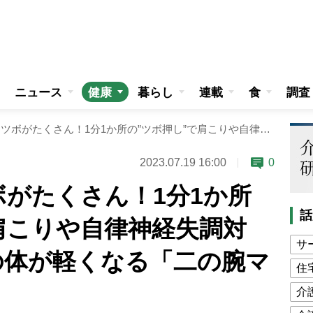
ニュース
健康
暮らし
連載
食
調査
“二の腕”にはツボがたくさん！1分1か所の”ツボ押し”で肩こりや自律神経失調対策！整体師直伝の体が軽くなる「二の腕マッサージ」
2023.07.19 16:00
0
ボがたくさん！1分1か所
話
肩こりや自律神経失調対
サ
の体が軽くなる「二の腕マ
住
介