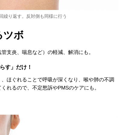
5回繰り返す。反対側も同様に行う
るツボ
管支炎、喘息など）の軽減、解消にも。
らす」だけ！
、ほぐれることで呼吸が深くなり、喉や肺の不調
てくれるので、不定愁訴や
PMS
のケアにも。