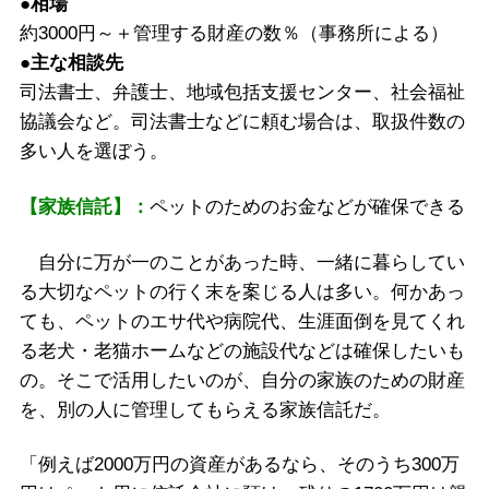
●相場
約3000円～＋管理する財産の数％（事務所による）
●主な相談先
司法書士、弁護士、地域包括支援センター、社会福祉
協議会など。司法書士などに頼む場合は、取扱件数の
多い人を選ぼう。
【家族信託】：
ペットのためのお金などが確保できる
自分に万が一のことがあった時、一緒に暮らしてい
る大切なペットの行く末を案じる人は多い。何かあっ
ても、ペットのエサ代や病院代、生涯面倒を見てくれ
る老犬・老猫ホームなどの施設代などは確保したいも
の。そこで活用したいのが、自分の家族のための財産
を、別の人に管理してもらえる家族信託だ。
「例えば2000万円の資産があるなら、そのうち300万