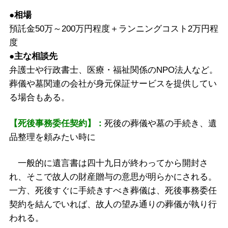
●相場
預託金50万～200万円程度＋ランニングコスト2万円程
度
●
主な相談先
弁護士や行政書士、医療・福祉関係のNPO法人など。
葬儀や墓関連の会社が身元保証サービスを提供してい
る場合もある。
【死後事務委任契約】：
死後の葬儀や墓の手続き、遺
品整理を頼みたい時に
一般的に遺言書は四十九日が終わってから開封さ
れ、そこで故人の財産贈与の意思が明らかにされる。
一方、死後すぐに手続きすべき葬儀は、死後事務委任
契約を結んでいれば、故人の望み通りの葬儀が執り行
われる。