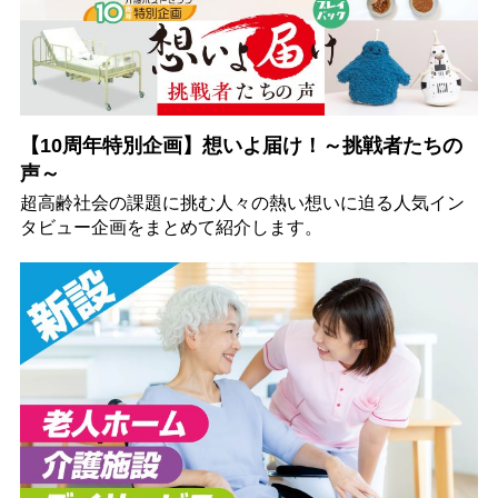
【10周年特別企画】想いよ届け！～挑戦者たちの
声～
超高齢社会の課題に挑む人々の熱い想いに迫る人気イン
タビュー企画をまとめて紹介します。