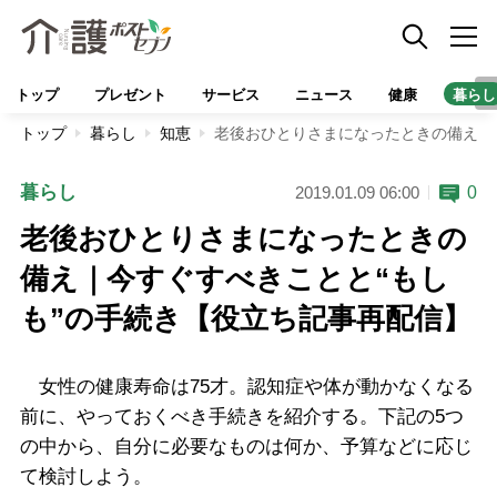
トップ
プレゼント
サービス
ニュース
健康
暮らし
トップ
暮らし
知恵
老後おひとりさまになったときの備え｜
暮らし
0
2019.01.09 06:00
老後おひとりさまになったときの
備え｜今すぐすべきことと“もし
も”の手続き【役立ち記事再配信】
女性の健康寿命は75才。認知症や体が動かなくなる
前に、やっておくべき手続きを紹介する。下記の5つ
の中から、自分に必要なものは何か、予算などに応じ
て検討しよう。