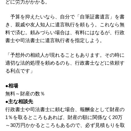
どに労力がかかる。
予算を抑えたいなら、自分で「自筆証書遺言」を書
き、親戚や友人知人に遺言執行を頼もう。これなら無
料で済む。頼みづらい場合は、有料にはなるが、行政
書士や司法書士に遺言執行者を指定しよう。
「予想外の相続人が現れることもあります。その時に
適切な法的処理を頼めるのも、行政書士などに依頼す
る利点です」
●相場
無料～財産の数％
●主な相談先
行政書士や司法書士に頼む場合、報酬金として財産の
1％を取るところもあれば、財産の額に関係なく20万
～30万円かかるところもあるので、必ず見積もりを取