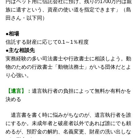
円はペット用に信託会社に預け、残りの1700万円は親
族に遺すという、資産の使い道を指定できます」（島
田さん・以下同）
●相場
信託する財産に応じて0.1～1％程度
●主な相談先
実務経験の多い司法書士や行政書士に相談しよう。動
物のための行政書士「動物法務士」がいる団体だとよ
り心強い。
【遺言】：
遺言執行者の負担によって無料か有料かを
決める
遺言書を書く時に悩みがちなのが、遺言執行者を誰
にするか。未成年者と破産者以外であれば誰にでも頼
めるが、預貯金の解約、名義変更、財産の洗い出しな