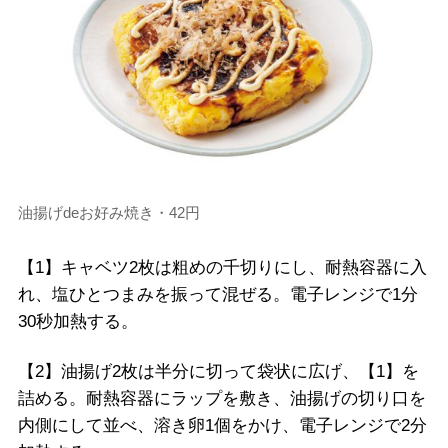
油揚げdeお好み焼き・42円
【1】キャベツ2枚は粗めの千切りにし、耐熱容器に入
れ、塩ひとつまみを振って混ぜる。電子レンジで1分
30秒加熱する。
【2】油揚げ2枚は半分に切って袋状に広げ、【1】を
詰める。耐熱容器にラップを敷き、油揚げの切り口を
内側にして並べ、溶き卵1個をかけ、電子レンジで2分