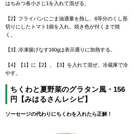
はちみつ各小さじ1を入れて混ぜる。
【2】フライパンにごま油適量を熱し、6等分のくし形
切りにしたトマト1個を入れ、焼き色が付くまで焼
く。
【3】冷凍揚げなす160gは表示通りに加熱する。
【4】【1】に【2】、【3】を入れて混ぜ、冷蔵庫で冷
やす。
ちくわと夏野菜のグラタン風・156
円【みはるさんレシピ】
ソーセージの代わりにちくわを入れたら正解！