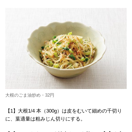
大根のごま油炒め・32円
【1】大根1/4 本（300g）は皮をむいて細めの千切り
に、葉適量は粗みじん切りにする。