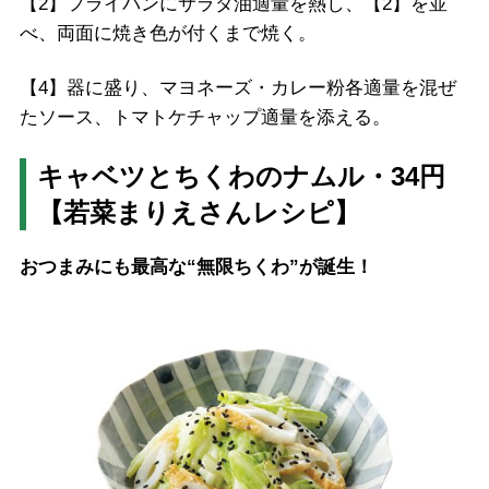
【2】フライパンにサラダ油適量を熱し、【2】を並
べ、両面に焼き色が付くまで焼く。
【4】器に盛り、マヨネーズ・カレー粉各適量を混ぜ
たソース、トマトケチャップ適量を添える。
キャベツとちくわのナムル・34円
【若菜まりえさんレシピ】
おつまみにも最高な“無限ちくわ”が誕生！