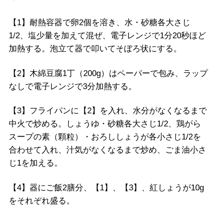
【1】耐熱容器で卵2個を溶き、水・砂糖各大さじ
1/2、塩少量を加えて混ぜ、電子レンジで1分20秒ほど
加熱する。泡立て器で叩いてそぼろ状にする。
【2】木綿豆腐1丁（200g）はペーパーで包み、ラップ
なしで電子レンジで3分加熱する。
【3】フライパンに【2】を入れ、水分がなくなるまで
中火で炒める。しょうゆ・砂糖各大さじ1/2、鶏がら
スープの素（顆粒）・おろししょうが各小さじ1/2を
合わせて入れ、汁気がなくなるまで炒め、ごま油小さ
じ1を加える。
【4】器にご飯2膳分、【1】、【3】、紅しょうが10g
をそれぞれ盛る。