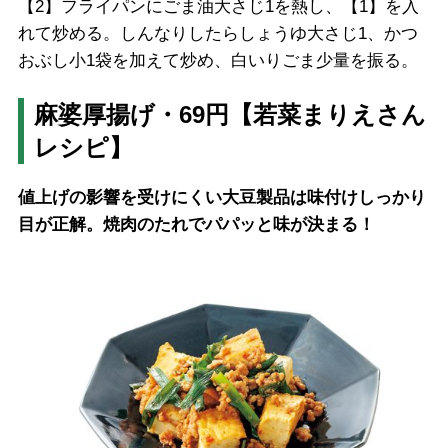
【2】フライパンにごま油大さじ1を熱し、【1】を入
れて炒める。しんなりしたらしょうゆ大さじ1、かつ
おぶし小1袋を加えて炒め、白いりごま少量を振る。
麻婆厚揚げ・69円【若菜まりえさん
レシピ】
値上げの影響を受けにくい大豆製品は味付けしっかり
目が正解。焼肉のたれでパパッと味が決まる！