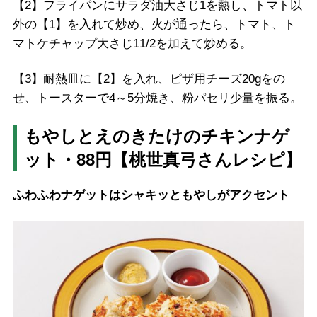
【2】フライパンにサラダ油大さじ1を熱し、トマト以
外の【1】を入れて炒め、火が通ったら、トマト、ト
マトケチャップ大さじ11/2を加えて炒める。
【3】耐熱皿に【2】を入れ、ピザ用チーズ20gをの
せ、トースターで4～5分焼き、粉パセリ少量を振る。
もやしとえのきたけのチキンナゲ
ット・88円【桃世真弓さんレシピ】
ふわふわナゲットはシャキッともやしがアクセント