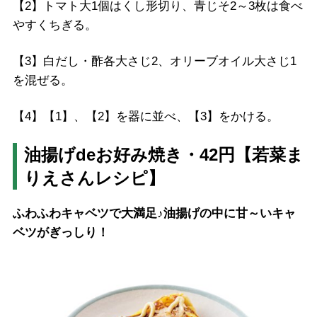
【2】トマト大1個はくし形切り、青じそ2～3枚は食べ
やすくちぎる。
【3】白だし・酢各大さじ2、オリーブオイル大さじ1
を混ぜる。
【4】【1】、【2】を器に並べ、【3】をかける。
油揚げdeお好み焼き・42円【若菜ま
りえさんレシピ】
ふわふわキャベツで大満足♪油揚げの中に甘～いキャ
ベツがぎっしり！