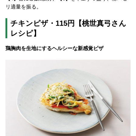
リ適量を振る。
チキンピザ・115円【桃世真弓さん
レシピ】
鶏胸肉を生地にするヘルシーな新感覚ピザ