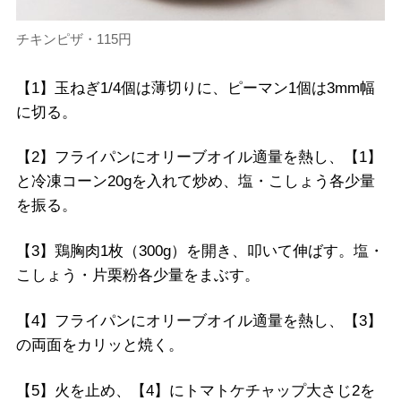
チキンピザ・115円
【1】玉ねぎ1/4個は薄切りに、ピーマン1個は3mm幅
に切る。
【2】フライパンにオリーブオイル適量を熱し、【1】
と冷凍コーン20gを入れて炒め、塩・こしょう各少量
を振る。
【3】鶏胸肉1枚（300g）を開き、叩いて伸ばす。塩・
こしょう・片栗粉各少量をまぶす。
【4】フライパンにオリーブオイル適量を熱し、【3】
の両面をカリッと焼く。
【5】火を止め、【4】にトマトケチャップ大さじ2を