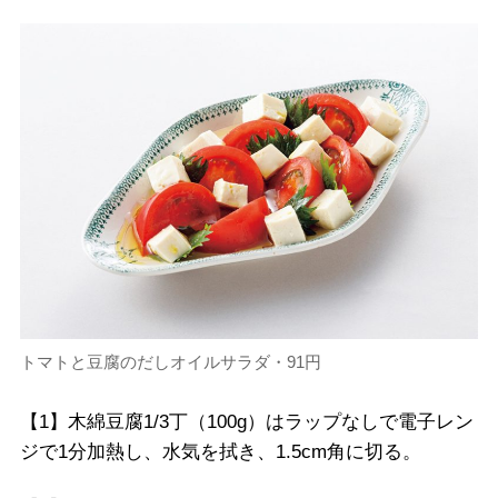
トマトと豆腐のだしオイルサラダ・91円
【1】木綿豆腐1/3丁（100g）はラップなしで電子レン
ジで1分加熱し、水気を拭き、1.5cm角に切る。