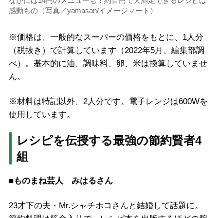
なかには14円のメニューも！約百円で大満足できるレシピは
感動もの（写真／yamasan/イメージマート）
※価格は、一般的なスーパーの価格をもとに、1人分
（税抜き）で計算しています（2022年5月、編集部調
べ）。基本的に油、調味料、卵、米は換算していませ
ん。
※材料は特記以外、2人分です。電子レンジは600Wを
使用しています。
レシピを伝授する最強の節約賢者4
組
■ものまね芸人 みはるさん
23才下の夫・Mr.シャチホコさんと結婚して話題に。