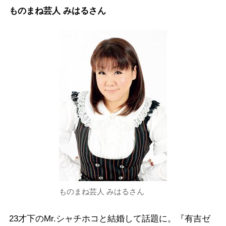
ものまね芸人 みはるさん
ものまね芸人 みはるさん
23才下のMr.シャチホコと結婚して話題に。『有吉ゼ