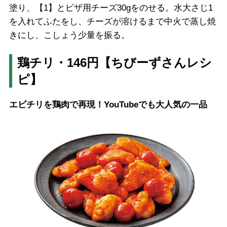
塗り、【1】とピザ用チーズ30gをのせる。水大さじ1
を入れてふたをし、チーズが溶けるまで中火で蒸し焼
きにし、こしょう少量を振る。
鶏チリ・146円【ちびーずさんレシ
ピ】
エビチリを鶏肉で再現！YouTubeでも大人気の一品