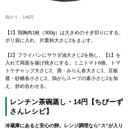
鶏チリ・146円
【1】鶏胸肉1枚（300g）は大きめのそぎ切りにする。
ポリ袋に入れ、片栗粉大さじ2をまぶす。
【2】フライパンにサラダ油大さじ2を熱し、【1】を
入れて両面を揚げ焼きにする。ミニトマト6個、トマ
トケチャップ大さじ2、酒・みりん各大さじ1、豆板
醤・砂糖各小さじ2、鶏がらスープの素小さじ1を加
え、炒め合わせる。
レンチン茶碗蒸し・14円【ちびーず
さんレシピ】
冷蔵庫にあると安心の卵。レンジ調理なら“ス”が入り