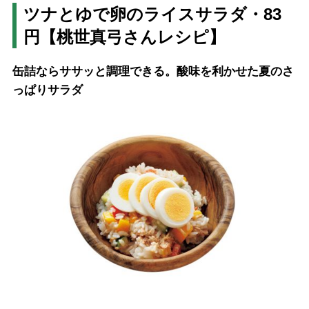
ツナとゆで卵のライスサラダ・83
円【桃世真弓さんレシピ】
缶詰ならササッと調理できる。酸味を利かせた夏のさ
っぱりサラダ