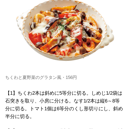
ちくわと夏野菜のグラタン風・156円
【1】ちくわ2本は斜めに5等分に切る。しめじ1/2袋は
石突きを取り、小房に分ける。なす1/2本は縦6～8等
分に切る。トマト1個は6等分のくし形切りにし、斜め
半分に切る。