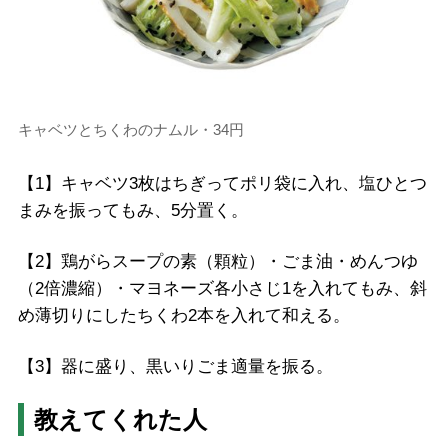
キャベツとちくわのナムル・34円
【1】キャベツ3枚はちぎってポリ袋に入れ、塩ひとつ
まみを振ってもみ、5分置く。
【2】鶏がらスープの素（顆粒）・ごま油・めんつゆ
（2倍濃縮）・マヨネーズ各小さじ1を入れてもみ、斜
め薄切りにしたちくわ2本を入れて和える。
【3】器に盛り、黒いりごま適量を振る。
教えてくれた人