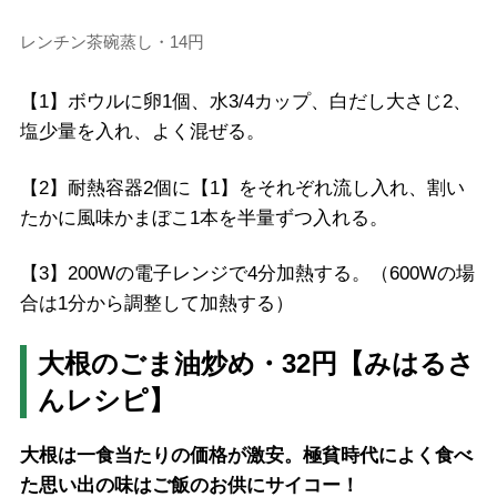
レンチン茶碗蒸し・14円
【1】ボウルに卵1個、水3/4カップ、白だし大さじ2、
塩少量を入れ、よく混ぜる。
【2】耐熱容器2個に【1】をそれぞれ流し入れ、割い
たかに風味かまぼこ1本を半量ずつ入れる。
【3】200Wの電子レンジで4分加熱する。（600Wの場
合は1分から調整して加熱する）
大根のごま油炒め・32円【みはるさ
んレシピ】
大根は一食当たりの価格が激安。極貧時代によく食べ
た思い出の味はご飯のお供にサイコー！