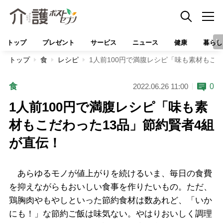
トップ
プレゼント
サービス
ニュース
健康
暮らし
トップ
食
レシピ
1人前100円で満腹レシピ「味も素材もこ
食
0
2022.06.26 11:00
1人前100円で満腹レシピ「味も素
材もこだわった13品」節約賢者4組
が直伝！
あらゆるモノが値上がりを続けるいま、毎日の食費
を抑えながらもおいしい食事を作りたいもの。ただ、
鶏胸肉やもやしといった節約食材は数あれど、「いか
にも！」な節約ご飯は味気ない。やはりおいしく調理