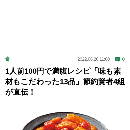
食
0
2022.06.26 11:00
1人前100円で満腹レシピ「味も素
材もこだわった13品」節約賢者4組
が直伝！