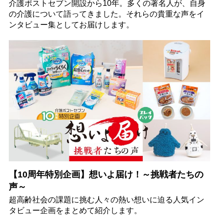
介護ポストセブン開設から10年。多くの著名人が、自身
の介護について語ってきました。それらの貴重な声をイ
ンタビュー集としてお届けします。
【10周年特別企画】想いよ届け！～挑戦者たちの
声～
超高齢社会の課題に挑む人々の熱い想いに迫る人気イン
タビュー企画をまとめて紹介します。