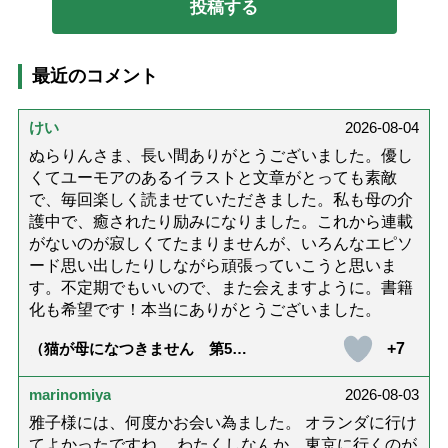
最近のコメント
けい
2026-08-04
ぬらりんさま、長い間ありがとうございました。優し
くてユーモアのあるイラストと文章がとっても素敵
で、毎回楽しく読ませていただきました。私も母の介
護中で、癒されたり励みになりました。これから連載
がないのが寂しくてたまりませんが、いろんなエピソ
ード思い出したりしながら頑張っていこうと思いま
す。不定期でもいいので、また会えますように。書籍
化も希望です！本当にありがとうございました。
+7
（猫が母になつきません 第500
話「ありがとう」【最終話】）
marinomiya
2026-08-03
雅子様には、何度かお会い為ました。 オランダに行け
てよかったですね。 わたくしなんか、東京に行くのが