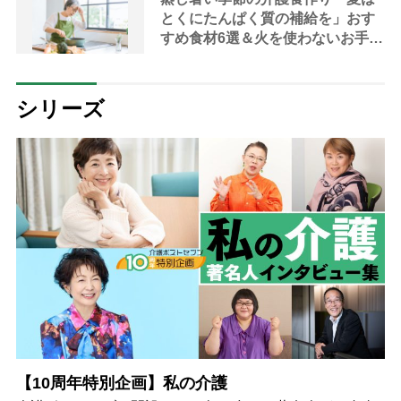
とくにたんぱく質の補給を」おす
すめ食材6選＆火を使わないお手軽
レシピ3選【管理栄養士提案】
シリーズ
【10周年特別企画】私の介護