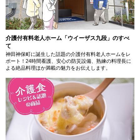
介護付有料老人ホーム「ウイーザス九段」のすべ
て
神田神保町に誕生した話題の介護付有料老人ホームをレ
ポート！24時間看護、安心の防災設備、熟練の料理長に
よる絶品料理ほか満載の魅力をお伝えします。