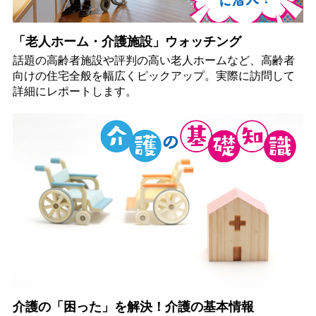
「老人ホーム・介護施設」ウォッチング
話題の高齢者施設や評判の高い老人ホームなど、高齢者
向けの住宅全般を幅広くピックアップ。実際に訪問して
詳細にレポートします。
介護の「困った」を解決！介護の基本情報