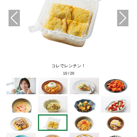
コレでレンチン！
10
/
20