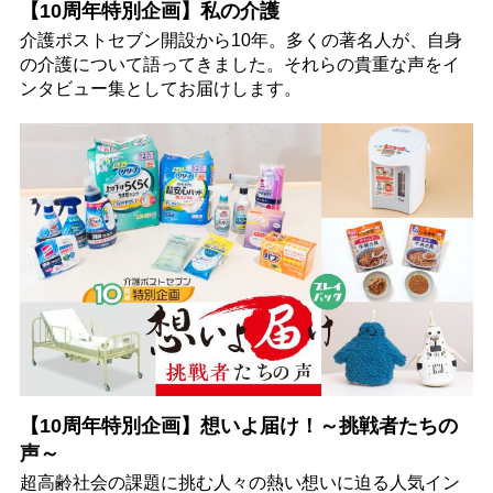
【10周年特別企画】私の介護
介護ポストセブン開設から10年。多くの著名人が、自身
の介護について語ってきました。それらの貴重な声をイ
ンタビュー集としてお届けします。
【10周年特別企画】想いよ届け！～挑戦者たちの
声～
超高齢社会の課題に挑む人々の熱い想いに迫る人気イン