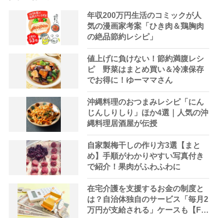
年収200万円生活のコミックが人
気の漫画家考案「ひき肉＆鶏胸肉
の絶品節約レシピ」
値上げに負けない！節約満腹レシ
ピ 野菜はまとめ買い＆冷凍保存
でお得に！ゆーママさん
沖縄料理のおつまみレシピ「にん
じんしりしり」ほか4選｜人気の沖
縄料理居酒屋が伝授
自家製梅干しの作り方3選【まと
め】手順がわかりやすい写真付き
で紹介！果肉がふわふわに
在宅介護を支援するお金の制度と
は？自治体独自のサービス「毎月2
万円が支給される」ケースも【FP