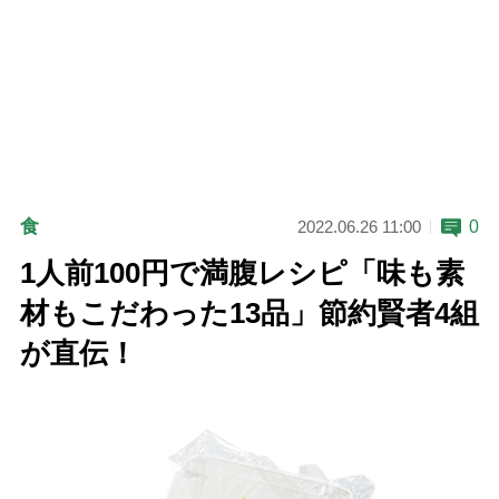
食
0
2022.06.26 11:00
1人前100円で満腹レシピ「味も素
材もこだわった13品」節約賢者4組
が直伝！