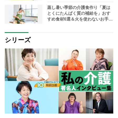
解説】
蒸し暑い季節の介護食作り「夏は
とくにたんぱく質の補給を」おす
すめ食材6選＆火を使わないお手軽
レシピ3選【管理栄養士提案】
シリーズ