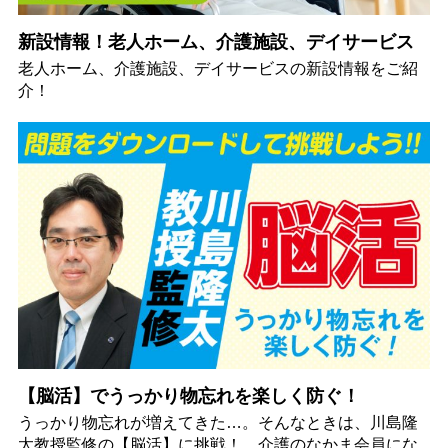
新設情報！老人ホーム、介護施設、デイサービス
老人ホーム、介護施設、デイサービスの新設情報をご紹
介！
【脳活】でうっかり物忘れを楽しく防ぐ！
うっかり物忘れが増えてきた…。そんなときは、川島隆
太教授監修の【脳活】に挑戦！ 介護のなかま会員にな