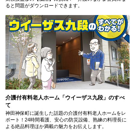
ると問題がダウンロードできます。
介護付有料老人ホーム「ウイーザス九段」のすべ
て
神田神保町に誕生した話題の介護付有料老人ホームをレ
ポート！24時間看護、安心の防災設備、熟練の料理長に
よる絶品料理ほか満載の魅力をお伝えします。