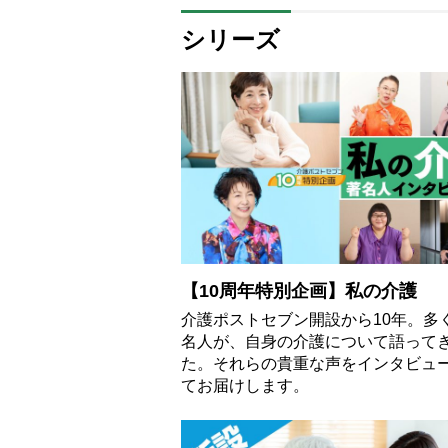
シリーズ
【10周年特別企画】私の介護
介護ポストセブン開設から10年。多
名人が、自身の介護について語って
た。それらの貴重な声をインタビュ
てお届けします。