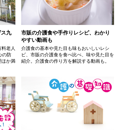
ザス九
市販の介護食や手作りレシピ、わかり
やすい動画も
有料老人
介護食の基本や見た目も味もおいしいレシ
心の防
ピ、市販の介護食を食べ比べ、味や見た目を
理ほか満
紹介。介護食の作り方を解説する動画も。