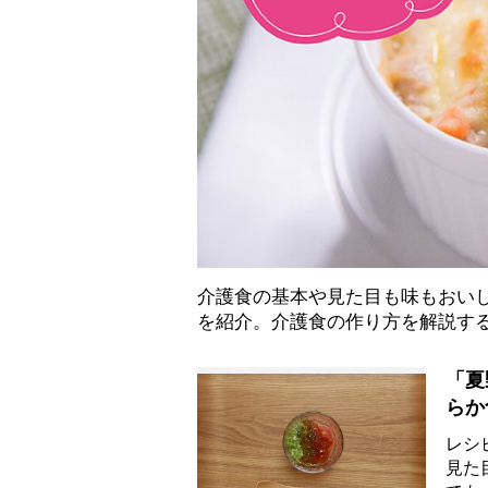
介護食の基本や見た目も味もおい
を紹介。介護食の作り方を解説す
「夏
らか
レシ
見た