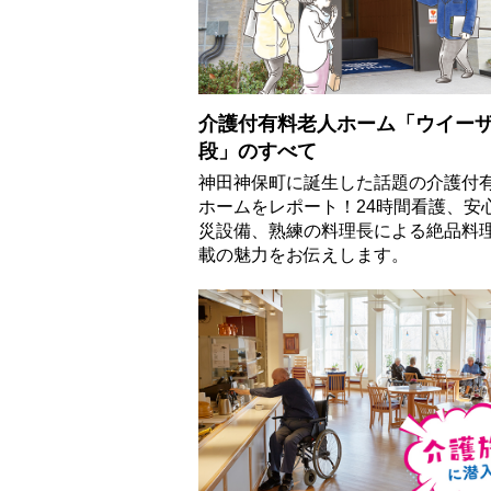
介護付有料老人ホーム「ウイー
段」のすべて
神田神保町に誕生した話題の介護付
ホームをレポート！24時間看護、安
災設備、熟練の料理長による絶品料
載の魅力をお伝えします。