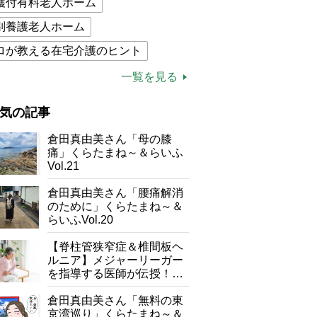
護付有料老人ホーム
別養護老人ホーム
ロが教える在宅介護のヒント
的介護保険制度
介護食
一覧を見る
木ブー
ケアマネジャー
気の記事
が母になつきません
倉田真由美さん「母の膝
子の遠距離介護サバイバル術
痛」くらたまね～＆らいふ
Vol.21
がボケました
便利なサービス
倉田真由美さん「腰痛解消
防法
のために」くらたまね～＆
らいふVol.20
【脊柱管狭窄症＆椎間板ヘ
ルニア】メジャーリーガー
を指導する医師が伝授！腰
痛を自力で治す運動療法4
選
倉田真由美さん「無料の東
京湾巡り」くらたまね～＆