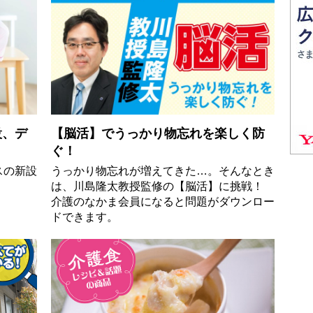
設、デ
【脳活】でうっかり物忘れを楽しく防
ぐ！
スの新設
うっかり物忘れが増えてきた…。そんなとき
は、川島隆太教授監修の【脳活】に挑戦！
介護のなかま会員になると問題がダウンロー
ドできます。