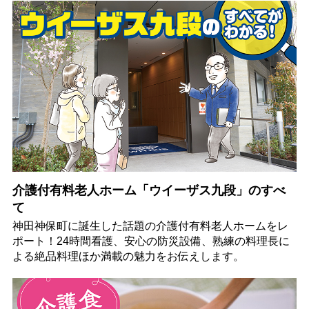
介護付有料老人ホーム「ウイーザス九段」のすべ
て
神田神保町に誕生した話題の介護付有料老人ホームをレ
ポート！24時間看護、安心の防災設備、熟練の料理長に
よる絶品料理ほか満載の魅力をお伝えします。