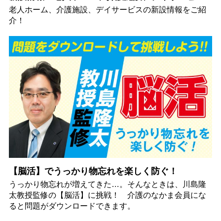
老人ホーム、介護施設、デイサービスの新設情報をご紹
介！
【脳活】でうっかり物忘れを楽しく防ぐ！
うっかり物忘れが増えてきた…。そんなときは、川島隆
太教授監修の【脳活】に挑戦！ 介護のなかま会員にな
ると問題がダウンロードできます。