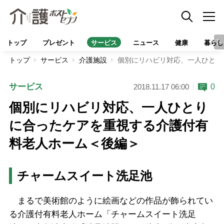
トップ
プレゼント
サービス
ニュース
健康
暮らし
トップ
サービス
介護施設
個別にリハビリ対応、一人ひとり
サービス
0
2018.11.17 06:00
個別にリハビリ対応、一人ひとり
に合ったケアを重視する介護付有
料老人ホーム＜後編＞
チャームスイート洗足池
まるで美術館のように絵画などの作品が飾られてい
る介護付有料老人ホーム「チャームスイート洗足