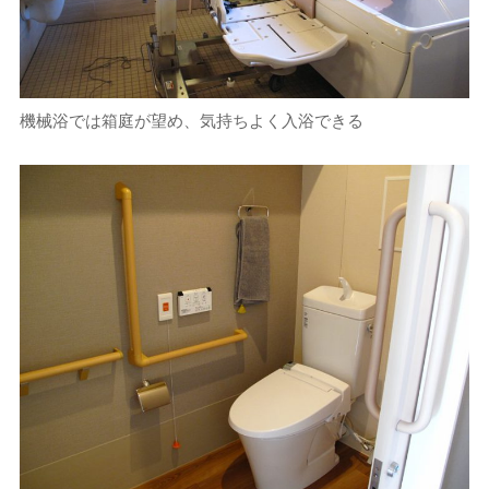
機械浴では箱庭が望め、気持ちよく入浴できる