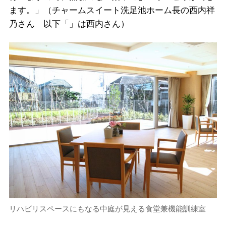
ます。」（チャームスイート洗足池ホーム長の西内祥
乃さん 以下「」は西内さん）
リハビリスペースにもなる中庭が見える食堂兼機能訓練室