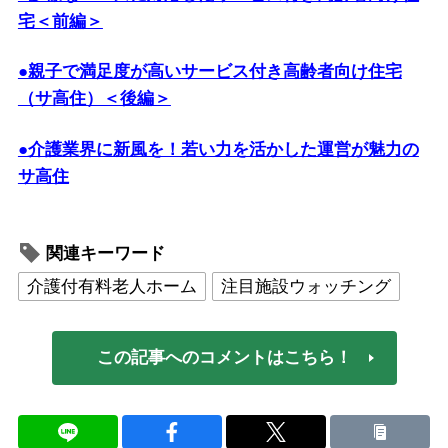
宅＜前編＞
●親子で満足度が高いサービス付き高齢者向け住宅
（サ高住）＜後編＞
●介護業界に新風を！若い力を活かした運営が魅力の
サ高住
関連キーワード
介護付有料老人ホーム
注目施設ウォッチング
この記事へのコメントはこちら！