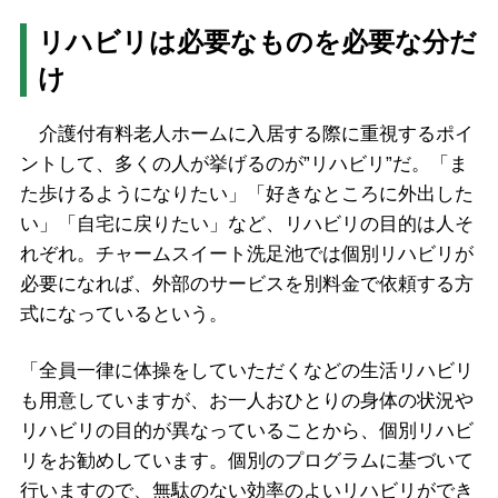
リハビリは必要なものを必要な分だ
け
介護付有料老人ホームに入居する際に重視するポイ
ントして、多くの人が挙げるのが”リハビリ”だ。「ま
た歩けるようになりたい」「好きなところに外出した
い」「自宅に戻りたい」など、リハビリの目的は人そ
れぞれ。チャームスイート洗足池では個別リハビリが
必要になれば、外部のサービスを別料金で依頼する方
式になっているという。
「全員一律に体操をしていただくなどの生活リハビリ
も用意していますが、お一人おひとりの身体の状況や
リハビリの目的が異なっていることから、個別リハビ
リをお勧めしています。個別のプログラムに基づいて
行いますので、無駄のない効率のよいリハビリができ