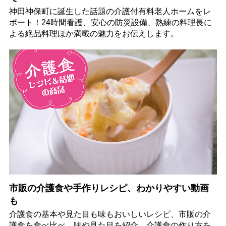
神田神保町に誕生した話題の介護付有料老人ホームをレ
ポート！24時間看護、安心の防災設備、熟練の料理長に
よる絶品料理ほか満載の魅力をお伝えします。
市販の介護食や手作りレシピ、わかりやすい動画
も
介護食の基本や見た目も味もおいしいレシピ、市販の介
護食を食べ比べ、味や見た目を紹介。介護食の作り方を