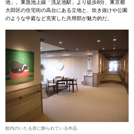
池」。東急池上線「洗足池駅」より徒歩8分、東京都
大田区の住宅街の高台にある立地と、吹き抜けや公園
のような中庭など充実した共用部が魅力的だ。
館内のいたる所に飾られている作品