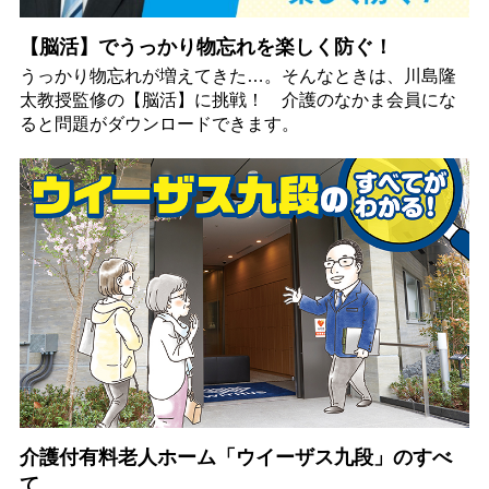
【脳活】でうっかり物忘れを楽しく防ぐ！
うっかり物忘れが増えてきた…。そんなときは、川島隆
太教授監修の【脳活】に挑戦！ 介護のなかま会員にな
ると問題がダウンロードできます。
介護付有料老人ホーム「ウイーザス九段」のすべ
て