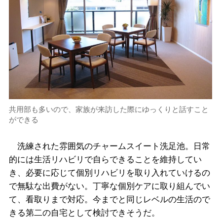
共用部も多いので、家族が来訪した際にゆっくりと話すこと
ができる
洗練された雰囲気のチャームスイート洗足池。日常
的には生活リハビリで自らできることを維持してい
き、必要に応じて個別リハビリを取り入れていけるの
で無駄な出費がない。丁寧な個別ケアに取り組んでい
て、看取りまで対応。今までと同じレベルの生活ので
きる第二の自宅として検討できそうだ。