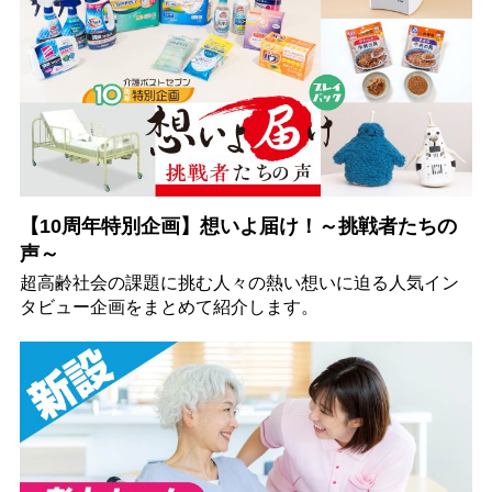
【10周年特別企画】想いよ届け！～挑戦者たちの
声～
超高齢社会の課題に挑む人々の熱い想いに迫る人気イン
タビュー企画をまとめて紹介します。