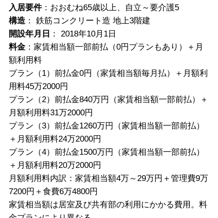
入居要件
：おおむね65歳以上、自立～要介護5
構造
： 鉄筋コンクリート造 地上3階建
開設年月日
： 2018年10月1日
料金
：家賃相当額一部前払（0円プランもあり）＋月
額利用料
プラン（1）前払金0円（家賃相当額毎月払）＋月額利
用料45万2000円
プラン（2）前払金840万円（家賃相当額一部前払）＋
月額利用料31万2000円
プラン（3）前払金1260万円（家賃相当額一部前払）
＋月額利用料24万2000円
プラン（4）前払金1500万円（家賃相当額一部前払）
＋月額利用料20万2000円
月額利用料内訳：家賃相当額4万～29万円＋管理費9万
7200円＋食費6万4800円
家賃相当額は居室及び共有部の利用にかかる費用。料
金プランにより異なる。