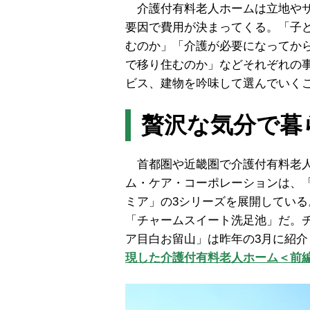
介護付有料老人ホームは立地やサ
要因で費用が決まってくる。「子
むのか」「介護が必要になってか
で移り住むのか」などそれぞれの
ビス、建物を吟味して選んでいく
贅沢な気分で暮
首都圏や近畿圏で介護付有料老人
ム・ケア・コーポレーションは、
ミア」の3シリーズを展開してい
「チャームスイート洗足池」だ。
ア目白お留山」は昨年の3月に紹介
現した介護付有料老人ホーム＜前