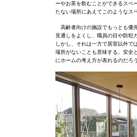
ーやお茶を飲むことができるスペ
たない場所にあえてこのようなス
高齢者向けの施設でもっとも優先
見通しをよくし、職員の目や防犯
しかし、それは一方で居室以外で
場所がないことも意味する。安全
にホームの考え方が表れるのだろ