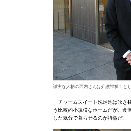
誠実な人柄の西内さんは介護福祉士と
チャームスイート洗足池は吹き抜
う比較的小規模なホームだが、食
した気分で暮らせるのが特徴だ。