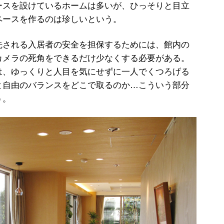
ースを設けているホームは多いが、ひっそりと目立
ペースを作るのは珍しいという。
される入居者の安全を担保するためには、館内の
カメラの死角をできるだけ少なくする必要がある。
は、ゆっくりと人目を気にせずに一人でくつろげる
と自由のバランスをどこで取るのか…こういう部分
う。