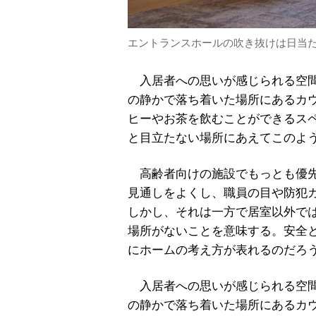
エントランスホールの吹き抜けは日当
入居者への思いが感じられる空間
の静かで落ち着いた場所にあるカ
ヒーやお茶を飲むことができるス
と目立たない場所にあえてこのよ
高齢者向けの施設でもっとも優先
見通しをよくし、職員の目や防犯
しかし、それは一方で居室以外で
場所がないことを意味する。安全
にホームの考え方が表れるのだろ
入居者への思いが感じられる空間
の静かで落ち着いた場所にあるカ