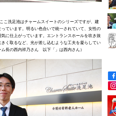
。ここ洗足池はチャームスイートのシリーズですが、建
なっています。明るい色合いで統一されていて、女性の
囲気に仕上がっています。エントランスホールを吹き抜
大きく取るなど、光が差し込むような工夫を凝らしてい
ーム長の西内祥乃さん 以下「」は西内さん）