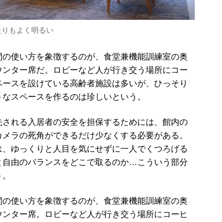
たりもよく明るい
の使い方を象徴するのが、食堂兼機能訓練室の奥
ウンター席だ。ロビーなど人が行き交う場所にコー
ペースを設けている高齢者施設は多いが、ひっそり
うなスペースを作るのは珍しいという。
される入居者の安全を担保するためには、館内の
カメラの死角ができるだけ少なくする必要がある。
は、ゆっくりと人目を気にせずに一人でくつろげる
と自由のバランスをどこで取るのか…こういう部分
う。
の使い方を象徴するのが、食堂兼機能訓練室の奥
ウンター席。ロビーなど人が行き交う場所にコーヒ