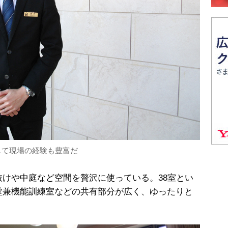
して現場の経験も豊富だ
けや中庭など空間を贅沢に使っている。38室とい
堂兼機能訓練室などの共有部分が広く、ゆったりと