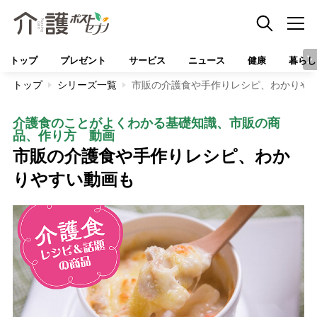
トップ
プレゼント
サービス
ニュース
健康
暮らし
トップ
シリーズ一覧
市販の介護食や手作りレシピ、わかりや
介護食のことがよくわかる基礎知識、市販の商
品、作り方 動画
市販の介護食や手作りレシピ、わか
りやすい動画も