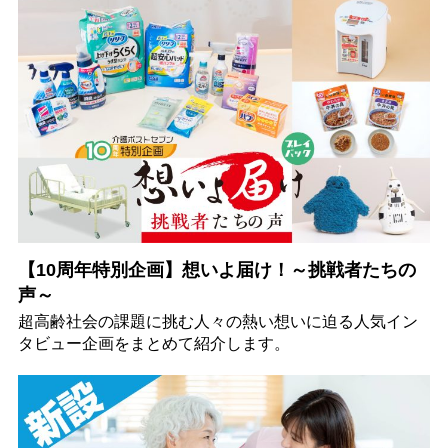
【10周年特別企画】想いよ届け！～挑戦者たちの
声～
超高齢社会の課題に挑む人々の熱い想いに迫る人気イン
タビュー企画をまとめて紹介します。