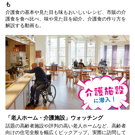
も
介護食の基本や見た目も味もおいしいレシピ、市販の介
護食を食べ比べ、味や見た目を紹介。介護食の作り方を
解説する動画も。
「老人ホーム・介護施設」ウォッチング
話題の高齢者施設や評判の高い老人ホームなど、高齢者
向けの住宅全般を幅広くピックアップ。実際に訪問して