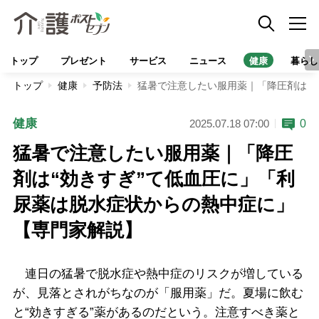
トップ
プレゼント
サービス
ニュース
健康
暮らし
トップ
健康
予防法
猛暑で注意したい服用薬｜「降圧剤は“
健康
0
2025.07.18 07:00
猛暑で注意したい服用薬｜「降圧
剤は“効きすぎ”て低血圧に」「利
尿薬は脱水症状からの熱中症に」
【専門家解説】
連日の猛暑で脱水症や熱中症のリスクが増している
が、見落とされがちなのが「服用薬」だ。夏場に飲む
と“効きすぎる”薬があるのだという。注意すべき薬と