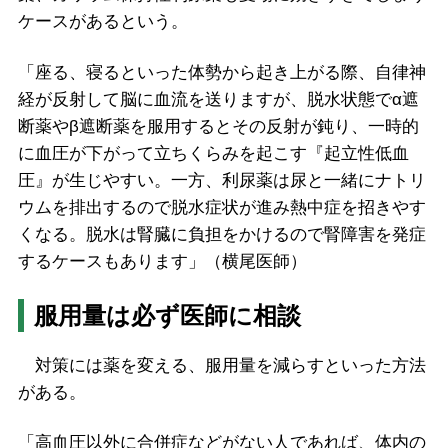
ケースがあるという。
「座る、寝るといった体勢から起き上がる際、自律神
経が反射して脳に血流を送りますが、脱水状態でα遮
断薬やβ遮断薬を服用するとその反射が鈍り、一時的
に血圧が下がって立ちくらみを起こす『起立性低血
圧』が生じやすい。一方、利尿薬は尿と一緒にナトリ
ウムを排出するので脱水症状が進み熱中症を招きやす
くなる。脱水は腎臓に負担をかけるので腎障害を発症
するケースもあります」（横尾医師）
服用量は必ず医師に相談
対策には薬を変える、服用量を減らすといった方法
がある。
「高血圧以外に合併症などがない人であれば、体内の