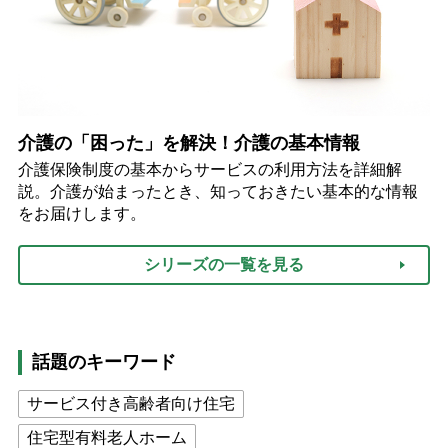
介護の「困った」を解決！介護の基本情報
介護保険制度の基本からサービスの利用方法を詳細解
説。介護が始まったとき、知っておきたい基本的な情報
をお届けします。
シリーズの一覧を見る
話題のキーワード
サービス付き高齢者向け住宅
住宅型有料老人ホーム