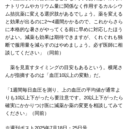
ナトリウムやカリウム量に関係なく作用するカルシウ
ム拮抗薬に変える選択肢があるでしょう。薬を変える
と効果が出るのに2〜4週間かかるので、これからさら
に本格的な暑さがやってくる前に早めに対応したほう
がよい。減薬も効果は期待できますが、くれぐれも独
断で服用量を減らすのはやめましょう。必ず医師に相
談してください」（同前）
薬を見直すタイミングの目安もあるという。横尾さ
んが指摘するのは「血圧10以上の変動」だ。
「1週間毎日血圧を測り、上の血圧の平均値が通常よ
りも10以上下がったら要注意です。20以上下がったら
確実にかかりつけ医に減薬か薬の変更を相談してみて
ください」（同前）
※週刊ポスト2025年7月18日・25日号