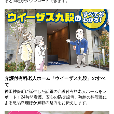
ると問題がダウンロードできます。
介護付有料老人ホーム「ウイーザス九段」のすべ
て
神田神保町に誕生した話題の介護付有料老人ホームをレ
ポート！24時間看護、安心の防災設備、熟練の料理長に
よる絶品料理ほか満載の魅力をお伝えします。