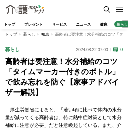
トップ
プレゼント
サービス
ニュース
健康
暮らし
トップ
暮らし
知恵
高齢者は要注意！水分補給のコツ「タイ
暮らし
0
2024.08.22 07:00
高齢者は要注意！水分補給のコツ
「タイムマーカー付きのボトル」
で飲み忘れを防ぐ【家事アドバイ
ザー解説】
厚生労働省によると、「若い頃に比べて体内の水分
量が減ってくる高齢者は、特に熱中症対策として水分
補給に注意が必要」だと注意喚起している。また、介