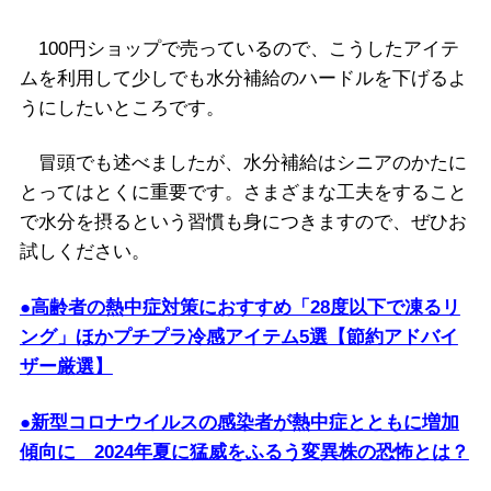
100円ショップで売っているので、こうしたアイテ
ムを利用して少しでも水分補給のハードルを下げるよ
うにしたいところです。
冒頭でも述べましたが、水分補給はシニアのかたに
とってはとくに重要です。さまざまな工夫をすること
で水分を摂るという習慣も身につきますので、ぜひお
試しください。
●高齢者の熱中症対策におすすめ「28度以下で凍るリ
ング」ほかプチプラ冷感アイテム5選【節約アドバイ
ザー厳選】
●新型コロナウイルスの感染者が熱中症とともに増加
傾向に 2024年夏に猛威をふるう変異株の恐怖とは？