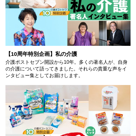
【10周年特別企画】私の介護
介護ポストセブン開設から10年。多くの著名人が、自身
の介護について語ってきました。それらの貴重な声をイ
ンタビュー集としてお届けします。