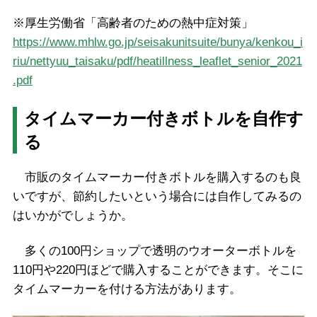
※厚生労働省「高齢者のための熱中症対策」
https://www.mhlw.go.jp/seisakunitsuite/bunya/kenkou_i
riu/nettyuu_taisaku/pdf/heatillness_leaflet_senior_2021
.pdf
タイムマーカー付きボトルを自作す
る
市販のタイムマーカー付きボトルを購入するのも良
いですが、節約したいという場合には自作してみるの
はいかがでしょうか。
多くの100円ショップで透明のウオーターボトルを
110円や220円ほどで購入することができます。そこに
タイムマーカーを付ける方法があります。