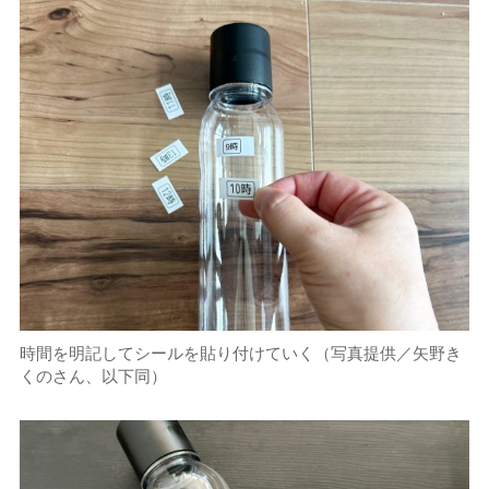
時間を明記してシールを貼り付けていく（写真提供／矢野き
くのさん、以下同）