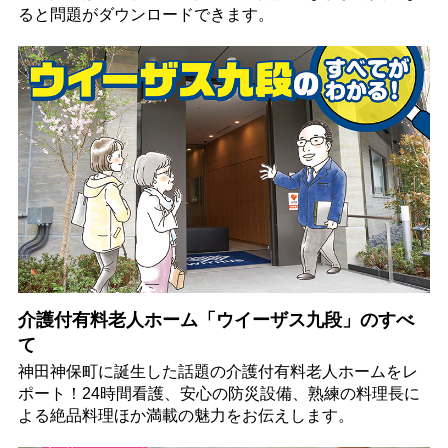
ると問題がダウンロードできます。
介護付有料老人ホーム「ウイーザス九段」のすべ
て
神田神保町に誕生した話題の介護付有料老人ホームをレ
ポート！24時間看護、安心の防災設備、熟練の料理長に
よる絶品料理ほか満載の魅力をお伝えします。