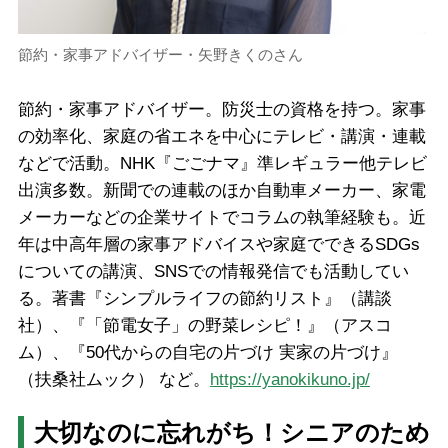
節約・家事アドバイザー・矢野きくのさん
節約・家事アドバイザー。防災士の資格を持つ。家事
の効率化、家庭の省エネを中心にテレビ・講演・連載
などで活動。NHK『ごごナマ』準レギュラー他テレビ
出演多数。新聞での連載のほか自動車メーカー、家電
メーカーなどの企業サイトでコラムの執筆経験も。近
年は中高年層の家事アドバイスや家庭でできるSDGs
についての講演、SNSでの情報発信でも活動してい
る。著書『シンプルライフの節約リスト』（講談
社）、『「節電女子」の野菜レシピ！』（アスコ
ム）、『50代からの自宅の片づけ 実家の片づけ』
（扶桑社ムック） など。
https://yanokikuno.jp/
大切なのに忘れがち！シニアのため