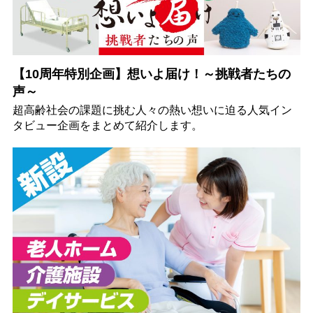
【10周年特別企画】想いよ届け！～挑戦者たちの
声～
超高齢社会の課題に挑む人々の熱い想いに迫る人気イン
タビュー企画をまとめて紹介します。