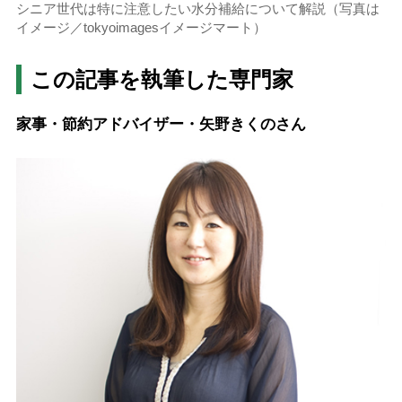
シニア世代は特に注意したい水分補給について解説（写真は
イメージ／tokyoimagesイメージマート）
この記事を執筆した専門家
家事・節約アドバイザー・矢野きくのさん