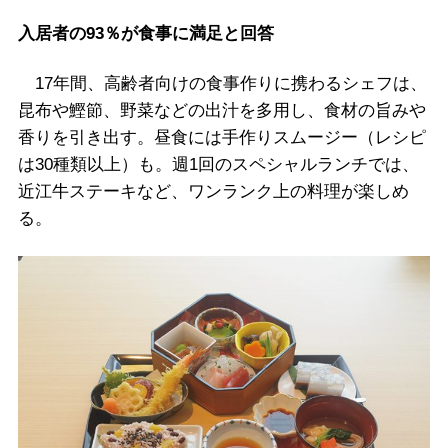
入居者の93％が食事に満足と回答
17年間、高齢者向けの食事作りに携わるシェフは、
昆布や鰹節、野菜などの出汁を多用し、食材の旨みや
香りを引き出す。昼食には手作りスムージー（レシピ
は30種類以上）も。週1回のスペシャルランチでは、
近江牛ステーキなど、ワンランク上の料理が楽しめ
る。