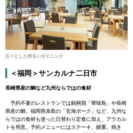
広々とした明るいダイニング
＜福岡＞サンカルナ二日市
長崎県産の鯛など九州ならではの食材
予約不要のレストランでは銘柄鶏「華味鳥」や長崎
県産の鯛、福岡県糸島の「玄海ポーク」など、九州な
らではの食材も使った日替わり定食に加え、アラカル
トを用意。予約メニューにはステーキ、鰻重、焼き