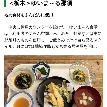
＜栃木＞ゆいま～る那須
地元食材をふんだんに使用
中央に厨房カウンターを設けた「ゆいま～る食堂」
は、利用者の団らん空間。米、みそ、野菜などは主に
那須町のものを使用し、ご飯とみそ汁は自ら盛るスタ
イル。月に1度は地域住民も立ち寄る居酒屋を開店。