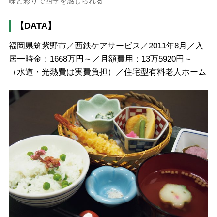
味と彩りで四季を感じられる
【DATA】
福岡県筑紫野市／西鉄ケアサービス／2011年8月／入
居一時金：1668万円～／月額費用：13万5920円～
（水道・光熱費は実費負担）／住宅型有料老人ホーム