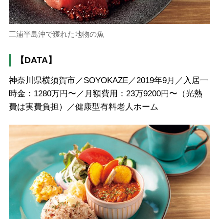
三浦半島沖で獲れた地物の魚
【DATA】
神奈川県横須賀市／SOYOKAZE／2019年9月／入居一
時金：1280万円〜／月額費用：23万9200円〜（光熱
費は実費負担）／健康型有料老人ホーム