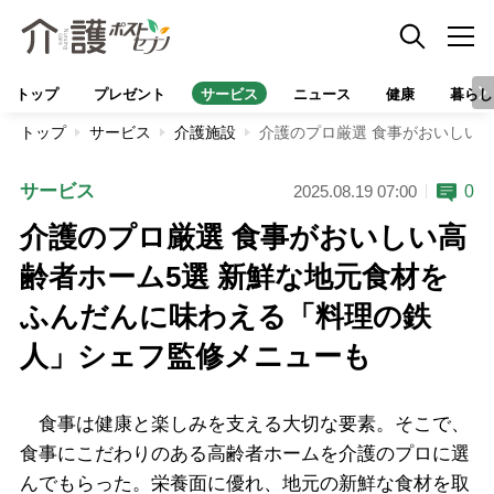
トップ
プレゼント
サービス
ニュース
健康
暮らし
トップ
サービス
介護施設
介護のプロ厳選 食事がおいしい
サービス
0
2025.08.19 07:00
介護のプロ厳選 食事がおいしい高
齢者ホーム5選 新鮮な地元食材を
ふんだんに味わえる「料理の鉄
人」シェフ監修メニューも
食事は健康と楽しみを支える大切な要素。そこで、
食事にこだわりのある高齢者ホームを介護のプロに選
んでもらった。栄養面に優れ、地元の新鮮な食材を取