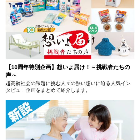
【10周年特別企画】想いよ届け！～挑戦者たちの
声～
超高齢社会の課題に挑む人々の熱い想いに迫る人気イン
タビュー企画をまとめて紹介します。