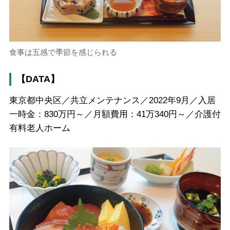
食事は五感で季節を感じられる
【DATA】
東京都中央区／共立メンテナンス／2022年9月／入居
一時金：830万円～／月額費用：41万340円～／介護付
有料老人ホーム