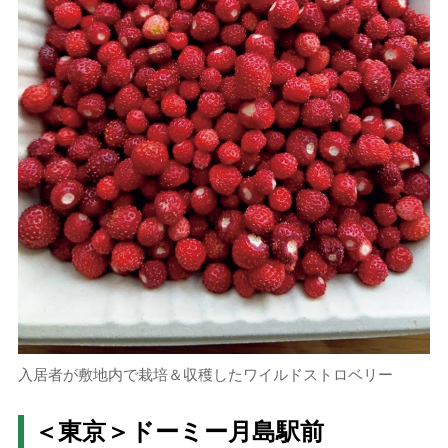
入居者が敷地内で栽培＆収穫したワイルドストロベリー
＜東京＞ドーミー月島駅前