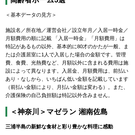
＜基本データの見方＞
施設名／所在地／運営会社／設立年月／入居一時金／
月額費用の順に記載 「入居一時金」「月額費用」は
特記があるもの以外、基本的に80才のかたが一般、ま
たは介護居室に1人で入居した場合の金額です。管理
費、食費、光熱費など、月額以外に含まれる費用は施
設によって異なります。入居金、月額費用は、前払い
あり・なしから、いちばん低い金額を記載しています
（前払い金額により、月払い金額は変わる）。また、
介護保険の自己負担額は特記以外含みません。
＜神奈川＞マゼラン 湘南佐島
三浦半島の新鮮な食材と彩り豊かな料理に感動