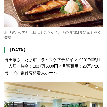
彩り豊かな料理は目にもごちそう。今の時期は夏野菜も多く
登場
【DATA】
埼玉県さいたま市／ライフケアデザイン／2017年5月
／入居一時金：1837万5000円／月額費用：28万7720
円～／介護付有料老人ホーム