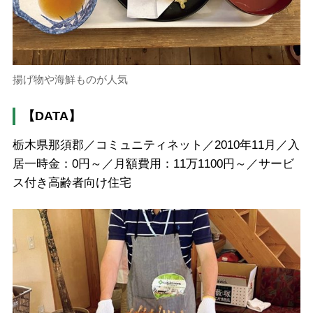
揚げ物や海鮮ものが人気
【DATA】
栃木県那須郡／コミュニティネット／2010年11月／入
居一時金：0円～／月額費用：11万1100円～／サービ
ス付き高齢者向け住宅