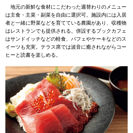
地元の新鮮な食材にこだわった週替わりのメニュー
は主食・主菜・副菜を自由に選択可。施設内には入居
者と一緒に野菜などを育てている農園があり、収穫物
はレストランでも提供される。併設するブックカフェ
はサンドイッチなどの軽食、パフェやケーキなどのス
イーツも充実。テラス席では波音に癒されながらコー
ヒーと読書を楽しめる。