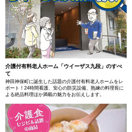
介護付有料老人ホーム「ウイーザス九段」のすべ
て
神田神保町に誕生した話題の介護付有料老人ホームをレ
ポート！24時間看護、安心の防災設備、熟練の料理長に
よる絶品料理ほか満載の魅力をお伝えします。