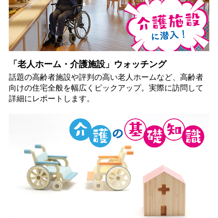
「老人ホーム・介護施設」ウォッチング
話題の高齢者施設や評判の高い老人ホームなど、高齢者
向けの住宅全般を幅広くピックアップ。実際に訪問して
詳細にレポートします。