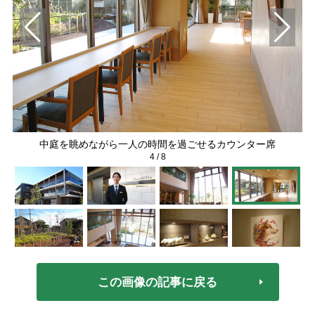
中庭を眺めながら一人の時間を過ごせるカウンター席
4
/
8
この画像の記事に戻る