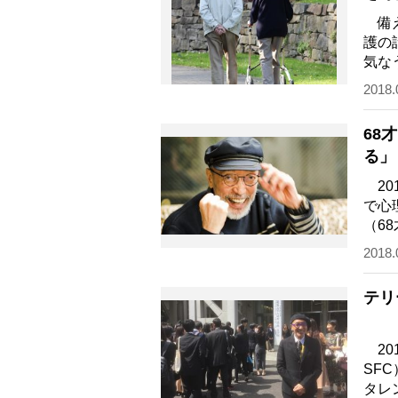
備え
護の
気な
太田
2018.
68
る」
20
で心
（6
ら学
2018.
テリ
20
SF
タレ