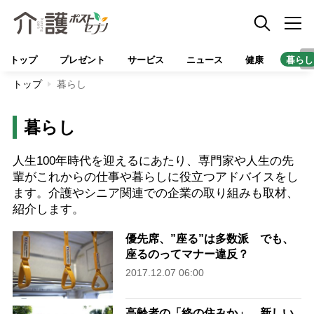
トップ
プレゼント
サービス
ニュース
健康
暮らし
トップ
暮らし
暮らし
人生100年時代を迎えるにあたり、専門家や人生の先
輩がこれからの仕事や暮らしに役立つアドバイスをし
ます。介護やシニア関連での企業の取り組みも取材、
紹介します。
優先席、”座る”は多数派 でも、
座るのってマナー違反？
2017.12.07 06:00
高齢者の「終の住みか」 新しい