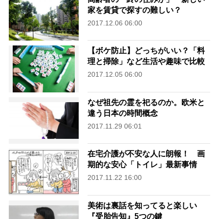
家を賃貸で探すの難しい？
2017.12.06 06:00
【ボケ防止】どっちがいい？「料
理と掃除」など生活や趣味で比較
2017.12.05 06:00
なぜ祖先の霊を祀るのか。欧米と
違う日本の時間概念
2017.11.29 06:01
在宅介護が不安な人に朗報！ 画
期的な安心「トイレ」最新事情
2017.11.22 16:00
美術は裏話を知ってると楽しい
『受胎告知』5つの鍵