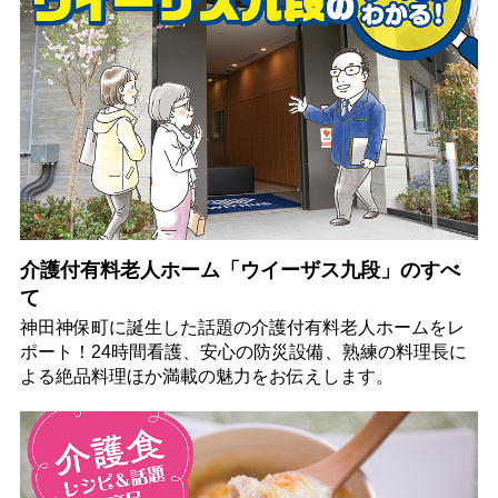
介護付有料老人ホーム「ウイーザス九段」のすべ
て
神田神保町に誕生した話題の介護付有料老人ホームをレ
ポート！24時間看護、安心の防災設備、熟練の料理長に
よる絶品料理ほか満載の魅力をお伝えします。