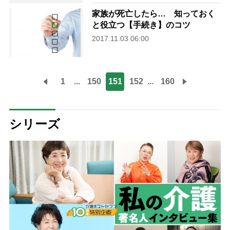
家族が死亡したら… 知っておく
と役立つ【手続き】のコツ
2017.11.03 06:00
1
...
150
151
152
...
160
シリーズ