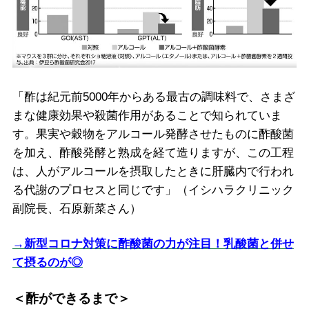
「酢は紀元前5000年からある最古の調味料で、さまざ
まな健康効果や殺菌作用があることで知られていま
す。果実や穀物をアルコール発酵させたものに酢酸菌
を加え、酢酸発酵と熟成を経て造りますが、この工程
は、人がアルコールを摂取したときに肝臓内で行われ
る代謝のプロセスと同じです」（イシハラクリニック
副院長、石原新菜さん）
→新型コロナ対策に酢酸菌の力が注目！乳酸菌と併せ
て摂るのが◎
＜酢ができるまで＞