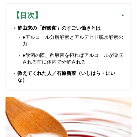
【目次】
酢由来の「酢酸菌」のすごい働きとは
●アルコール分解酵素とアルデヒド脱水酵素の
力
●飲酒の際、酢酸菌を摂ればアルコールが吸収
される前に体内で分解される
教えてくれた人／石原新菜（いしはら・にい
な）