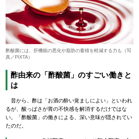
酢酸菌には、肝機能の悪化や脂肪の蓄積を軽減する力も（写
真／PIXTA）
酢由来の「酢酸菌」のすごい働きと
は
昔から、酢は「お酒の酔い覚ましによい」といわれ
るが、酸っぱさが胃の不快感を解消するだけではな
い。「酢酸菌」の働きによる、深い意味が隠されてい
たのだ。