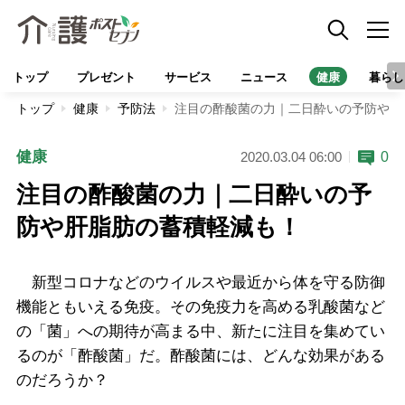
トップ
プレゼント
サービス
ニュース
健康
暮らし
トップ
健康
予防法
注目の酢酸菌の力｜二日酔いの予防や肝
健康
0
2020.03.04 06:00
注目の酢酸菌の力｜二日酔いの予
防や肝脂肪の蓄積軽減も！
新型コロナなどのウイルスや最近から体を守る防御
機能ともいえる免疫。その免疫力を高める乳酸菌など
の「菌」への期待が高まる中、新たに注目を集めてい
るのが「酢酸菌」だ。酢酸菌には、どんな効果がある
のだろうか？