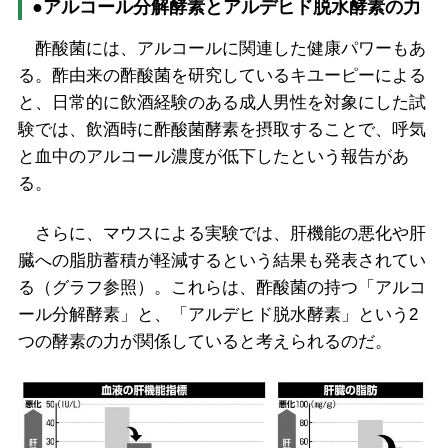
●アルコール分解酵素とアルデヒド脱水酵素の力
酢酸菌には、アルコールに関連した健康パワーもあ
る。酢由来の酢酸菌を研究しているキユーピーによる
と、日常的に飲酒経験のある成人男性を対象にした試
験では、飲酒時に酢酸菌酵素を摂取することで、呼気
と血中のアルコール濃度が低下したという報告があ
る。
さらに、マウスによる実験では、肝機能の悪化や肝
臓への脂肪蓄積が軽減するという結果も発表されてい
る（グラフ参照）。これらは、酢酸菌の持つ「アルコ
ール分解酵素」と、「アルデヒド脱水酵素」という2
つの酵素の力が関係していると考えられるのだ。