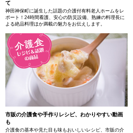
て
神田神保町に誕生した話題の介護付有料老人ホームをレ
ポート！24時間看護、安心の防災設備、熟練の料理長に
よる絶品料理ほか満載の魅力をお伝えします。
市販の介護食や手作りレシピ、わかりやすい動画
も
介護食の基本や見た目も味もおいしいレシピ、市販の介