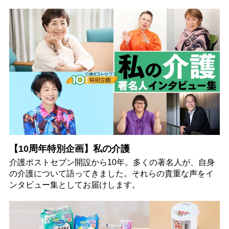
【10周年特別企画】私の介護
介護ポストセブン開設から10年。多くの著名人が、自身
の介護について語ってきました。それらの貴重な声をイ
ンタビュー集としてお届けします。