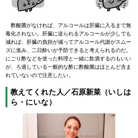
酢酸菌がなければ、アルコールは肝臓に入るまで無
毒化されない。肝臓に送られるアルコールが少しでも
減れば、肝臓の負担が減ってアルコール代謝がスムー
ズに進み、二日酔いが予防できると考えられるのだ。
にごり酢などを使った料理と一緒に飲酒するのもいい
が、ろ過している一般的な酢に酢酸菌はほとんど含ま
れていないので注意したい。
教えてくれた人／石原新菜（いしは
ら・にいな）