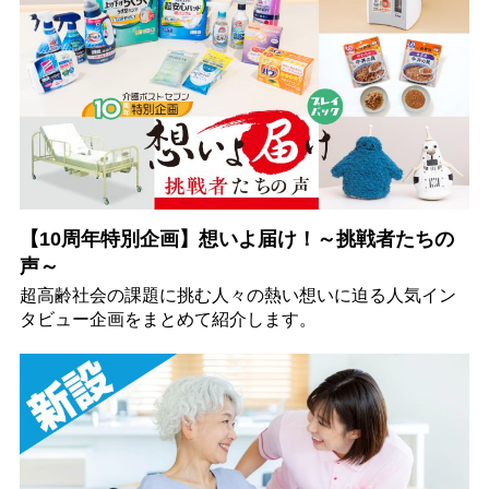
【10周年特別企画】想いよ届け！～挑戦者たちの
声～
超高齢社会の課題に挑む人々の熱い想いに迫る人気イン
タビュー企画をまとめて紹介します。