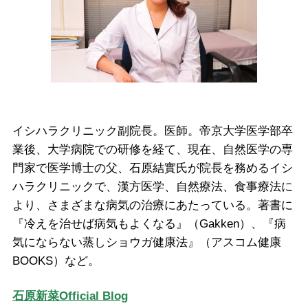
イシハラクリニック副院長。医師。帝京大学医学部卒
業後、大学病院での研修を経て、現在、自然医学の専
門家で医学博士の父、石原結實氏が院長を務めるイシ
ハラクリニックで、漢方医学、自然療法、食事療法に
より、さまざまな病気の治療にあたっている。著書に
『冷えを治せば病気もよくなる』（Gakken）、『病
気にならない蒸しショウガ健康法』（アスコム健康
BOOKS）など。
石原新菜Official Blog