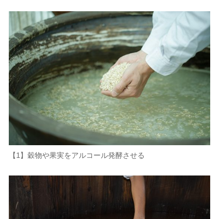
【1】穀物や果実をアルコール発酵させる