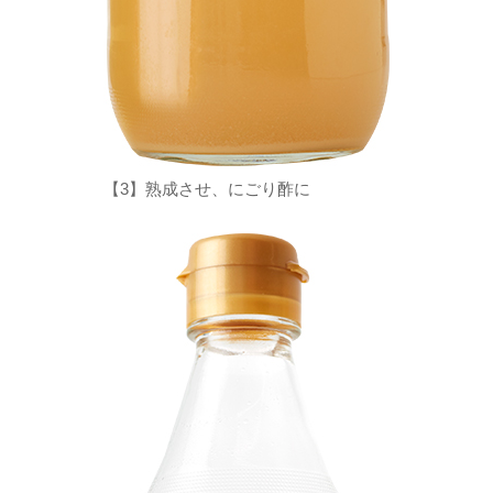
【3】熟成させ、にごり酢に