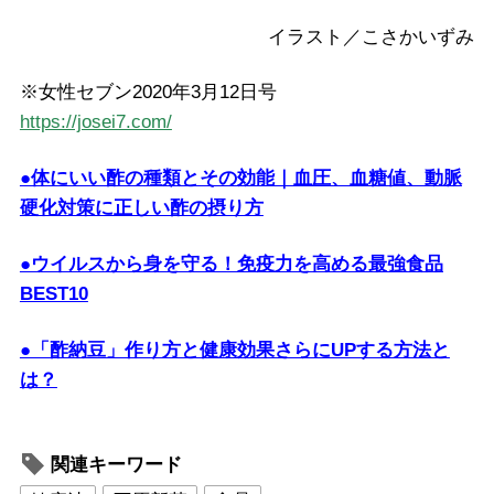
イラスト／こさかいずみ
※女性セブン2020年3月12日号
https://josei7.com/
●体にいい酢の種類とその効能｜血圧、血糖値、動脈
硬化対策に正しい酢の摂り方
●ウイルスから身を守る！免疫力を高める最強食品
BEST10
●「酢納豆」作り方と健康効果さらにUPする方法と
は？
関連キーワード