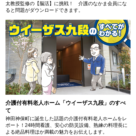
太教授監修の【脳活】に挑戦！ 介護のなかま会員にな
ると問題がダウンロードできます。
介護付有料老人ホーム「ウイーザス九段」のすべ
て
神田神保町に誕生した話題の介護付有料老人ホームをレ
ポート！24時間看護、安心の防災設備、熟練の料理長に
よる絶品料理ほか満載の魅力をお伝えします。