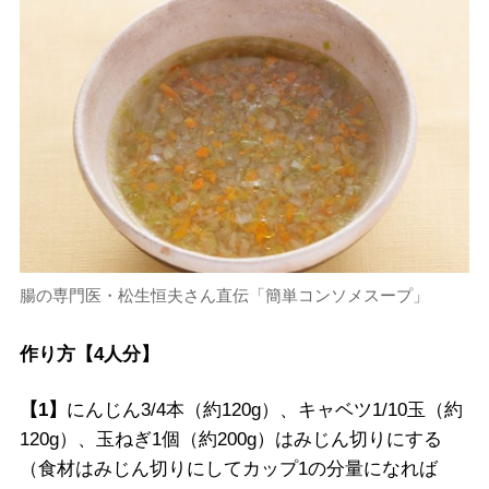
腸の専門医・松生恒夫さん直伝「簡単コンソメスープ」
作り方【4人分】
【1】
にんじん3/4本（約120g）、キャベツ1/10玉（約
120g）、玉ねぎ1個（約200g）はみじん切りにする
（食材はみじん切りにしてカップ1の分量になれば