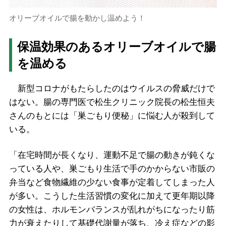
オリーブオイルで腸を動かし温めよう！
保温効果のあるオリーブオイルで腸
を温める
新型コロナがもたらしたのはウイルスの脅威だけで
はない。腸の専門医で松生クリニック院長の松生恒夫
さんのもとには「巣ごもり便秘」に悩む人が殺到して
いる。
「在宅時間が長くなり、運動不足で腸の動きが鈍くな
っている人や、巣ごもり生活で手のかからない市販の
弁当など食物繊維の少ない食事が定着してしまった人
が多い。こうした生活習慣の変化に加えて更年期以降
の女性は、ホルモンバランスが乱れがちになったり筋
力が衰えたりして基礎代謝量が落ち、冷え症などの影