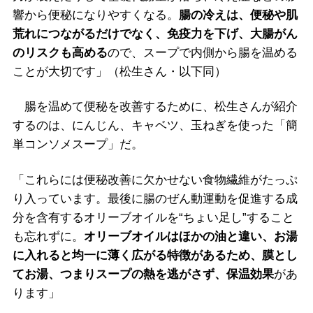
響から便秘になりやすくなる。
腸の冷えは、便秘や肌
荒れにつながるだけでなく、免疫力を下げ、大腸がん
のリスクも高める
ので、スープで内側から腸を温める
ことが大切です」（松生さん・以下同）
腸を温めて便秘を改善するために、松生さんが紹介
するのは、にんじん、キャベツ、玉ねぎを使った「簡
単コンソメスープ」だ。
「これらには便秘改善に欠かせない食物繊維がたっぷ
り入っています。最後に腸のぜん動運動を促進する成
分を含有するオリーブオイルを“ちょい足し”すること
も忘れずに。
オリーブオイルはほかの油と違い、お湯
に入れると均一に薄く広がる特徴があるため、膜とし
てお湯、つまりスープの熱を逃がさず、保温効果
があ
ります」