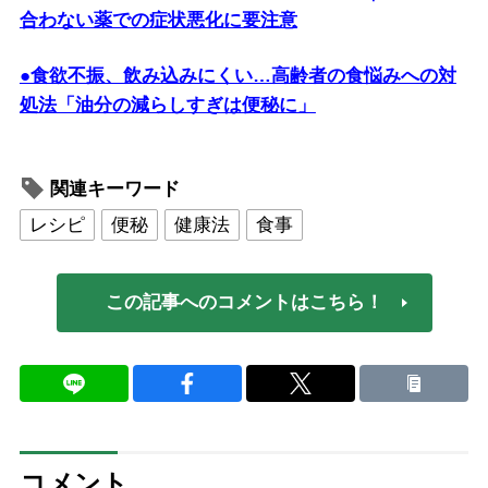
合わない薬での症状悪化に要注意
●食欲不振、飲み込みにくい…高齢者の食悩みへの対
処法「油分の減らしすぎは便秘に」
関連キーワード
レシピ
便秘
健康法
食事
この記事へのコメントはこちら！
コメント