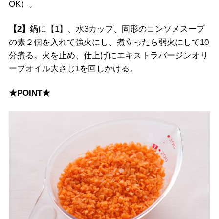
OK）。
【2】
鍋に【1】、水3カップ、固形のコンソメスープ
の素２個を入れて強火にし、煮立ったら弱火にして10
分煮る。火を止め、仕上げにエキストラバージンオリ
ーブオイル大さじ1を回しかける。
★POINT★