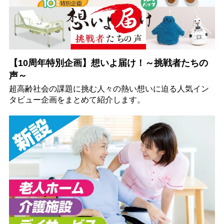
【10周年特別企画】想いよ届け！～挑戦者たちの
声～
超高齢社会の課題に挑む人々の熱い想いに迫る人気イン
タビュー企画をまとめて紹介します。