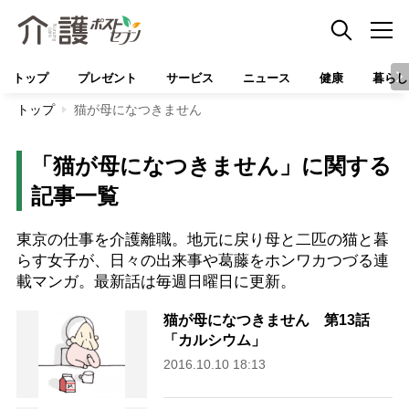
トップ
プレゼント
サービス
ニュース
健康
暮らし
トップ
猫が母になつきません
「猫が母になつきません」に関する
記事一覧
東京の仕事を介護離職。地元に戻り母と二匹の猫と暮
らす女子が、日々の出来事や葛藤をホンワカつづる連
載マンガ。最新話は毎週日曜日に更新。
猫が母になつきません 第13話
「カルシウム」
2016.10.10 18:13