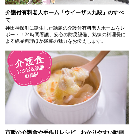
介護付有料老人ホーム「ウイーザス九段」のすべ
て
神田神保町に誕生した話題の介護付有料老人ホームをレ
ポート！24時間看護、安心の防災設備、熟練の料理長に
よる絶品料理ほか満載の魅力をお伝えします。
市販の介護食や手作りレシピ、わかりやすい動画