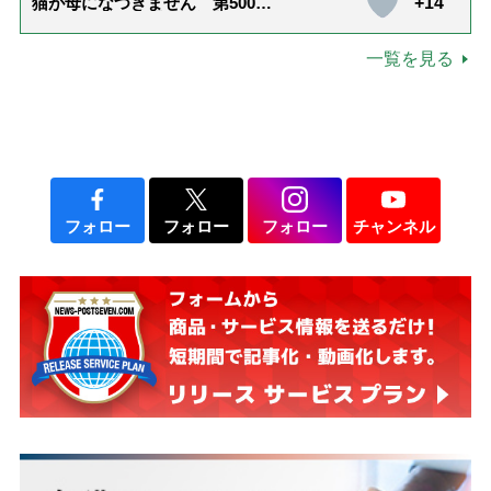
+14
猫が母になつきません 第500話
「ありがとう」【最終話】
一覧を見る
フォロー
フォロー
フォロー
チャンネル