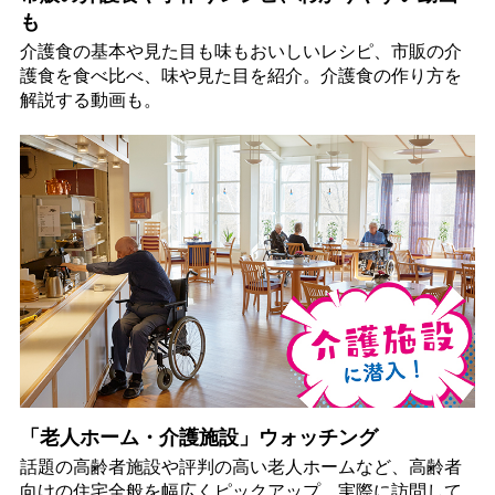
も
介護食の基本や見た目も味もおいしいレシピ、市販の介
護食を食べ比べ、味や見た目を紹介。介護食の作り方を
解説する動画も。
「老人ホーム・介護施設」ウォッチング
話題の高齢者施設や評判の高い老人ホームなど、高齢者
向けの住宅全般を幅広くピックアップ。実際に訪問して