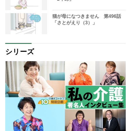
猫が母になつきません 第496話
「さとがえり（3）」
シリーズ