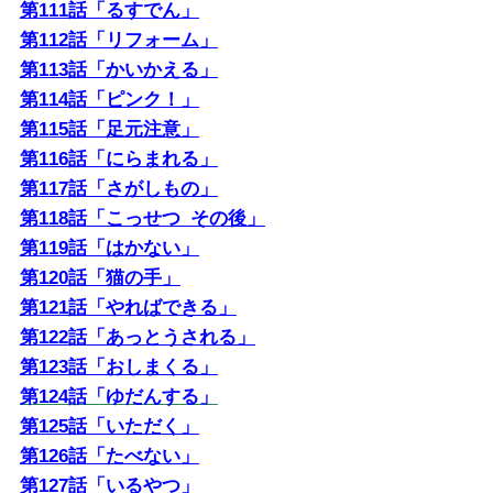
第111話「るすでん」
第112話「リフォーム」
第113話「かいかえる」
第114話「ピンク！」
第115話「足元注意」
第116話「にらまれる」
第117話「さがしもの」
第118話「こっせつ_その後」
第119話「はかない」
第120話「猫の手」
第121話「やればできる」
第122話「あっとうされる」
第123話「おしまくる」
第124話「ゆだんする」
第125話「いただく」
第126話「たべない」
第127話「いるやつ」