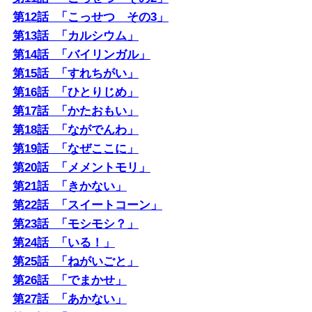
第12話 「こっせつ その3」
第13話 「カルシウム」
第14話 「バイリンガル」
第15話 「すれちがい」
第16話 「ひとりじめ」
第17話 「かたおもい」
第18話 「ながでんわ」
第19話 「なぜここに」
第20話 「メメントモリ」
第21話 「きかない」
第22話 「スイートコーン」
第23話 「モシモシ？」
第24話 「いる！」
第25話 「ねがいごと」
第26話 「でまかせ」
第27話 「あかない」