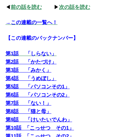
◀
前の話を読む
▶
次の話を読む
→この連載の一覧へ！
【この連載のバックナンバー】
第1話 「しらない」
第2話 「かたづけ」
第3話 「みかく」
第4話 「うめぼし」
第5話 「パソコンその1」
第6話 「パソコンその2」
第7話 「ない！」
第8話 「猫と母」
第9話 「けいたいでんわ」
第10話 「こっせつ その1」
第11話 「こっせつ その2」