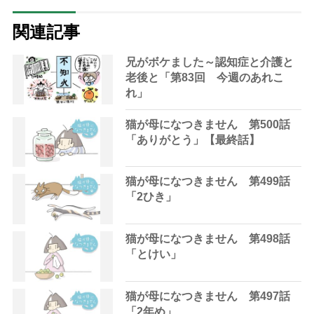
関連記事
兄がボケました～認知症と介護と
老後と「第83回 今週のあれこ
れ」
猫が母になつきません 第500話
「ありがとう」【最終話】
猫が母になつきません 第499話
「2ひき」
猫が母になつきません 第498話
「とけい」
猫が母になつきません 第497話
「2年め」