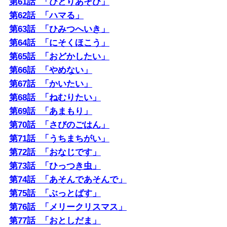
第61話 「ひとりあそび」
第62話 「ハマる」
第63話 「ひみつへいき」
第64話 「にそくほこう」
第65話 「おどかしたい」
第66話 「やめない」
第67話 「かいたい」
第68話 「ねむりたい」
第69話 「あまもり」
第70話 「さびのごはん」
第71話 「うちまちがい」
第72話 「おなじです」
第73話 「ひっつき虫」
第74話 「あそんであそんで」
第75話 「ぶっとばす」
第76話 「メリークリスマス」
第77話 「おとしだま」