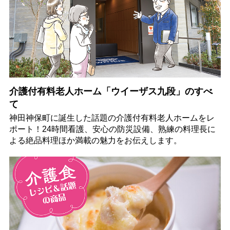
介護付有料老人ホーム「ウイーザス九段」のすべ
て
神田神保町に誕生した話題の介護付有料老人ホームをレ
ポート！24時間看護、安心の防災設備、熟練の料理長に
よる絶品料理ほか満載の魅力をお伝えします。