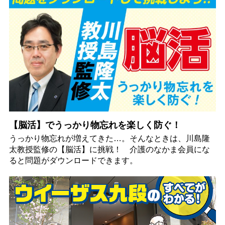
【脳活】でうっかり物忘れを楽しく防ぐ！
うっかり物忘れが増えてきた…。そんなときは、川島隆
太教授監修の【脳活】に挑戦！ 介護のなかま会員にな
ると問題がダウンロードできます。