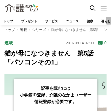
トップ
プレゼント
サービス
ニュース
健康
暮らし
トップ
連載
シリーズ
猫が母になつきません 第5話 「パ
連載
0
2016.08.14 07:00
猫が母になつきません 第5話
「パソコンその1」
記事を読むには
小学館ID登録、介護のなかまユーザー
情報登録が必要です。