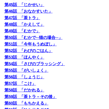
第45話 「じかせい」
第46話 「おなかすいた」
第47話 「茶トラ」
第48話 「かえして」
第49話 「むかで」
第50話 「むかで─猫の場合─」
第51話 「今年もうめぼし」
第52話 「わびのごはん」
第53話 「ほんやく」
第54話 「さびのブラッシング」
第55話 「がいしょく」
第56話 「しょうじ」
第57話 「こけ」
第58話 「だかれる」
第59話 「茶トラ－その後」
第60話 「もちかえる」