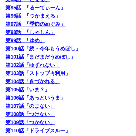
第95話 「るーてぃーん」
第96話 「つかまえる」
第97話 「季節のめぐみ」
第98話
「しゃしん」
第99話 「ゆめ」
第100話「続・今年もうめぼし」
第101話「まだまだうめぼし」
第102話「ゆずれない」
第103話「ストップ再利用」
第104話「きづかれる」
第105話「いま？」
第106話「あっというま」
第107話「のまない」
第108話「つけない」
第109話「つかない」
第110話「ドライブスルー」