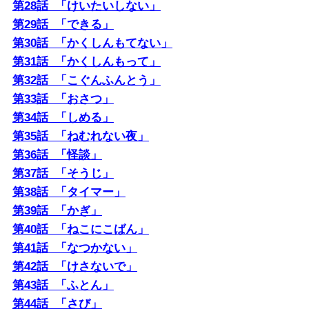
第28話 「けいたいしない」
第29話 「できる」
第30話 「かくしんもてない」
第31話 「かくしんもって」
第32話 「こぐんふんとう」
第33話 「おさつ」
第34話 「しめる」
第35話 「ねむれない夜」
第36話 「怪談」
第37話 「そうじ」
第38話 「タイマー」
第39話 「かぎ」
第40話 「ねこにこばん」
第41話 「なつかない」
第42話 「けさないで」
第43話 「ふとん」
第44話 「さび」