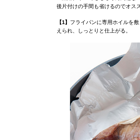
後片付けの手間も省けるのでオス
【1】
フライパンに専用ホイルを敷
えられ、しっとりと仕上がる。