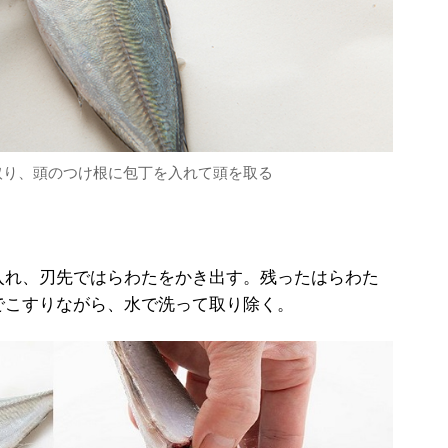
取り、頭のつけ根に包丁を入れて頭を取る
れ、刃先ではらわたをかき出す。残ったはらわた
でこすりながら、水で洗って取り除く。