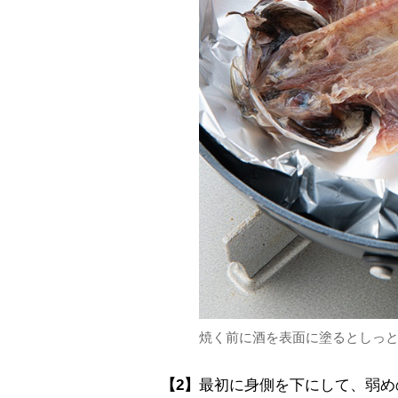
焼く前に酒を表面に塗るとしっ
【2】
最初に身側を下にして、弱め