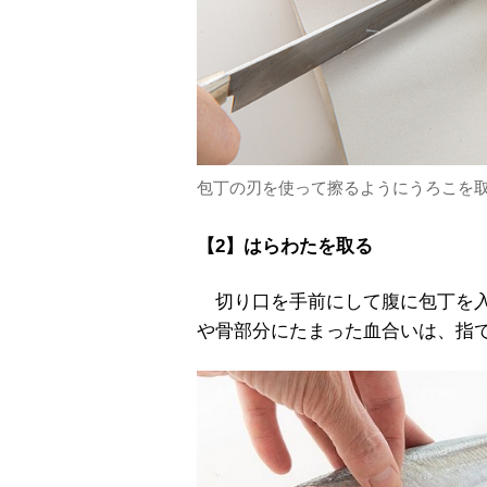
包丁の刃を使って擦るようにうろこを
【2】はらわたを取る
切り口を手前にして腹に包丁を入
や骨部分にたまった血合いは、指