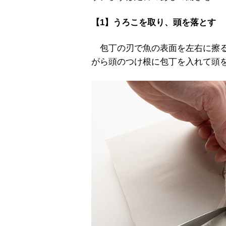
【1】うろこを取り、頭を落とす
包丁の刃で魚の表面を左右に擦る
がら頭のつけ根に包丁を入れて頭