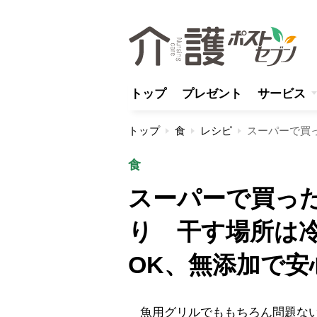
トップ
プレゼント
サービス
トップ
食
レシピ
食
スーパーで買っ
り 干す場所は
OK、無添加で安
魚用グリルでももちろん問題ない