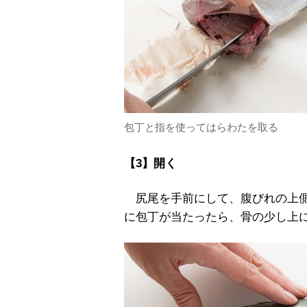
包丁と指を使ってはらわたを取る
【3】開く
尻尾を手前にして、腹びれの上側
に包丁が当たったら、骨の少し上