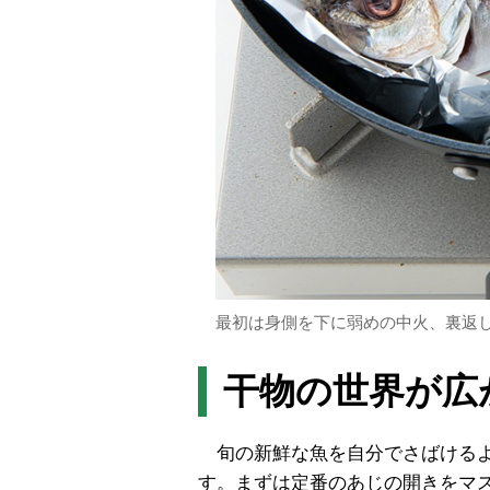
最初は身側を下に弱めの中火、裏返
干物の世界が広
旬の新鮮な魚を自分でさばけるよ
す。まずは定番のあじの開きをマ