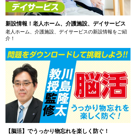
新設情報！老人ホーム、介護施設、デイサービス
老人ホーム、介護施設、デイサービスの新設情報をご紹
介！
【脳活】でうっかり物忘れを楽しく防ぐ！