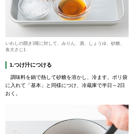
いわしの開き3尾に対して、みりん、酒、しょうゆ、砂糖、
各大さじ1
1.つけ汁につける
調味料を鍋で熱して砂糖を溶かし、冷ます。ポリ袋
に入れて「基本」と同様につけ、冷蔵庫で半日～2日
おく。