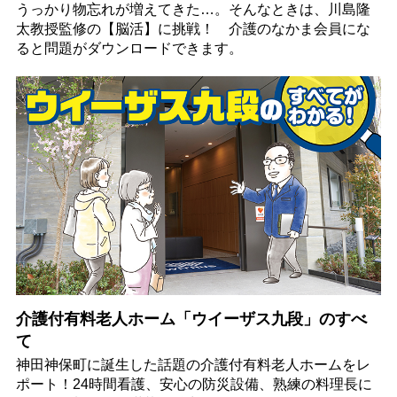
うっかり物忘れが増えてきた…。そんなときは、川島隆
太教授監修の【脳活】に挑戦！ 介護のなかま会員にな
ると問題がダウンロードできます。
介護付有料老人ホーム「ウイーザス九段」のすべ
て
神田神保町に誕生した話題の介護付有料老人ホームをレ
ポート！24時間看護、安心の防災設備、熟練の料理長に