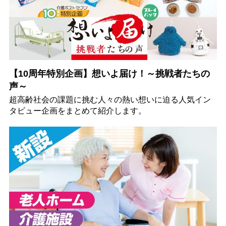
【10周年特別企画】想いよ届け！～挑戦者たちの
声～
超高齢社会の課題に挑む人々の熱い想いに迫る人気イン
タビュー企画をまとめて紹介します。