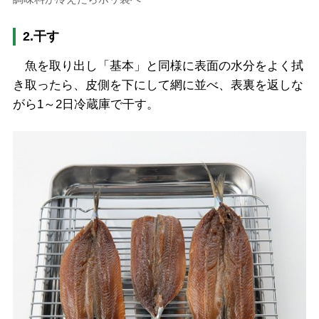
2.干す
魚を取り出し「基本」と同様に表面の水分をよく拭
き取ったら、皮側を下にして網に並べ、表裏を返しな
がら1～2日冷蔵庫で干す。