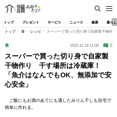
トップ
プレゼント
サービス
ニュース
健康
暮らし
トップ
食
レシピ
スーパーで買った切り身で自家製干物作り
食
0
2023.11.18 11:00
スーパーで買った切り身で自家製
干物作り 干す場所は冷蔵庫！
「魚介はなんでもOK、無添加で安
心安全」
ご飯にもお酒のあてにも適したみりん干しも自宅で
簡単に作れる。