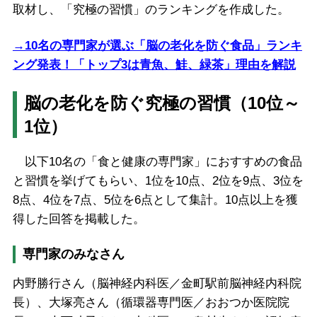
取材し、「究極の習慣」のランキングを作成した。
→10名の専門家が選ぶ「脳の老化を防ぐ食品」ランキ
ング発表！「トップ3は青魚、鮭、緑茶」理由を解説
脳の老化を防ぐ究極の習慣（10位～
1位）
以下10名の「食と健康の専門家」におすすめの食品
と習慣を挙げてもらい、1位を10点、2位を9点、3位を
8点、4位を7点、5位を6点として集計。10点以上を獲
得した回答を掲載した。
専門家のみなさん
内野勝行さん（脳神経内科医／金町駅前脳神経内科院
長）、大塚亮さん（循環器専門医／おおつか医院院