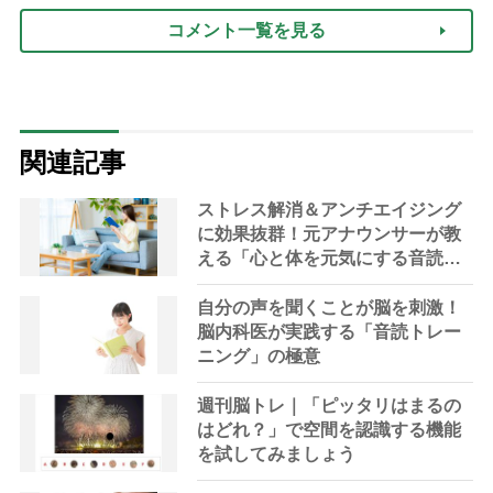
コメント一覧を見る
関連記事
ストレス解消＆アンチエイジング
に効果抜群！元アナウンサーが教
える「心と体を元気にする音読の
習慣」
自分の声を聞くことが脳を刺激！
脳内科医が実践する「音読トレー
ニング」の極意
週刊脳トレ｜「ピッタリはまるの
はどれ？」で空間を認識する機能
を試してみましょう