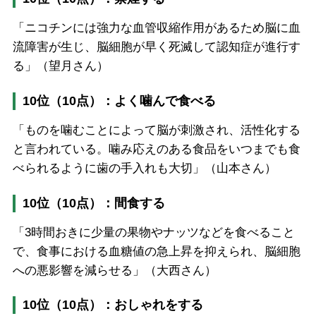
「ニコチンには強力な血管収縮作用があるため脳に血
流障害が生じ、脳細胞が早く死滅して認知症が進行す
る」（望月さん）
10位（10点）：よく噛んで食べる
「ものを噛むことによって脳が刺激され、活性化する
と言われている。噛み応えのある食品をいつまでも食
べられるように歯の手入れも大切」（山本さん）
10位（10点）：間食する
「3時間おきに少量の果物やナッツなどを食べること
で、食事における血糖値の急上昇を抑えられ、脳細胞
への悪影響を減らせる」（大西さん）
10位（10点）：おしゃれをする