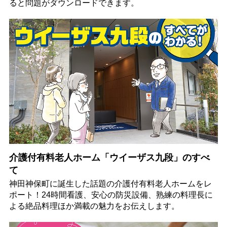
ると問題がダウンロードできます。
介護付有料老人ホーム「ウイーザス九段」のすべ
て
神田神保町に誕生した話題の介護付有料老人ホームをレ
ポート！24時間看護、安心の防災設備、熟練の料理長に
よる絶品料理ほか満載の魅力をお伝えします。