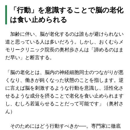
「行動」を意識することで脳の老化
は食い止められる
加齢に伴い、脳が老化するのは誰もが避けられない
道と思っている人は多いだろう。しかし、おくむらメ
モリークリニック院長の奥村歩さんは「諦めるのはま
だ早い」と断言する。
「脳の老化とは、脳内の神経細胞同士のつながりが悪
くなり、働きが鈍くなった状態のことを指します。逆
に言えば脳を刺激するような行動を意識し、活性化さ
せるような成分を摂ることで老化を食い止められます
し、むしろ若返らせることだって可能です」（奥村さ
ん）
そのためにはどう行動すべきか──。専門家に徹底