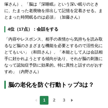
塚さん）、「脳は『深睡眠』という深い眠りのとき
に、たまった老廃物を排出して記憶を定着させる。ま
とまった時間眠るのは必須」（加藤さん）
4位（17点）：会話をする
「内容やレスポンス、相手の表情から気持ちを読み取
るなど脳のさまざまな機能を必要とするので活性化に
とてもいい」（和田さん）、「本能として人は会話相
手に好かれようとする傾向があり、それが脳の刺激に
なって認知症予防に効果的。特に異性と話すのがおす
すめ」（内野さん）
脳の老化を防ぐ行動トップ3は？
1
2
3