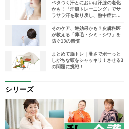
ベタつく汗とにおいは汗腺の老化
かも！「汗腺トレーニング」でサ
ラサラ汗を取り戻し、熱中症に負
けない体へ
そのケア、逆効果かも？皮膚科医
が教える「薄毛・シミ・シワ」を
防ぐ13の習慣
まとめて脳トレ｜暑さでボーっと
しがちな頭をシャッキリ！させる3
の問題に挑戦！
シリーズ