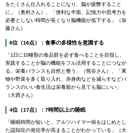
をたくさん仕入れることになり、脳が疲弊すること
に」（奥村さん）、「便利な半面、記憶力や思考力を
必要としない時間が長くなり脳機能が低下する」（加
藤さん）
6位（16点）：食事の多様性を意識する
「1日に10種類の食品群を必ず食べることを目指し、
実践することが脳の機能をフル活用することにつなが
る。栄養バランスも自然と整う」（熊谷さん）、「果
物や野菜を多く取り入れ、赤身肉などを減らすなどバ
ランスのいい食生活は栄養面から見ても脳にいい」
（大西さん）
4位（17点）：7時間以上の睡眠
「睡眠時間が短いと、アルツハイマー病をはじめとし
た認知症の発症率が高まることがわかっている」（大