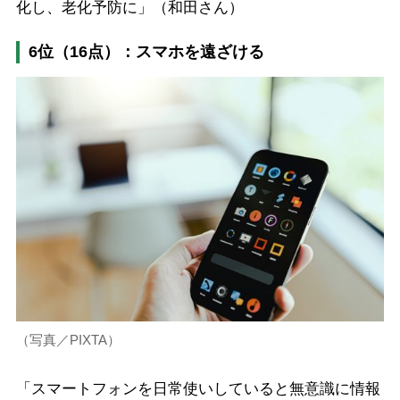
化し、老化予防に」（和田さん）
6位（16点）：スマホを遠ざける
（写真／PIXTA）
「スマートフォンを日常使いしていると無意識に情報