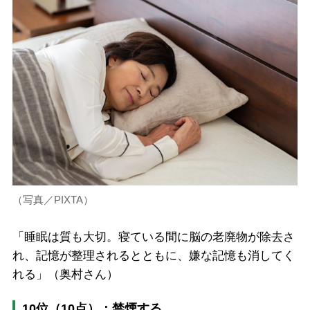
（写真／PIXTA）
「睡眠は質も大切。寝ている間に脳の老廃物が除去さ
れ、記憶が整理されるとともに、嫌な記憶も消してく
れる」（奥村さん）
10位（10点）：禁煙する