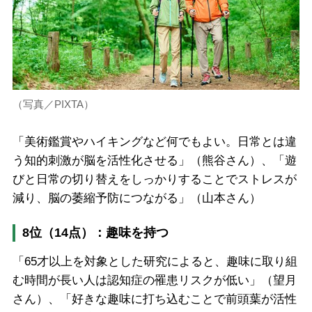
（写真／PIXTA）
「美術鑑賞やハイキングなど何でもよい。日常とは違
う知的刺激が脳を活性化させる」（熊谷さん）、「遊
びと日常の切り替えをしっかりすることでストレスが
減り、脳の萎縮予防につながる」（山本さん）
8位（14点）：趣味を持つ
「65才以上を対象とした研究によると、趣味に取り組
む時間が長い人は認知症の罹患リスクが低い」（望月
さん）、「好きな趣味に打ち込むことで前頭葉が活性