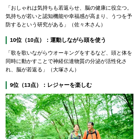
「おしゃれは気持ちも若返らせ、脳の健康に役立つ。
気持ちが若いと認知機能や幸福感が高まり、うつを予
防するという研究がある」（佐々木さん）
10位（10点）：運動しながら頭を使う
「歌を歌いながらウオーキングをするなど、頭と体を
同時に動かすことで神経伝達物質の分泌が活性化さ
れ、脳が若返る」（大塚さん）
9位（13点）：レジャーを楽しむ