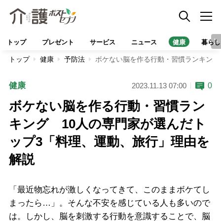
トップ
プレゼント
サービス
ニュース
健康
暮らし
トップ
健康
予防法
ボケない脳を作る行動・習慣ランキング
健康
0
2023.11.13 07:00
ボケない脳を作る行動・習慣ラン
キング 10人の専門家が選んだト
ップ3「料理、運動、旅行」理由を
解説
「最近物忘れが激しくなってきて、このままボケてし
まったら…」。そんな不安を感じている人も多いので
は。しかし、脳を刺激する行動を意識することで、脳