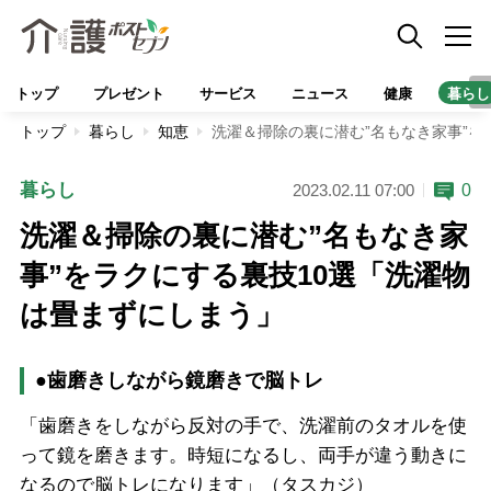
トップ
プレゼント
サービス
ニュース
健康
暮らし
トップ
暮らし
知恵
洗濯＆掃除の裏に潜む”名もなき家事”を
暮らし
0
2023.02.11 07:00
洗濯＆掃除の裏に潜む”名もなき家
事”をラクにする裏技10選「洗濯物
は畳まずにしまう」
●歯磨きしながら鏡磨きで脳トレ
「歯磨きをしながら反対の手で、洗濯前のタオルを使
って鏡を磨きます。時短になるし、両手が違う動きに
なるので脳トレになります」（タスカジ）