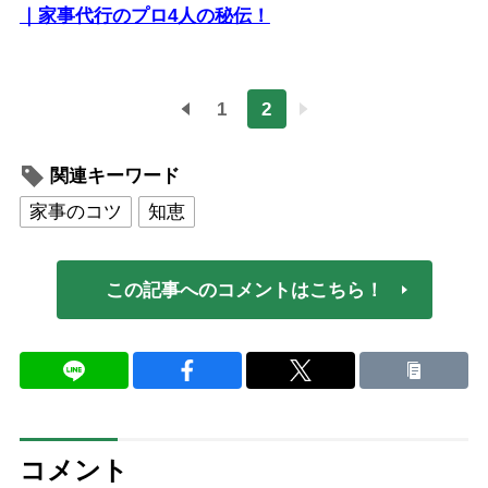
｜家事代行のプロ4人の秘伝！
1
2
関連キーワード
家事のコツ
知恵
この記事へのコメントはこちら！
コメント