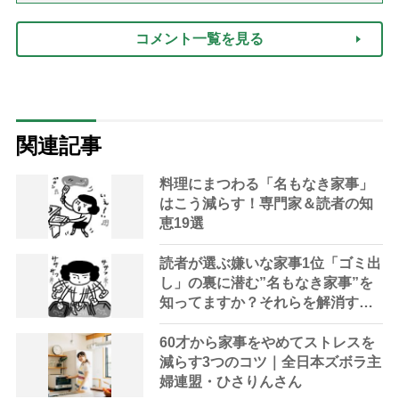
コメント一覧を見る
関連記事
料理にまつわる「名もなき家事」
はこう減らす！専門家＆読者の知
恵19選
読者が選ぶ嫌いな家事1位「ゴミ出
し」の裏に潜む”名もなき家事”を
知ってますか？それらを解消する
裏技14選
60才から家事をやめてストレスを
減らす3つのコツ｜全日本ズボラ主
婦連盟・ひさりんさん