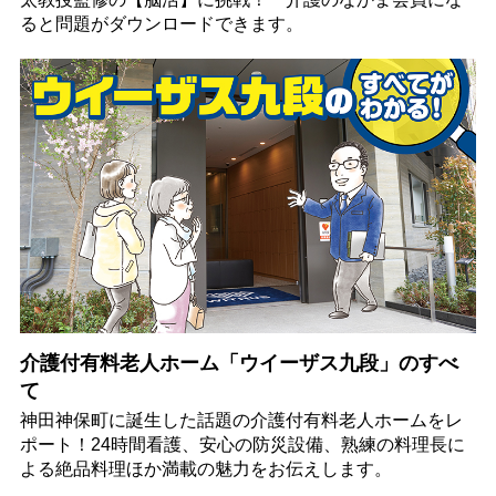
ると問題がダウンロードできます。
介護付有料老人ホーム「ウイーザス九段」のすべ
て
神田神保町に誕生した話題の介護付有料老人ホームをレ
ポート！24時間看護、安心の防災設備、熟練の料理長に
よる絶品料理ほか満載の魅力をお伝えします。