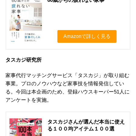
60歳からの疲れない家事
Amazonで詳しく見る
タスカジ研究所
家事代行マッチングサービス「タスカジ」が取り組む
事業。プロのノウハウなど家事技を情報発信してい
る。今回は本企画のため、登録ハウスキーパー51人に
アンケートを実施。
タスカジさんが選んだ本当に使え
る１００均アイテム１００選