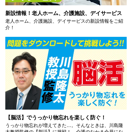
新設情報！老人ホーム、介護施設、デイサービス
老人ホーム、介護施設、デイサービスの新設情報をご紹
介！
【脳活】でうっかり物忘れを楽しく防ぐ！
うっかり物忘れが増えてきた…。そんなときは、川島隆
太教授監修の【脳活】に挑戦！ 介護のなかま会員にな