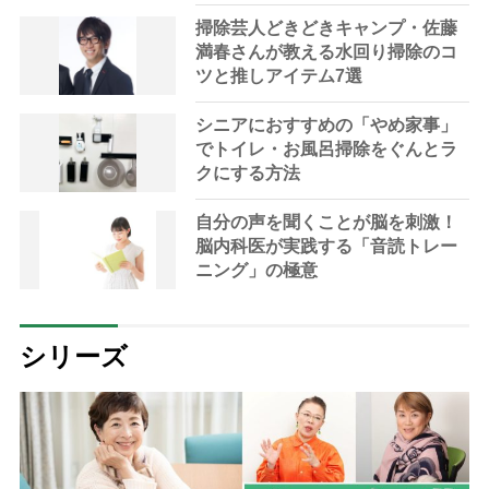
掃除芸人どきどきキャンプ・佐藤
満春さんが教える水回り掃除のコ
ツと推しアイテム7選
シニアにおすすめの「やめ家事」
でトイレ・お風呂掃除をぐんとラ
クにする方法
自分の声を聞くことが脳を刺激！
脳内科医が実践する「音読トレー
ニング」の極意
シリーズ