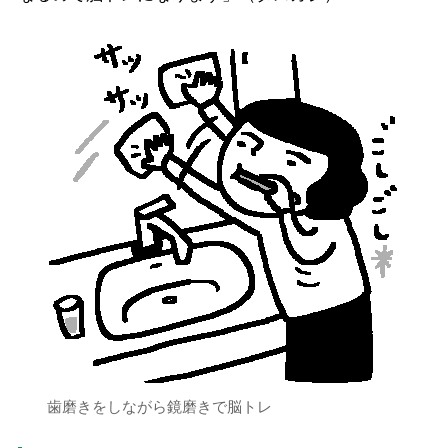
歯磨きをしながら鏡磨きで脳トレ