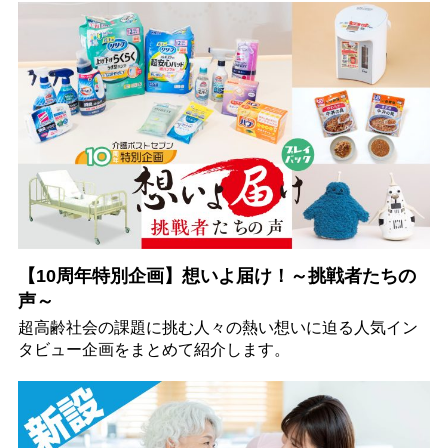
【10周年特別企画】想いよ届け！～挑戦者たちの
声～
超高齢社会の課題に挑む人々の熱い想いに迫る人気イン
タビュー企画をまとめて紹介します。