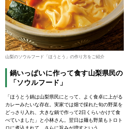
山梨のソウルフード「ほうとう」の作り方をご紹介
鍋いっぱいに作って食す山梨県民の
「ソウルフード」
「ほうとう鍋は山梨県民にとって、よく食卓に上がる
カレーみたいな存在。実家では畑で採れた旬の野菜を
どっさり入れ、大きな鍋で作って2日くらいかけて食
べていました」と小林さん。翌日は麺も野菜もトロト
ロに煮込まれて、さらに旨みが増すという。