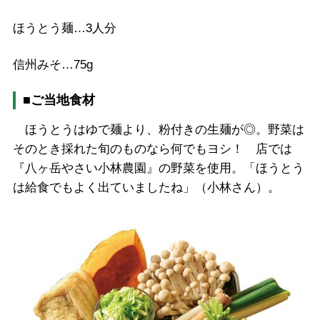
ほうとう麺…3人分
信州みそ…75g
■ご当地食材
ほうとうはゆで麺より、粉付きの生麺が◎。野菜は
そのとき採れた旬のものなら何でもヨシ！ 店では
『八ヶ岳やさい小林農園』の野菜を使用。「ほうとう
は給食でもよく出ていましたね」（小林さん）。