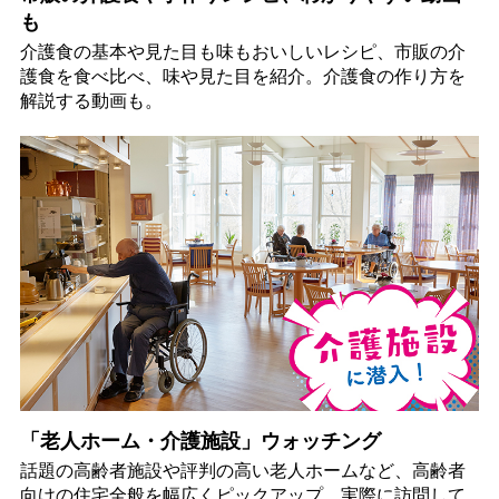
も
介護食の基本や見た目も味もおいしいレシピ、市販の介
護食を食べ比べ、味や見た目を紹介。介護食の作り方を
解説する動画も。
「老人ホーム・介護施設」ウォッチング
話題の高齢者施設や評判の高い老人ホームなど、高齢者
向けの住宅全般を幅広くピックアップ。実際に訪問して