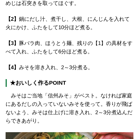
めじは石突きを取ってほぐす。
【2】
鍋にだし汁、煮干し、大根、にんじんを入れて
火にかけ、ふたをして10分ほど煮る。
【3】
豚バラ肉、ほうとう麺、残りの【1】の具材をす
べて入れ、ふたをして6分ほど煮る。
【4】
みそを溶き入れ、2～3分煮る。
★おいしく作るPOINT
みそはご当地「信州みそ」がベスト。なければ家庭
にあるだしの入っていないみそを使って。香りが飛ば
ないよう、みそは仕上げに溶き入れ、2～3分煮込んだ
らできあがり。