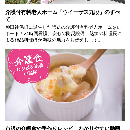
介護付有料老人ホーム「ウイーザス九段」のすべ
て
神田神保町に誕生した話題の介護付有料老人ホームをレ
ポート！24時間看護、安心の防災設備、熟練の料理長に
よる絶品料理ほか満載の魅力をお伝えします。
市販の介護食や手作りレシピ、わかりやすい動画