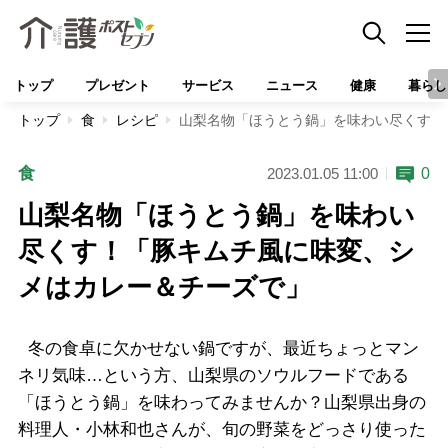
トップ
プレゼント
サービス
ニュース
健康
暮らし
トップ
食
レシピ
山梨名物「ほうとう鍋」を味わい尽くす！
食
0
2023.01.05 11:00
山梨名物「ほうとう鍋」を味わい
尽くす！「豚キムチ風に味変、シ
メはカレー＆チーズで」
冬の食卓に欠かせない鍋ですが、最近ちょっとマン
ネリ気味…という方、山梨県のソウルフードである
「ほうとう鍋」を味わってみませんか？山梨県出身の
料理人・小林和也さんが、旬の野菜をどっさり使った