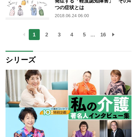
発症する「軽度認知障害」 その4
つの症状とは
2018.06.24 06:00
1
2
3
4
5
...
16
シリーズ