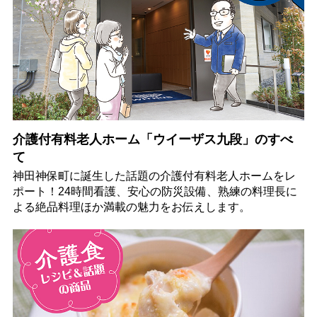
介護付有料老人ホーム「ウイーザス九段」のすべ
て
神田神保町に誕生した話題の介護付有料老人ホームをレ
ポート！24時間看護、安心の防災設備、熟練の料理長に
よる絶品料理ほか満載の魅力をお伝えします。