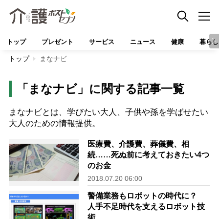
トップ
プレゼント
サービス
ニュース
健康
暮らし
トップ
まなナビ
「まなナビ」に関する記事一覧
まなナビとは、学びたい大人、子供や孫を学ばせたい
大人のための情報提供。
医療費、介護費、葬儀費、相
続……死ぬ前に考えておきたい4つ
のお金
2018.07.20 06:00
警備業務もロボットの時代に？
人手不足時代を支えるロボット技
術