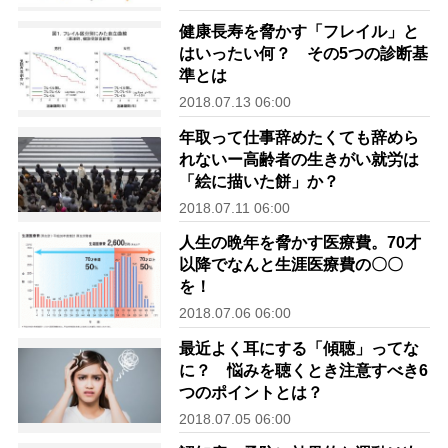
健康長寿を脅かす「フレイル」と
はいったい何？ その5つの診断基
準とは
2018.07.13 06:00
年取って仕事辞めたくても辞めら
れないー高齢者の生きがい就労は
「絵に描いた餅」か？
2018.07.11 06:00
人生の晩年を脅かす医療費。70才
以降でなんと生涯医療費の〇〇
を！
2018.07.06 06:00
最近よく耳にする「傾聴」ってな
に？ 悩みを聴くとき注意すべき6
つのポイントとは？
2018.07.05 06:00