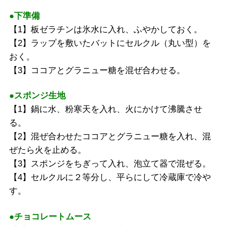
●下準備
【1】板ゼラチンは氷水に入れ、ふやかしておく。
【2】ラップを敷いたバットにセルクル（丸い型）を
おく。
【3】ココアとグラニュー糖を混ぜ合わせる。
●スポンジ生地
【1】鍋に水、粉寒天を入れ、火にかけて沸騰させ
る。
【2】混ぜ合わせたココアとグラニュー糖を入れ、混
ぜたら火を止める。
【3】スポンジをちぎって入れ、泡立て器で混ぜる。
【4】セルクルに２等分し、平らにして冷蔵庫で冷や
す。
●チョコレートムース