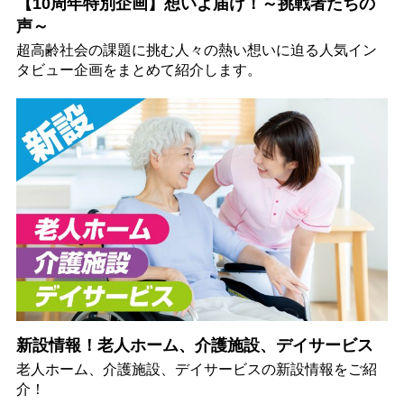
【10周年特別企画】想いよ届け！～挑戦者たちの
声～
超高齢社会の課題に挑む人々の熱い想いに迫る人気イン
タビュー企画をまとめて紹介します。
新設情報！老人ホーム、介護施設、デイサービス
老人ホーム、介護施設、デイサービスの新設情報をご紹
介！