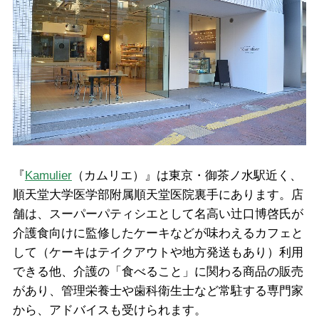
『
Kamulier
（カムリエ）』は東京・御茶ノ水駅近く、
順天堂大学医学部附属順天堂医院裏手にあります。店
舗は、スーパーパティシエとして名高い辻口博啓氏が
介護食向けに監修したケーキなどが味わえるカフェと
して（ケーキはテイクアウトや地方発送もあり）利用
できる他、介護の「食べること」に関わる商品の販売
があり、管理栄養士や歯科衛生士など常駐する専門家
から、アドバイスも受けられます。