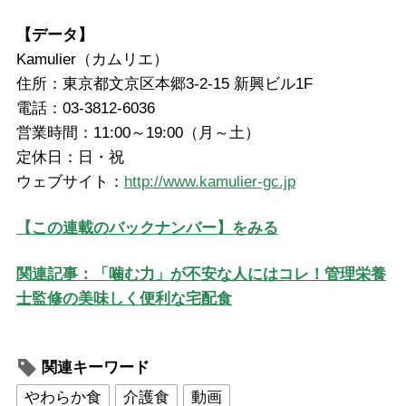
【データ】
Kamulier（カムリエ）
住所：東京都文京区本郷3-2-15 新興ビル1F
電話：03-3812-6036
営業時間：11:00～19:00（月～土）
定休日：日・祝
ウェブサイト：
http://www.kamulier-gc.jp
【この連載のバックナンバー】
をみる
関連記事：「噛む力」が不安な人にはコレ！管理栄養
士監修の美味しく便利な宅配食
関連キーワード
やわらか食
介護食
動画