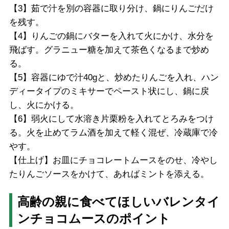
【3】茹で汁を別の容器に取り分け、鍋にりんごだけ
を残す。
【4】りんごの鍋にバターを入れて火にかけ、水分を
飛ばす。グラニュー糖を加えて茶色くなるまで炒め
る。
【5】容器にゆで汁40gと、炒めたりんごを入れ、ハン
ディータイプのミキサーでペースト状にし、鍋に戻
し、火にかける。
【6】弱火にして水溶き片栗粉を入れてとろみをつけ
る。火を止めてラム酒を加えて軽く混ぜ、冷蔵庫で冷
やす。
【仕上げ】お皿にチョコレートムースをのせ、冷やし
たりんごソースをかけて、あればミントを添える。
高齢の親に食べてほしいバレンタイ
ンチョコムースのポイント