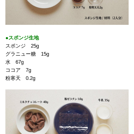
●スポンジ生地
スポンジ 25g
グラニュー糖 15g
水 67g
ココア 7g
粉寒天 0.2g