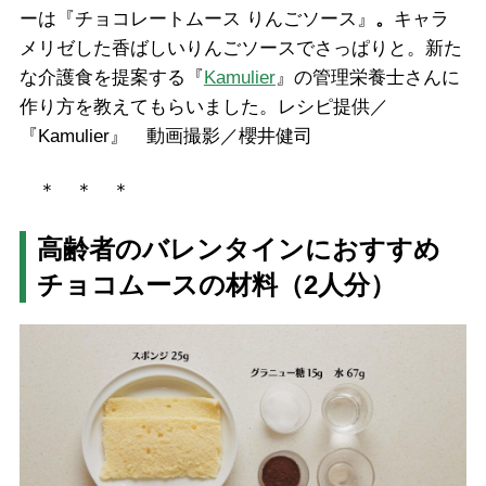
ーは『チョコレートムース りんごソース』
。
キャラ
メリゼした香ばしいりんごソースでさっぱりと。新た
な介護食を提案する『
Kamulier
』の管理栄養士さんに
作り方を教えてもらいました。レシピ提供／
『Kamulier』 動画撮影／櫻井健司
＊ ＊ ＊
高齢者のバレンタインにおすすめ
チョコムースの材料（2人分）