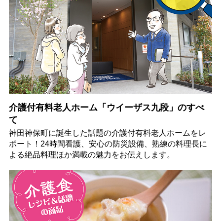
介護付有料老人ホーム「ウイーザス九段」のすべ
て
神田神保町に誕生した話題の介護付有料老人ホームをレ
ポート！24時間看護、安心の防災設備、熟練の料理長に
よる絶品料理ほか満載の魅力をお伝えします。