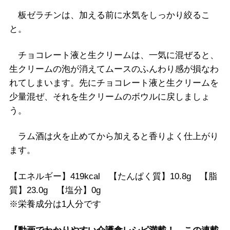
板ゼラチンは、加える前に水気をしっかり絞るこ
と。
チョコレート液と生クリームは、一気に混ぜると、
生クリームの泡が消えてムースのふんわり感が損なわ
れてしまいます。先にチョコレート液と生クリームを
少量混ぜ、それを生クリームのボウルに戻しましょ
う。
ラム酒は火を止めてから加えると香りよく仕上がり
ます。
【エネルギー】419kcal 【たんぱく質】10.8g 【脂
質】23.0g 【塩分】0g
※栄養成分は1人分です