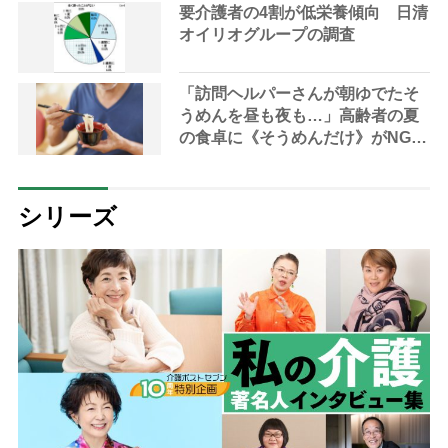
要介護者の4割が低栄養傾向 日清
オイリオグループの調査
「訪問ヘルパーさんが朝ゆでたそ
うめんを昼も夜も…」高齢者の夏
の食卓に《そうめんだけ》がNGな
理由とは？【管理栄養士が解説】
シリーズ