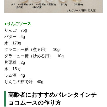
●りんごソース
りんご 75g
バター 4g
水 170g
グラニュー糖（煮る用） 10g
グラニュー糖（炒める用） 10g
片栗粉 2g
水 15ｇ
ラム酒 4g
りんごの茹で汁 40g
高齢者におすすめバレンタインチ
ョコムースの作り方