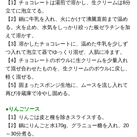
【1】チョコレートは湯煎で溶かし、生クリームは8分
立てに泡立てる。
【2】鍋に牛乳を入れ、火にかけて沸騰直前まで温め
る。火を止め、水気をしっかり絞った板ゼラチンを加
えて溶かす。
【3】溶かしたチョコレートに、温めた牛乳を少しず
つ入れて泡立て器でゆっくり混ぜ、人肌に冷ます。
【4】チョコレートのボウルに生クリームを少量入れ
て混ぜ合わせたものを、生クリームのボウルに戻し、
軽く混ぜる。
【5】固まったスポンジ生地に、ムースを流し入れて
再び冷蔵庫で冷やし固める。
●りんごソース
【1】りんごは皮と種を除きスライスする。
【2】鍋にりんごと水170g、グラニュー糖を入れ、20
～30分煮る。