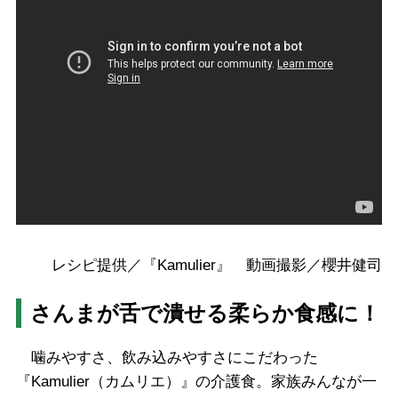
レシピ提供／『Kamulier』
動画撮影／櫻井健司
さんまが舌で潰せる柔らか食感に！
噛みやすさ、飲み込みやすさにこだわった
『Kamulier（カムリエ）』の介護食。家族みんなが一