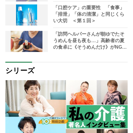
「口腔ケア」の重要性 「食事」
「排泄」「体の清潔」と同じくら
い大切 ＜第１回＞
「訪問ヘルパーさんが朝ゆでたそ
うめんを昼も夜も…」高齢者の夏
の食卓に《そうめんだけ》がNGな
理由とは？【管理栄養士が解説】
シリーズ