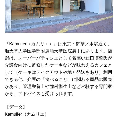
『Kamulier（カムリエ）』は東京・御茶ノ水駅近く、
順天堂大学医学部附属順天堂医院裏手にあります。店
舗は、スーパーパティシエとして名高い辻口博啓氏が
介護食向けに監修したケーキなどが味わえるカフェと
して（ケーキはテイクアウトや地方発送もあり）利用
できる他、介護の「食べること」に関わる商品の販売
があり、管理栄養士や歯科衛生士など常駐する専門家
から、アドバイスも受けられます。
【データ】
Kamulier（カムリエ）