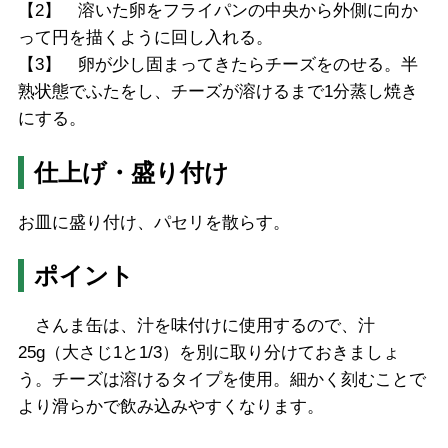
【2】 溶いた卵をフライパンの中央から外側に向か
って円を描くように回し入れる。
【3】 卵が少し固まってきたらチーズをのせる。半
熟状態でふたをし、チーズが溶けるまで1分蒸し焼き
にする。
仕上げ・盛り付け
お皿に盛り付け、パセリを散らす。
ポイント
さんま缶は、汁を味付けに使用するので、汁
25g（大さじ1と1/3）を別に取り分けておきましょ
う。チーズは溶けるタイプを使用。細かく刻むことで
より滑らかで飲み込みやすくなります。