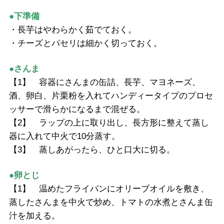
●下準備
・長芋はやわらかく茹でておく。
・チーズとパセリは細かく切っておく。
●さんま
【1】 容器にさんまの缶詰、長芋、マヨネーズ、
酒、卵白、片栗粉を入れてハンディータイプのプロセ
ッサーで滑らかになるまで混ぜる。
【2】 ラップの上に取り出し、長方形に整えて蒸し
器に入れて中火で10分蒸す。
【3】 蒸しあがったら、ひと口大に切る。
●卵とじ
【1】 温めたフライパンにオリーブオイルを敷き、
蒸したさんまを中火で炒め、トマトの水煮とさんま缶
汁を加える。