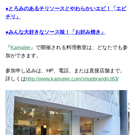
●とろみのあるチリソースとやわらかいエビ！「エビ
チリ」
●みんな大好きなソース味！「お好み焼き」
『
Kamulier
』で開催される料理教室は、どなたでも参
加ができます。
参加申し込みは、HP、電話、または直接店舗まで。
詳しくは
http://www.kamulier.com/shopbrand/ct63/