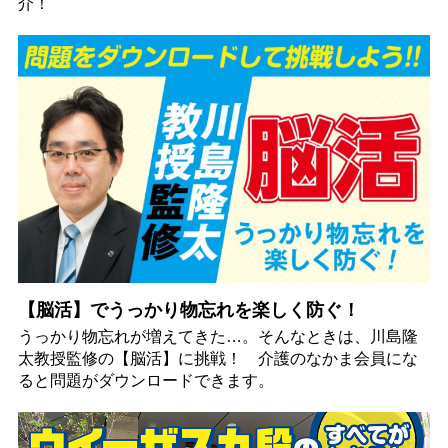
介！
【脳活】でうっかり物忘れを楽しく防ぐ！
うっかり物忘れが増えてきた…。そんなときは、川島隆
太教授監修の【脳活】に挑戦！ 介護のなかま会員にな
ると問題がダウンロードできます。