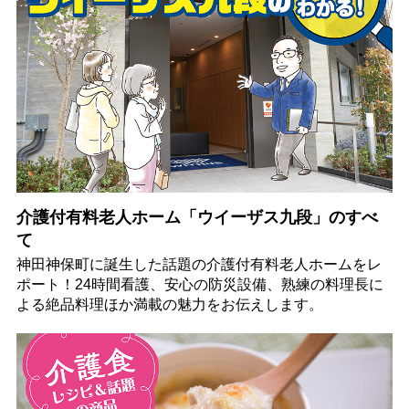
介護付有料老人ホーム「ウイーザス九段」のすべ
て
神田神保町に誕生した話題の介護付有料老人ホームをレ
ポート！24時間看護、安心の防災設備、熟練の料理長に
よる絶品料理ほか満載の魅力をお伝えします。