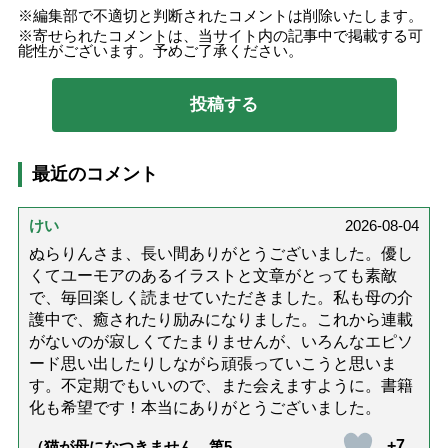
編集部で不適切と判断されたコメントは削除いたします。
寄せられたコメントは、当サイト内の記事中で掲載する可
能性がございます。予めご了承ください。
最近のコメント
けい
2026-08-04
ぬらりんさま、長い間ありがとうございました。優し
くてユーモアのあるイラストと文章がとっても素敵
で、毎回楽しく読ませていただきました。私も母の介
護中で、癒されたり励みになりました。これから連載
がないのが寂しくてたまりませんが、いろんなエピソ
ード思い出したりしながら頑張っていこうと思いま
す。不定期でもいいので、また会えますように。書籍
化も希望です！本当にありがとうございました。
+7
（猫が母になつきません 第500