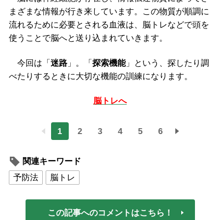
まざまな情報が行き来しています。この物質が順調に
流れるために必要とされる血液は、脳トレなどで頭を
使うことで脳へと送り込まれていきます。
今回は「
迷路
」。「
探索機能
」という、探したり調
べたりするときに大切な機能の訓練になります。
脳トレへ
1
2
3
4
5
6
関連キーワード
予防法
脳トレ
この記事へのコメントはこちら！