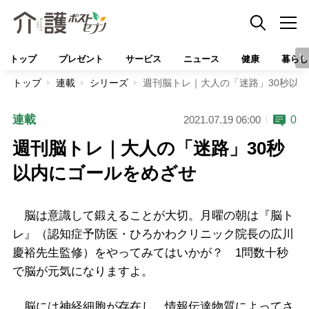
トップ
プレゼント
サービス
ニュース
健康
暮らし
トップ
連載
シリーズ
週刊脳トレ｜大人の「迷路」30秒以
連載
0
2021.07.19 06:00
週刊脳トレ｜大人の「迷路」30秒
以内にゴールをめざせ
脳は意識して鍛えることが大切。月曜の朝は『脳ト
レ』（認知症予防医・ひろかわクリニック院長の広川
慶裕先生監修）をやってみてはいかが？ 1問数十秒
で脳が元気になりますよ。
脳には神経細胞が存在し、情報伝達物質によってさ