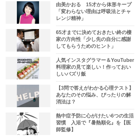
由美かおる 15才から体形キープ
「変わらない理由は呼吸法とチャ
レンジ精神」
65才までに決めておきたい終の棲
家の方向性「少し先の自分に感謝
してもらうためのヒント」
人気インスタグラマー＆YouTuber
料理家の見て楽しい！作っておい
しいバズリ飯
【3問で答えがわかる心理テスト】
あなたのその悩み、ぴったりの解
消法は？
熱中症予防に心がけたい6つの生活
習慣 入浴で『暑熱順化』を【医
師監修】