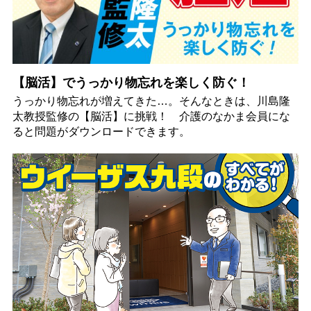
【脳活】でうっかり物忘れを楽しく防ぐ！
うっかり物忘れが増えてきた…。そんなときは、川島隆
太教授監修の【脳活】に挑戦！ 介護のなかま会員にな
ると問題がダウンロードできます。