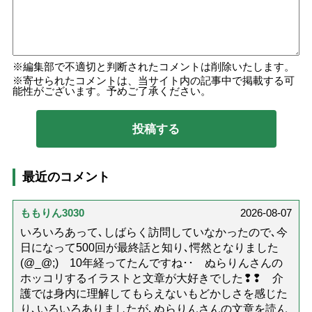
編集部で不適切と判断されたコメントは削除いたします。
寄せられたコメントは、当サイト内の記事中で掲載する可
能性がございます。予めご了承ください。
最近のコメント
ももりん3030
2026-08-07
いろいろあって､しばらく訪問していなかったので､今
日になって500回が最終話と知り､愕然となりました
(@_@;) 10年経ってたんですね･･ ぬらりんさんの
ホッコリするイラストと文章が大好きでした❢❢ 介
護では身内に理解してもらえないもどかしさを感じた
り､いろいろありましたが､ぬらりんさんの文章を読ん