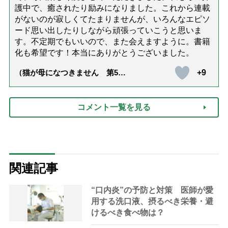
護中で、癒されたり励みになりました。これから連載
がないのが寂しくてたまりませんが、いろんなエピソ
ード思い出したりしながら頑張っていこうと思いま
す。不定期でもいいので、また会えますように。書籍
化も希望です！本当にありがとうございました。
+9
（猫が母になつきません 第500
話「ありがとう」【最終話】）
コメント一覧を見る
関連記事
“口内炎”の予防と対策 医師が愛
用する洗口液、摂るべき栄養・避
けるべき食べ物は？