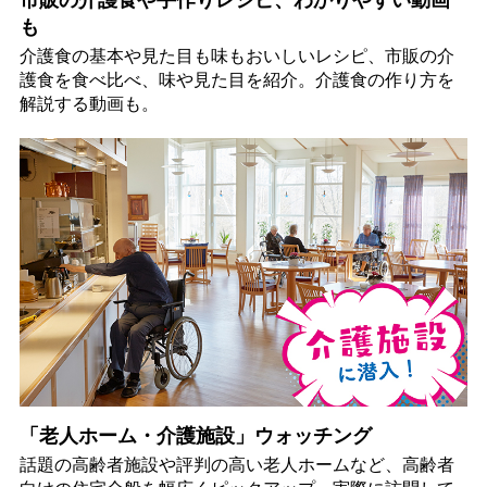
市販の介護食や手作りレシピ、わかりやすい動画
も
介護食の基本や見た目も味もおいしいレシピ、市販の介
護食を食べ比べ、味や見た目を紹介。介護食の作り方を
解説する動画も。
「老人ホーム・介護施設」ウォッチング
話題の高齢者施設や評判の高い老人ホームなど、高齢者