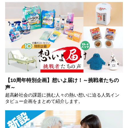
【10周年特別企画】想いよ届け！～挑戦者たちの
声～
超高齢社会の課題に挑む人々の熱い想いに迫る人気イン
タビュー企画をまとめて紹介します。