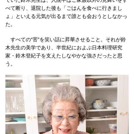
ていた鈴木先生は、入院中はご家族以外の見舞いをす
べて断り、退院した後も「ごはんを食べに行きまし
ょ」といえる元気が出るまで誰とも会おうとしなかっ
た。
すべての“苦”を笑い話に昇華させること。それが鈴
木先生の美学であり、半世紀におよぶ日本料理研究
家・鈴木登紀子を支えたしなやかな強さだったと思
う。