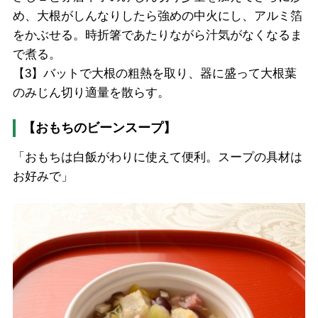
め、大根がしんなりしたら強めの中火にし、アルミ箔
をかぶせる。時折箸であたりながら汁気がなくなるま
で煮る。
【3】バットで大根の粗熱を取り、器に盛って大根葉
のみじん切り適量を散らす。
【おもちのビーンスープ】
「おもちは白飯がわりに使えて便利。スープの具材は
お好みで」