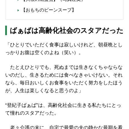
【おもちのビーンスープ】
ばぁばは高齢化社会のスタアだった
「ひとりでいただく食事は寂しいけれど、朝昼晩とし
っかりお腹は空くのよね（笑い）。
たとえひとりでも、死ぬまでは生きなくちゃならな
いのだし、生きるためには食べなきゃいけない。それ
なら、毎日おいしくお食事をいただく努力をしたほう
が、人生は楽しくなると思うのよ」
“登紀子ばぁば”は、高齢化社会に生きる私たちにとっ
て憧れのスタアだった。
老々介護の末に、自宅で最愛の夫の静かな最期を看