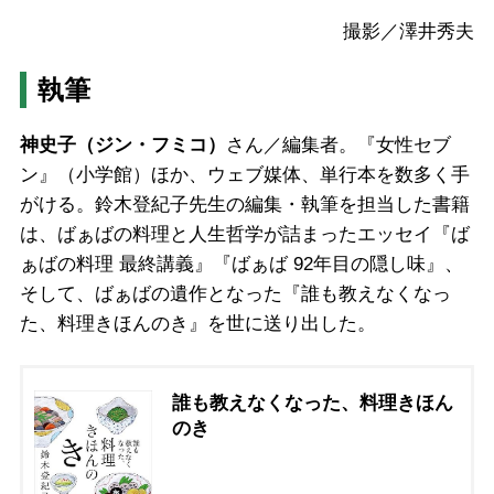
撮影／澤井秀夫
執筆
神史子（ジン・フミコ）
さん／編集者。『女性セブ
ン』（小学館）ほか、ウェブ媒体、単行本を数多く手
がける。鈴木登紀子先生の編集・執筆を担当した書籍
は、ばぁばの料理と人生哲学が詰まったエッセイ『ば
ぁばの料理 最終講義』『ばぁば 92年目の隠し味』、
そして、ばぁばの遺作となった『誰も教えなくなっ
た、料理きほんのき』を世に送り出した。
誰も教えなくなった、料理きほん
のき