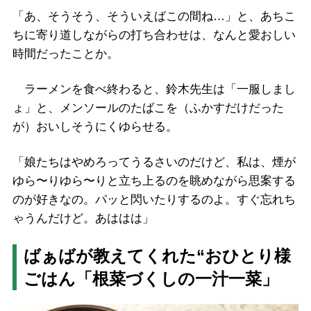
「あ、そうそう、そういえばこの間ね…」と、あちこ
ちに寄り道しながらの打ち合わせは、なんと愛おしい
時間だったことか。
ラーメンを食べ終わると、鈴木先生は「一服しまし
ょ」と、メンソールのたばこを（ふかすだけだった
が）おいしそうにくゆらせる。
「娘たちはやめろってうるさいのだけど、私は、煙が
ゆら〜りゆら〜りと立ち上るのを眺めながら思案する
のが好きなの。パッと閃いたりするのよ。すぐ忘れち
ゃうんだけど。あははは」
ばぁばが教えてくれた“おひとり様
ごはん「根菜づくしの一汁一菜」