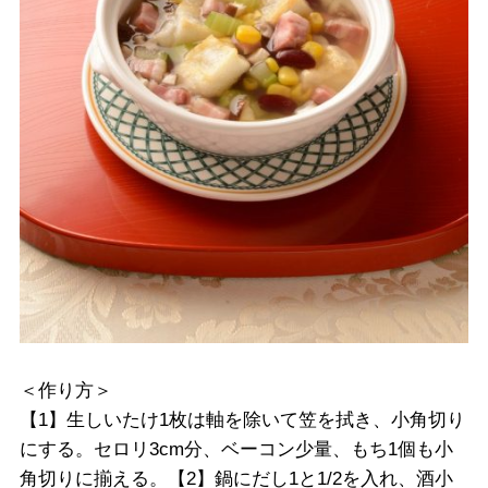
＜作り方＞
【1】生しいたけ1枚は軸を除いて笠を拭き、小角切り
にする。セロリ3cm分、ベーコン少量、もち1個も小
角切りに揃える。【2】鍋にだし1と1/2を入れ、酒小