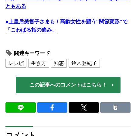
ともある
●上皇后美智子さまも！高齢女性を襲う“関節変形”で
「こわばる指の痛み」
関連キーワード
レシピ
生き方
知恵
鈴木登紀子
この記事へのコメントはこちら！
コメント