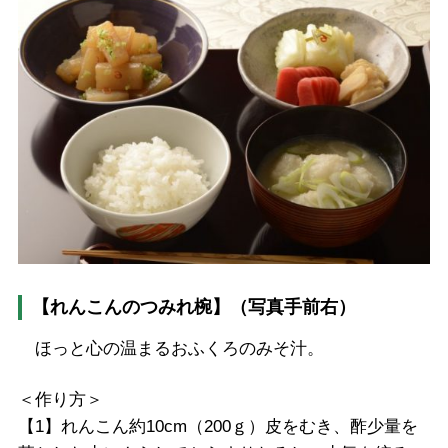
【れんこんのつみれ椀】（写真手前右）
ほっと心の温まるおふくろのみそ汁。
＜作り方＞
【1】れんこん約10cm（200ｇ）皮をむき、酢少量を