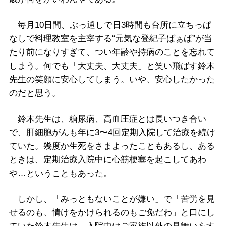
毎月10日間、ぶっ通しで日3時間も台所に立ちっぱ
なしで料理教室を主宰する“元気な登紀子ばぁば”が当
たり前になりすぎて、つい年齢や持病のことを忘れて
しまう。何でも「大丈夫、大丈夫」と笑い飛ばす鈴木
先生の笑顔に安心してしまう。いや、安心したかった
のだと思う。
鈴木先生は、糖尿病、高血圧症とは長いつき合い
で、肝細胞がんも年に3〜4回定期入院して治療を続け
ていた。幾度か生死をさまよったこともあるし、ある
ときは、定期治療入院中に心筋梗塞を起こしてあわ
や…ということもあった。
しかし、「みっともないことが嫌い」で「苦労を見
せるのも、情けをかけられるのもご免だわ」と口にし