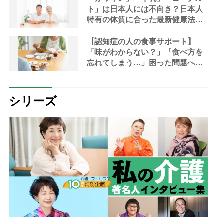
ト」は日本人には不向き？日本人
特有の体質に合った最新健康法を
内科医が指南
【認知症の人の食事サポート】
「味がわからない？」「食べ方を
忘れてしまう…」困った問題への5
つの工夫【管理栄養士解説】
シリーズ