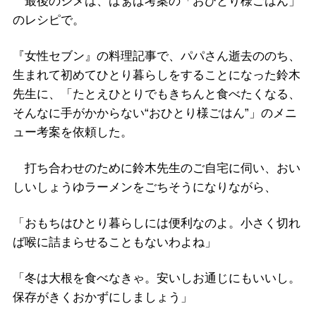
最後のシメは、ばぁば考案の「おひとり様ごはん」
のレシピで。
『女性セブン』の料理記事で、パパさん逝去ののち、
生まれて初めてひとり暮らしをすることになった鈴木
先生に、「たとえひとりでもきちんと食べたくなる、
そんなに手がかからない“おひとり様ごはん”」のメニ
ュー考案を依頼した。
打ち合わせのために鈴木先生のご自宅に伺い、おい
しいしょうゆラーメンをごちそうになりながら、
「おもちはひとり暮らしには便利なのよ。小さく切れ
ば喉に詰まらせることもないわよね」
「冬は大根を食べなきゃ。安いしお通じにもいいし。
保存がきくおかずにしましょう」