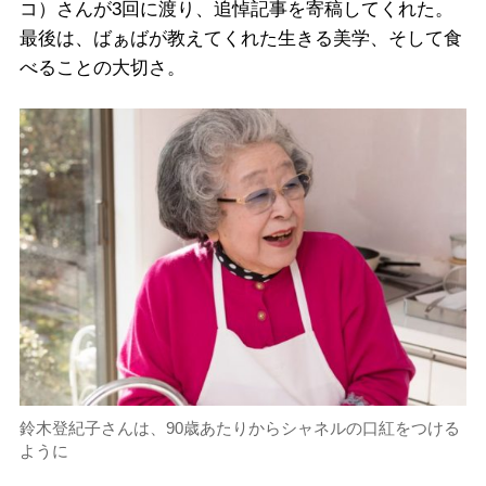
コ）さんが3回に渡り、追悼記事を寄稿してくれた。
最後は、ばぁばが教えてくれた生きる美学、そして食
べることの大切さ。
鈴木登紀子さんは、90歳あたりからシャネルの口紅をつける
ように