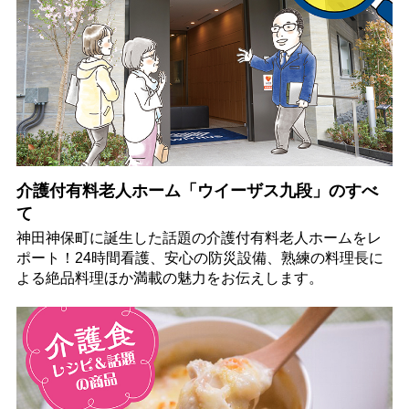
介護付有料老人ホーム「ウイーザス九段」のすべ
て
神田神保町に誕生した話題の介護付有料老人ホームをレ
ポート！24時間看護、安心の防災設備、熟練の料理長に
よる絶品料理ほか満載の魅力をお伝えします。