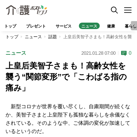
トップ
プレゼント
サービス
ニュース
健康
暮らし
トップ
ニュース
話題
上皇后美智子さまも！高齢女性を襲う
ニュース
0
2021.01.28 07:00
上皇后美智子さまも！高齢女性を
襲う“関節変形”で「こわばる指の
痛み」
新型コロナが世界を覆い尽くし、自粛期間が続くな
か、美智子さまと上皇陛下も孤独な暮らしを余儀なく
されている。そのような中、ご体調の変化が加速して
いるというのだ。