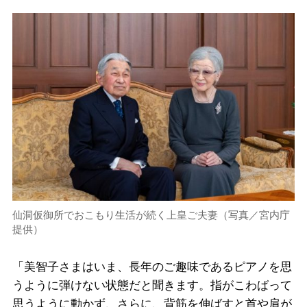
仙洞仮御所でおこもり生活が続く上皇ご夫妻（写真／宮内庁
提供）
「美智子さまはいま、長年のご趣味であるピアノを思
うように弾けない状態だと聞きます。指がこわばって
思うように動かず、さらに、背筋を伸ばすと首や肩が