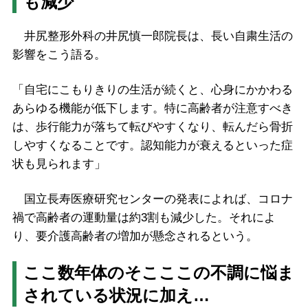
も減少
井尻整形外科の井尻慎一郎院長は、長い自粛生活の
影響をこう語る。
「自宅にこもりきりの生活が続くと、心身にかかわる
あらゆる機能が低下します。特に高齢者が注意すべき
は、歩行能力が落ちて転びやすくなり、転んだら骨折
しやすくなることです。認知能力が衰えるといった症
状も見られます」
国立長寿医療研究センターの発表によれば、コロナ
禍で高齢者の運動量は約3割も減少した。それによ
り、要介護高齢者の増加が懸念されるという。
ここ数年体のそこここの不調に悩ま
されている状況に加え…