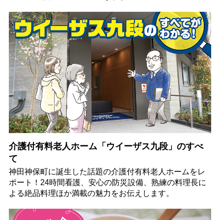
介護付有料老人ホーム「ウイーザス九段」のすべ
て
神田神保町に誕生した話題の介護付有料老人ホームをレ
ポート！24時間看護、安心の防災設備、熟練の料理長に
よる絶品料理ほか満載の魅力をお伝えします。