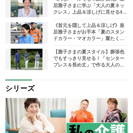
后雅子さまに学ぶ「大人の夏ネッ
クレス」上品＆涼しげに見せる4つ
の法則
《首元を隠して上品＆涼しげ》皇
后雅子さまがお手本「夏のスタン
ドカラー・マオカラー」重たく見
せないテクニック
【雅子さまの夏スタイル】膨張色
でもすっきり見せる！「センター
プレス＆長め丈」で作る大人の白
パンツ着こなし術
シリーズ