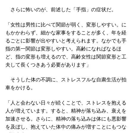
さらに怖いのが、前述した「手指」の症状だ。
「女性は男性に比べて関節が弱く、変形しやすい。に
もかかわらず、細かな家事をすることが多く、年を経
るごとに影響が出やすいと考えられます。なかでも手
指の第一関節は変形しやすい。高齢になればなるほ
ど、指の変形も増えるので、高齢女性は関節変形と工
夫して長くつきあう必要があります」
そうした体の不調に、ストレスフルな自粛生活が拍
車をかける。
「人と会わない日々が続くことで、ストレスを抱える
人が増えています。すると、精神が落ち込み、衰えを
加速させる。さらに、精神の落ち込みは体にも悪影響
を及ぼし、抱えていた体中の痛みが増すことにもつな