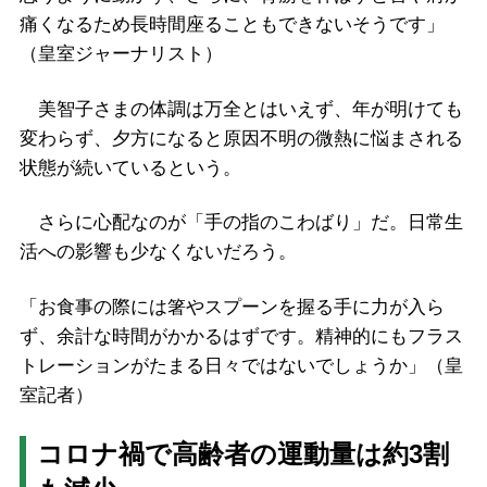
痛くなるため長時間座ることもできないそうです」
（皇室ジャーナリスト）
美智子さまの体調は万全とはいえず、年が明けても
変わらず、夕方になると原因不明の微熱に悩まされる
状態が続いているという。
さらに心配なのが「手の指のこわばり」だ。日常生
活への影響も少なくないだろう。
「お食事の際には箸やスプーンを握る手に力が入ら
ず、余計な時間がかかるはずです。精神的にもフラス
トレーションがたまる日々ではないでしょうか」（皇
室記者）
コロナ禍で高齢者の運動量は約3割