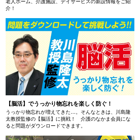
老人ホーム、介護施設、デイサービスの新設情報をご紹
介！
【脳活】でうっかり物忘れを楽しく防ぐ！
うっかり物忘れが増えてきた…。そんなときは、川島隆
太教授監修の【脳活】に挑戦！ 介護のなかま会員にな
ると問題がダウンロードできます。