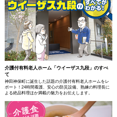
介護付有料老人ホーム「ウイーザス九段」のすべ
て
神田神保町に誕生した話題の介護付有料老人ホームをレ
ポート！24時間看護、安心の防災設備、熟練の料理長に
よる絶品料理ほか満載の魅力をお伝えします。