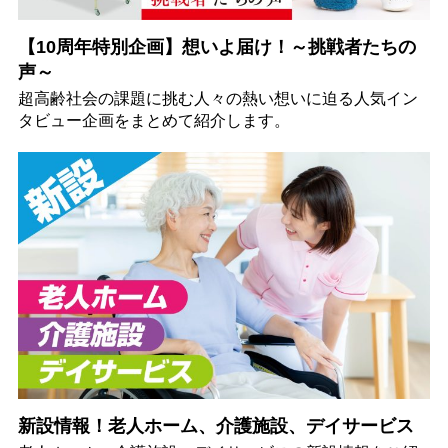
【10周年特別企画】想いよ届け！～挑戦者たちの
声～
超高齢社会の課題に挑む人々の熱い想いに迫る人気イン
タビュー企画をまとめて紹介します。
新設情報！老人ホーム、介護施設、デイサービス