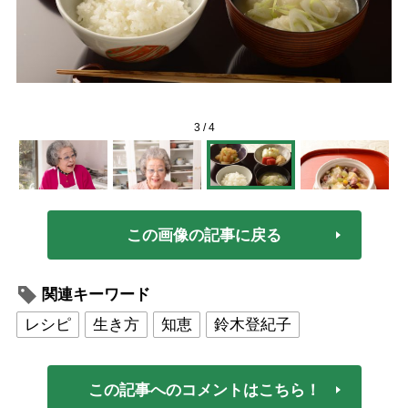
3
/
4
この画像の記事に戻る
関連キーワード
レシピ
生き方
知恵
鈴木登紀子
この記事へのコメントはこちら！