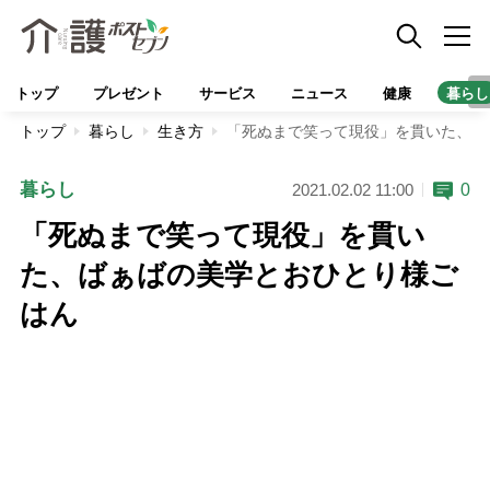
トップ
プレゼント
サービス
ニュース
健康
暮らし
トップ
暮らし
生き方
「死ぬまで笑って現役」を貫いた、ば
暮らし
0
2021.02.02 11:00
「死ぬまで笑って現役」を貫い
た、ばぁばの美学とおひとり様ご
はん