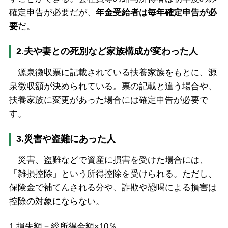
確定申告が必要だが、
年金受給者は毎年確定申告が必
要
だ。
2.夫や妻との死別など家族構成が変わった人
源泉徴収票に記載されている扶養家族をもとに、源
泉徴収額が決められている。票の記載と違う場合や、
扶養家族に変更があった場合には確定申告が必要で
す。
3.災害や盗難にあった人
災害、盗難などで資産に損害を受けた場合には、
「雑損控除」という所得控除を受けられる。ただし、
保険金で補てんされる分や、詐欺や恐喝による損害は
控除の対象にならない。
1.損失額－総所得金額×10％