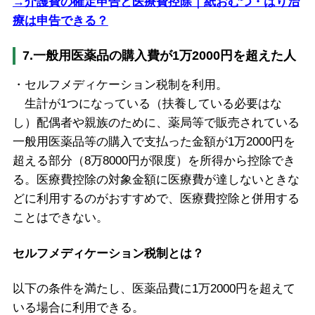
→介護費の確定申告と医療費控除｜紙おむつ・はり治
療は申告できる？
7.一般用医薬品の購入費が1万2000円を超えた人
・セルフメディケーション税制を利用。
生計が1つになっている（扶養している必要はな
し）配偶者や親族のために、薬局等で販売されている
一般用医薬品等の購入で支払った金額が1万2000円を
超える部分（8万8000円が限度）を所得から控除でき
る。医療費控除の対象金額に医療費が達しないときな
どに利用するのがおすすめで、医療費控除と併用する
ことはできない。
セルフメディケーション税制とは？
以下の条件を満たし、医薬品費に1万2000円を超えて
いる場合に利用できる。