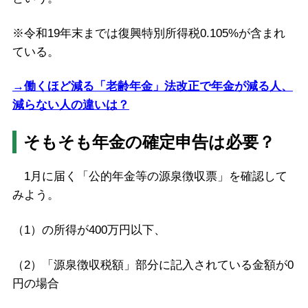
※令和19年末までは復興特別所得税0.105%が含まれ
ている。
→働くほど減る「老齢年金」法改正で年金が減る人、
減らない人の違いは？
そもそも年金の確定申告は必要？
1月に届く「公的年金等の源泉徴収票」を確認して
みよう。
（1）の所得が400万円以下、
（2）「源泉徴収税額」部分に記入されている金額が0
円の場合