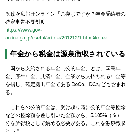
※政府広報オンライン「ご存じですか？年金受給者の
確定申告不要制度」
https://www.gov-
online.go.jp/useful/article/201212/1.html#koteki
年金から税金は源泉徴収されている
国から支給される年金（公的年金）とは、国民年
金、厚生年金、共済年金、企業から支払われる年金等
を指し、確定拠出年金であるiDeCo、DCなども含まれ
る。
これらの公的年金は、受け取り時に公的年金等控除
などの控除額を差し引いた金額から、5.105%（※）
分を所得税として納める必要がある。これを源泉徴収
という。