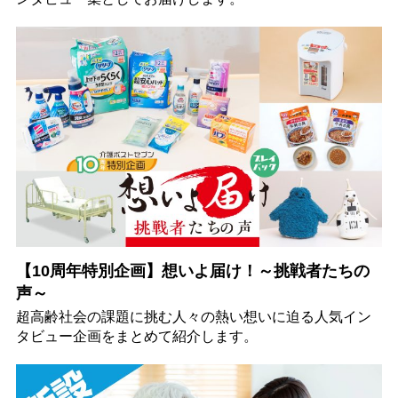
【10周年特別企画】想いよ届け！～挑戦者たちの
声～
超高齢社会の課題に挑む人々の熱い想いに迫る人気イン
タビュー企画をまとめて紹介します。