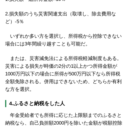
2.損失額のうち災害関連支出（取壊し、除去費用な
ど）-5％
いずれか多い方を選択し、所得税から控除できない
場合には3年間繰り越すことも可能だ。
または、災害減免法による所得税軽減制度もある。
災害による損失が時価の2分の1以上かつ所得金額が
1000万円以下の場合に所得が500万円以下なら所得税
全額免除される。併用はできないため、どちらか有利
な方を選択。
4.ふるさと納税をした人
年金受給者でも所得に応じた上限額までのふるさと
納税なら、自己負担額2000円を除いた金額が税額控除