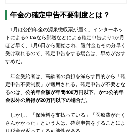
年金の確定申告不要制度とは？
1月は公的年金の源泉徴収票が届く。インターネッ
トによるe-taxなら郵送などによる確定申告より1か月
ほど早く、1月6日から開始され、還付金もその分早く
受け取れるので、確定申告をする場合は、早めがおす
すめだ。
年金受給者は、高齢者の負担を減らす目的から「確
定申告不要制度」が適用される。確定申告が不要とな
るのは、
公的年金額が年間400万円以下、かつ公的年
金以外の所得が20万円以下の場合
だ。
しかし、「保険料を支払っている」「医療費がたく
さんかかった」という人は、確定申告をすることによ
り税金が返ってくる可能性がある。