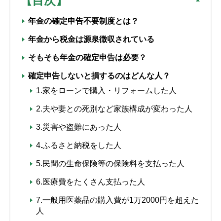
【目次】
年金の確定申告不要制度とは？
年金から税金は源泉徴収されている
そもそも年金の確定申告は必要？
確定申告しないと損するのはどんな人？
1.家をローンで購入・リフォームした人
2.夫や妻との死別など家族構成が変わった人
3.災害や盗難にあった人
4.ふるさと納税をした人
5.民間の生命保険等の保険料を支払った人
6.医療費をたくさん支払った人
7.一般用医薬品の購入費が1万2000円を超えた
人