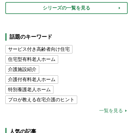
シリーズの一覧を見る
話題のキーワード
サービス付き高齢者向け住宅
住宅型有料老人ホーム
介護施設紹介
介護付有料老人ホーム
特別養護老人ホーム
プロが教える在宅介護のヒント
公的介護保険制度
介護食
一覧を見る
高木ブー
ケアマネジャー
猫が母になつきません
人気の記事