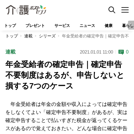
トップ
プレゼント
サービス
ニュース
健康
暮らし
トップ
連載
シリーズ
年金受給者の確定申告｜確定申告不要
連載
0
2021.01.01 11:00
年金受給者の確定申告｜確定申告
不要制度はあるが、申告しないと
損する7つのケース
年金受給者は年金の金額や収入によっては確定申告
をしなくてよい「確定申告不要制度」があるが、実は
確定申告することで払いすぎた税金が返ってくるケー
スがあるので覚えておきたい。どんな場合に確定申告