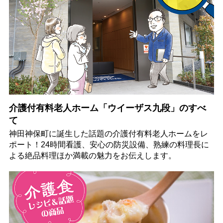
介護付有料老人ホーム「ウイーザス九段」のすべ
て
神田神保町に誕生した話題の介護付有料老人ホームをレ
ポート！24時間看護、安心の防災設備、熟練の料理長に
よる絶品料理ほか満載の魅力をお伝えします。