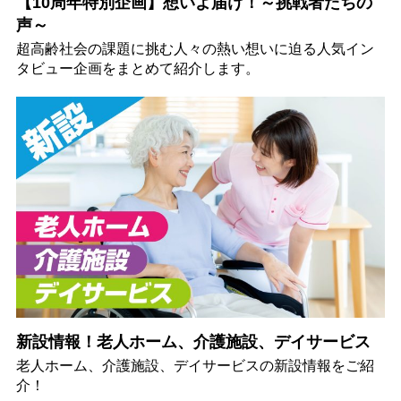
【10周年特別企画】想いよ届け！～挑戦者たちの
声～
超高齢社会の課題に挑む人々の熱い想いに迫る人気イン
タビュー企画をまとめて紹介します。
新設情報！老人ホーム、介護施設、デイサービス
老人ホーム、介護施設、デイサービスの新設情報をご紹
介！