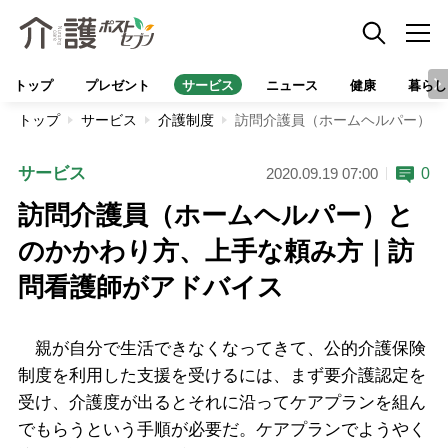
トップ
プレゼント
サービス
ニュース
健康
暮らし
トップ
サービス
介護制度
訪問介護員（ホームヘルパー）と
サービス
0
2020.09.19 07:00
訪問介護員（ホームヘルパー）と
のかかわり方、上手な頼み方｜訪
問看護師がアドバイス
親が自分で生活できなくなってきて、公的介護保険
制度を利用した支援を受けるには、まず要介護認定を
受け、介護度が出るとそれに沿ってケアプランを組ん
でもらうという手順が必要だ。ケアプランでようやく