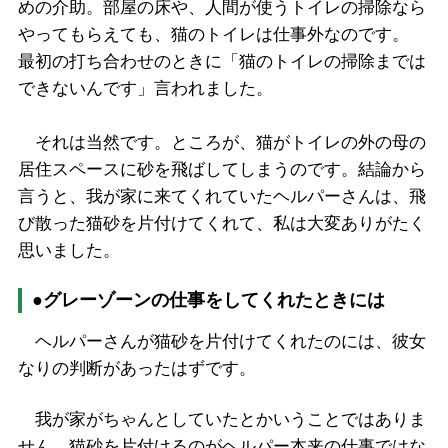
めの介助。部屋の床や、人間が使うトイレの掃除なら
やってもらえても、猫のトイレは仕事外なのです。
最初の打ち合わせのときに「猫のトイレの掃除までは
できないんです」言われました。
それは当然です。ところが、猫がトイレの外の母の
居住スペースに砂を飛ばしてしまうのです。結論から
言うと、我が家に来てくれていたヘルパーさんは、飛
び散った猫砂を片付けてくれて、私は大変ありがたく
思いました。
●グレーゾーンの仕事をしてくれたときには
ヘルパーさんが猫砂を片付けてくれたのには、彼女
なりの判断があったはずです。
我が家がちゃんとしていたとかいうことではありま
せん。猫砂を片付けるのがヘルパー本来の仕事ではな