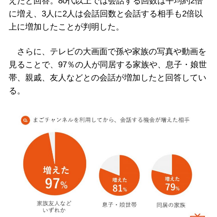
えたと回答。80代以上では会話する回数は平均約2倍
に増え、3人に2人は会話回数と会話する相手も2倍以
上に増加したことが判明した。
さらに、テレビの大画面で孫や家族の写真や動画を
見ることで、97％の人が同居する家族や、息子・娘世
帯、親戚、友人などとの会話が増加したと回答してい
る。