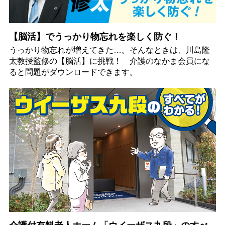
【脳活】でうっかり物忘れを楽しく防ぐ！
うっかり物忘れが増えてきた…。そんなときは、川島隆
太教授監修の【脳活】に挑戦！ 介護のなかま会員にな
ると問題がダウンロードできます。