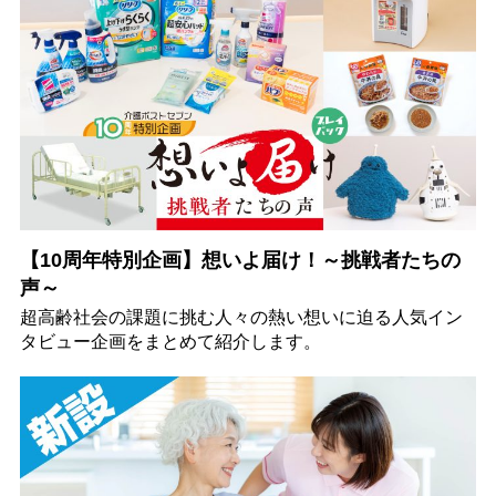
【10周年特別企画】想いよ届け！～挑戦者たちの
声～
超高齢社会の課題に挑む人々の熱い想いに迫る人気イン
タビュー企画をまとめて紹介します。