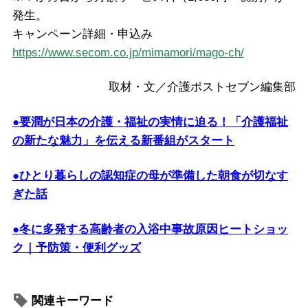
発生。
キャンペーン詳細・申込み
https://www.secom.co.jp/mimamori/mago-ch/
取材・文／介護ポストセブン編集部
●要潤が日本の介護・福祉の実情に迫る！「介護福祉
の新たな魅力」を伝える新番組がスタート
●ひとり暮らしの認知症の母が準備した朝食が切なす
ぎた話
●冬に多発する高齢者の入浴中事故原因ヒートショッ
ク｜予防策・便利グッズ
関連キーワード