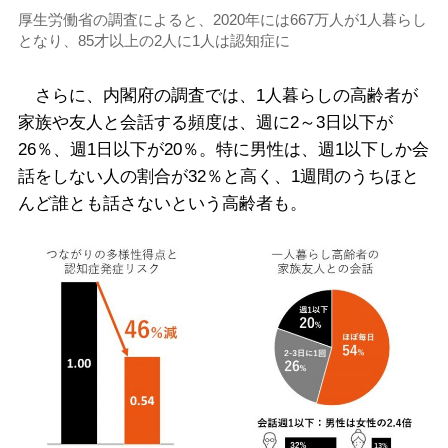
厚生労働省の調査によると、2020年には667万人が1人暮らし
となり、85才以上の2人に1人は認知症に
さらに、内閣府の調査では、1人暮らしの高齢者が
家族や友人と会話する頻度は、週に2～3日以下が
26％、週1日以下が20％。特に男性は、週1以下しか会
話をしない人の割合が32％と高く、1週間のうちほと
んど誰とも話さないという高齢者も。