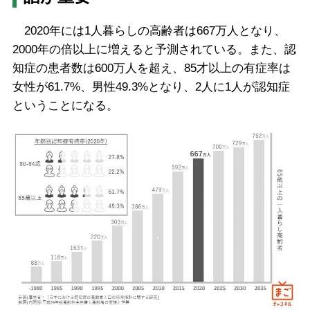
2020年には1人暮らしの高齢者は667万人となり、
2000年の倍以上に増えると予測されている。また、認
知症の患者数は600万人を超え、85才以上の有症率は
女性が61.7%、男性49.3%となり、2人に1人が認知症
ということになる。