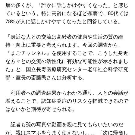
層の多くが、「誰かに話しかけやすくなった」と感じ
ているという。特に高齢になるほど顕著で、80代では
78%が人に話しかけやすくなったと回答している。
「身近な人との交流は高齢者の健康や生活の質の維
持・向上に重要と考えられます。今回の調査から、
『まごチャンネル』を使用することで、こうした身近
な方々との交流の活性化に有効な可能性が示されまし
た」と、国立長寿医療研究センター老年社会科学研究
部・室長の斎藤民さんは分析する。
利用者への調査結果からわかる通り、人との会話が
増えることで、認知症発症のリスクを軽減できるので
はないかと期待が寄せられる。
記者も孫の写真や動画を親に見てもらいたいのだ
が、親はスマホをうまく使えないし…。「次に帰省し