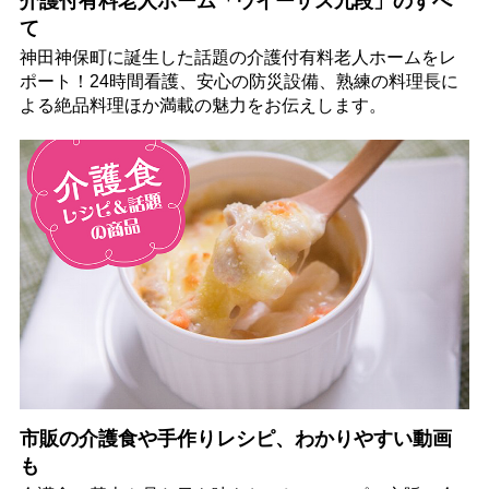
介護付有料老人ホーム「ウイーザス九段」のすべ
て
神田神保町に誕生した話題の介護付有料老人ホームをレ
ポート！24時間看護、安心の防災設備、熟練の料理長に
よる絶品料理ほか満載の魅力をお伝えします。
市販の介護食や手作りレシピ、わかりやすい動画
も