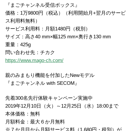
『まごチャンネル受信ボックス』
価格：1万9800円（税込）（利用開始月+翌月のサービ
ス利用料無料）
サービス利用料：月額1480円（税別）
サイズ：高さ40 mm×幅125 mm×奥行き130 mm
重量：425g
問い合わせ先：チカク
https://www.mago-ch.com/
親のみまもり機能を付加したNewモデル
『まごチャンネル with SECOM』
先着300名先行体験キャンペーン実施中
2019年12月10日（火）～12月25日（水）18:00まで
本体価格：無料
月額料金：最大６か月無料
※７か月目から月額サービス料（1,680円・税別）が