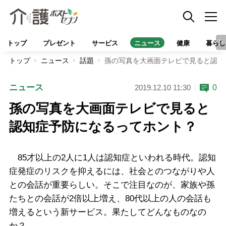
トップ
プレゼント
サービス
ニュース
健康
暮らし
トップ
ニュース
話題
孫の写真を大画面テレビで見ると認知
ニュース
0
2019.12.10 11:30
孫の写真を大画面テレビで見ると
認知症予防になるってホント？
85才以上の2人に1人は認知症といわれる時代。認知
症発症のリスクを抑えるには、社会とのつながりや人
との会話が重要らしい。そこで注目なのが、家族や孫
たちとの会話が2倍以上増え、80代以上の人の会話も
増えるという新サービス。果たしてどんなものなの
か？